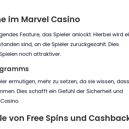
 im Marvel Casino
endes Feature, das Spieler anlockt. Hierbei wird e
standen sind, an die Spieler zurückgezahlt. Dies
pielen noch attraktiver.
rogramms
r ermutigen, mehr zu setzen, da sie wissen, dass
mmen. Dies schafft ein Gefühl der Sicherheit und
 Casino.
ile von Free Spins und Cashbac