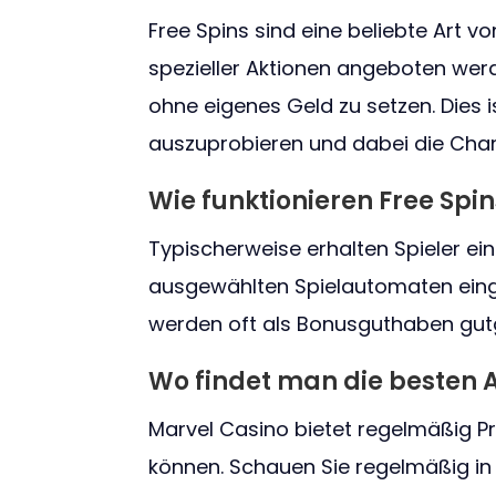
Free Spins sind eine beliebte Art 
spezieller Aktionen angeboten werd
ohne eigenes Geld zu setzen. Dies i
auszuprobieren und dabei die Cha
Wie funktionieren Free Spi
Typischerweise erhalten Spieler ei
ausgewählten Spielautomaten eing
werden oft als Bonusguthaben gut
Wo findet man die besten
Marvel Casino bietet regelmäßig Pr
können. Schauen Sie regelmäßig in