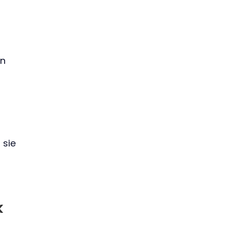
in
 sie
k