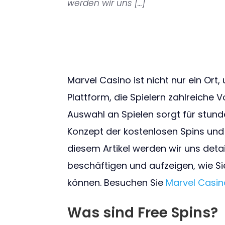
werden wir uns […]
Marvel Casino ist nicht nur ein Or
Plattform, die Spielern zahlreiche Vo
Auswahl an Spielen sorgt für stun
Konzept der kostenlosen Spins und 
diesem Artikel werden wir uns deta
beschäftigen und aufzeigen, wie S
können. Besuchen Sie
Marvel Casin
Was sind Free Spins?