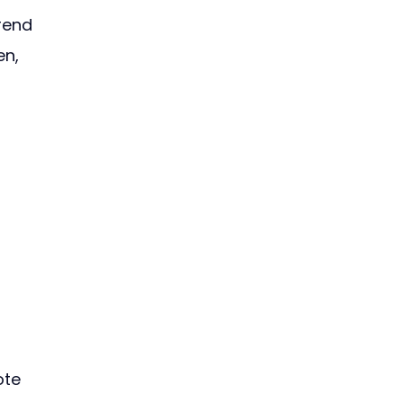
hrend
en,
ote