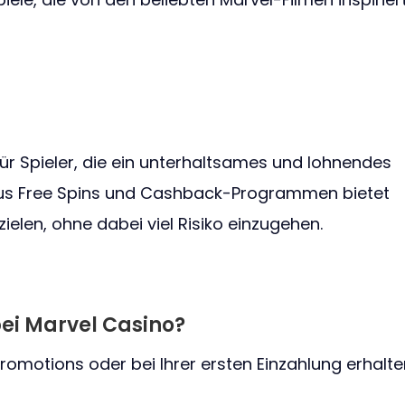
für Spieler, die ein unterhaltsames und lohnendes
 aus Free Spins und Cashback-Programmen bietet
elen, ohne dabei viel Risiko einzugehen.
bei Marvel Casino?
Promotions oder bei Ihrer ersten Einzahlung erhalt