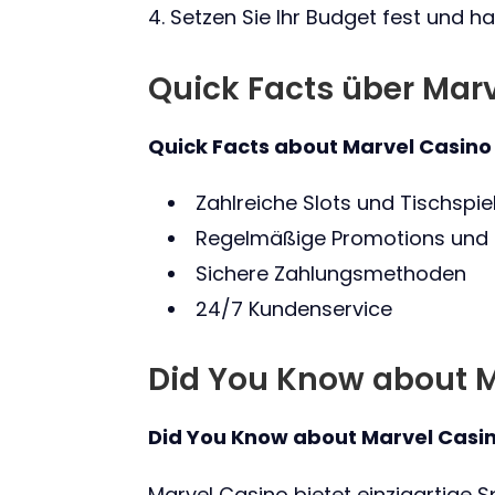
Setzen Sie Ihr Budget fest und ha
Quick Facts über Mar
Quick Facts about Marvel Casino
Zahlreiche Slots und Tischspie
Regelmäßige Promotions und 
Sichere Zahlungsmethoden
24/7 Kundenservice
Did You Know about M
Did You Know about Marvel Casi
Marvel Casino bietet einzigartige Sp