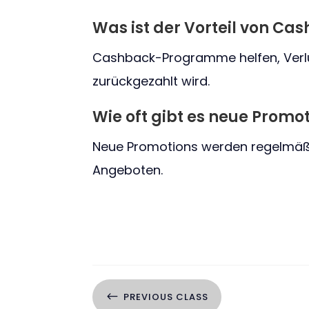
Was ist der Vorteil von 
Cashback-Programme helfen, Verlus
zurückgezahlt wird.
Wie oft gibt es neue Promo
Neue Promotions werden regelmäßig
Angeboten.
#
PREVIOUS CLASS