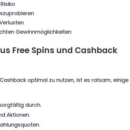
Risiko
auszuprobieren
 Verlusten
echten Gewinnmöglichkeiten
aus Free Spins und Cashback
 Cashback optimal zu nutzen, ist es ratsam, einige
orgfältig durch.
nd Aktionen.
szahlungsquoten.