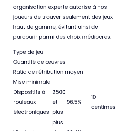
organisation experte autorise à nos
joueurs de trouver seulement des jeux
haut de gamme, évitant ainsi de
parcourir parmi des choix médiocres.
Type de jeu
Quantité de œuvres
Ratio de rétribution moyen
Mise minimale
Dispositifs à
2500
10
rouleaux
et
96.5%
centimes
électroniques
plus
plus