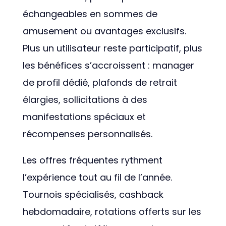
échangeables en sommes de
amusement ou avantages exclusifs.
Plus un utilisateur reste participatif, plus
les bénéfices s’accroissent : manager
de profil dédié, plafonds de retrait
élargies, sollicitations à des
manifestations spéciaux et
récompenses personnalisés.
Les offres fréquentes rythment
l’expérience tout au fil de l’année.
Tournois spécialisés, cashback
hebdomadaire, rotations offerts sur les