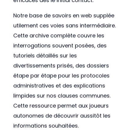
efficaces dès le initial contact.
Notre base de savoirs en web supplée
utilement ces voies sans intermédiaire.
Cette archive complète couvre les
interrogations souvent posées, des
tutoriels détaillés sur les
divertissements prisés, des dossiers
étape par étape pour les protocoles
administratives et des explications
limpides sur nos clauses communes.
Cette ressource permet aux joueurs
autonomes de découvrir aussitôt les
informations souhaitées.