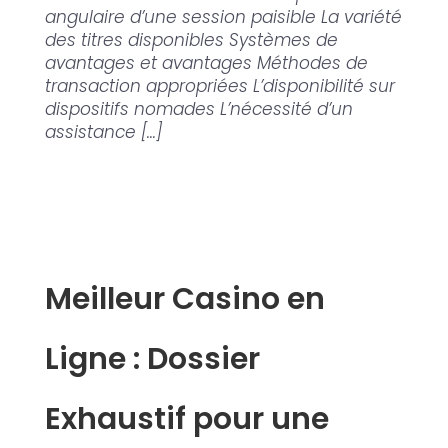
angulaire d’une session paisible La variété
des titres disponibles Systèmes de
avantages et avantages Méthodes de
transaction appropriées L’disponibilité sur
dispositifs nomades L’nécessité d’un
assistance […]
Meilleur Casino en
Ligne : Dossier
Exhaustif pour une