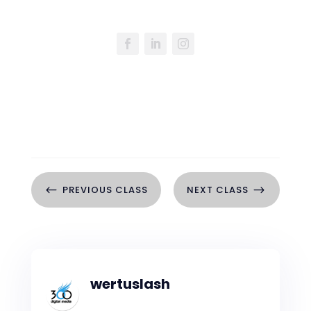
#
$
PREVIOUS CLASS
NEXT CLASS
wertuslash