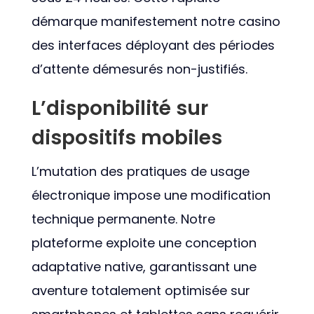
démarque manifestement notre casino
des interfaces déployant des périodes
d’attente démesurés non-justifiés.
L’disponibilité sur
dispositifs mobiles
L’mutation des pratiques de usage
électronique impose une modification
technique permanente. Notre
plateforme exploite une conception
adaptative native, garantissant une
aventure totalement optimisée sur