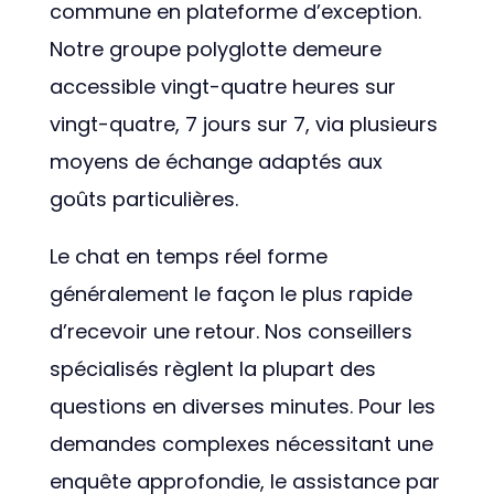
commune en plateforme d’exception.
Notre groupe polyglotte demeure
accessible vingt-quatre heures sur
vingt-quatre, 7 jours sur 7, via plusieurs
moyens de échange adaptés aux
goûts particulières.
Le chat en temps réel forme
généralement le façon le plus rapide
d’recevoir une retour. Nos conseillers
spécialisés règlent la plupart des
questions en diverses minutes. Pour les
demandes complexes nécessitant une
enquête approfondie, le assistance par