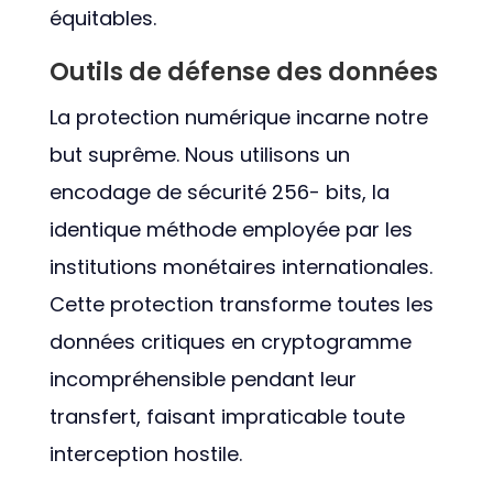
équitables.
Outils de défense des données
La protection numérique incarne notre
but suprême. Nous utilisons un
encodage de sécurité 256- bits, la
identique méthode employée par les
institutions monétaires internationales.
Cette protection transforme toutes les
données critiques en cryptogramme
incompréhensible pendant leur
transfert, faisant impraticable toute
interception hostile.