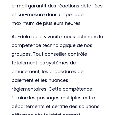
e-mail garantit des réactions détaillées
et sur-mesure dans un période
maximum de plusieurs heures.
Au-delà de la vivacité, nous estimons la
compétence technologique de nos
groupes. Tout conseiller contrôle
totalement les systèmes de
amusement, les procédures de
paiement et les nuances
réglementaires. Cette compétence
élimine les passages multiples entre
départements et certifie des solutions