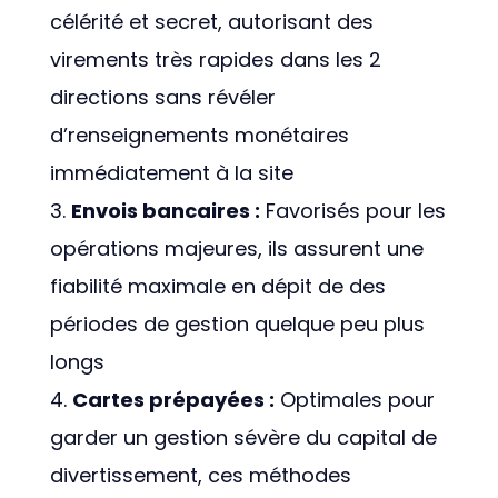
célérité et secret, autorisant des
virements très rapides dans les 2
directions sans révéler
d’renseignements monétaires
immédiatement à la site
Envois bancaires :
Favorisés pour les
opérations majeures, ils assurent une
fiabilité maximale en dépit de des
périodes de gestion quelque peu plus
longs
Cartes prépayées :
Optimales pour
garder un gestion sévère du capital de
divertissement, ces méthodes