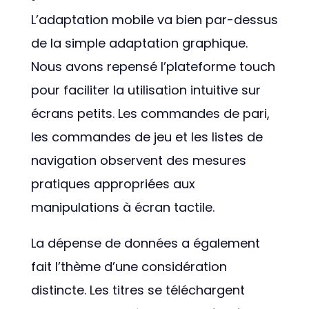
L’adaptation mobile va bien par-dessus
de la simple adaptation graphique.
Nous avons repensé l’plateforme touch
pour faciliter la utilisation intuitive sur
écrans petits. Les commandes de pari,
les commandes de jeu et les listes de
navigation observent des mesures
pratiques appropriées aux
manipulations à écran tactile.
La dépense de données a également
fait l’thème d’une considération
distincte. Les titres se téléchargent