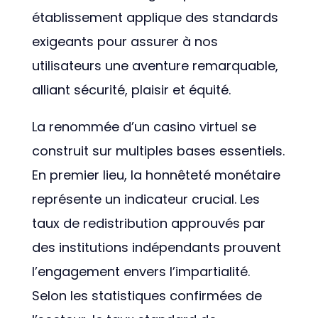
établissement applique des standards
exigeants pour assurer à nos
utilisateurs une aventure remarquable,
alliant sécurité, plaisir et équité.
La renommée d’un casino virtuel se
construit sur multiples bases essentiels.
En premier lieu, la honnêteté monétaire
représente un indicateur crucial. Les
taux de redistribution approuvés par
des institutions indépendants prouvent
l’engagement envers l’impartialité.
Selon les statistiques confirmées de