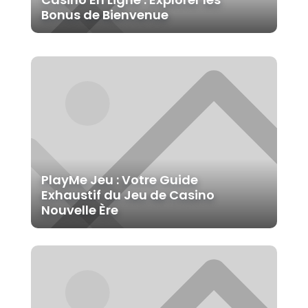
Bonus de Bienvenue
PlayMe Jeu : Votre Guide
Exhaustif du Jeu de Casino
Nouvelle Ère