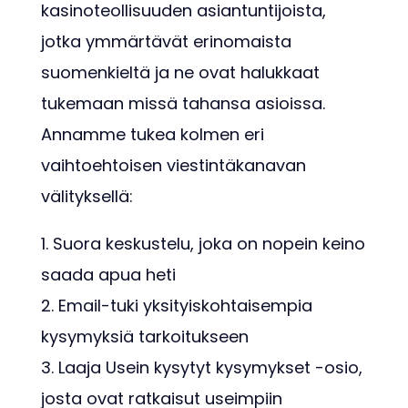
kasinoteollisuuden asiantuntijoista,
jotka ymmärtävät erinomaista
suomenkieltä ja ne ovat halukkaat
tukemaan missä tahansa asioissa.
Annamme tukea kolmen eri
vaihtoehtoisen viestintäkanavan
välityksellä:
Suora keskustelu, joka on nopein keino
saada apua heti
Email-tuki yksityiskohtaisempia
kysymyksiä tarkoitukseen
Laaja Usein kysytyt kysymykset -osio,
josta ovat ratkaisut useimpiin