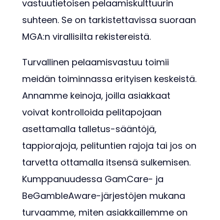
vastuutietoisen pelaamiskulttuurin
suhteen. Se on tarkistettavissa suoraan
MGA:n virallisilta rekistereistä.
Turvallinen pelaamisvastuu toimii
meidän toiminnassa erityisen keskeistä.
Annamme keinoja, joilla asiakkaat
voivat kontrolloida pelitapojaan
asettamalla talletus-sääntöjä,
tappiorajoja, pelituntien rajoja tai jos on
tarvetta ottamalla itsensä sulkemisen.
Kumppanuudessa GamCare- ja
BeGambleAware-järjestöjen mukana
turvaamme, miten asiakkaillemme on