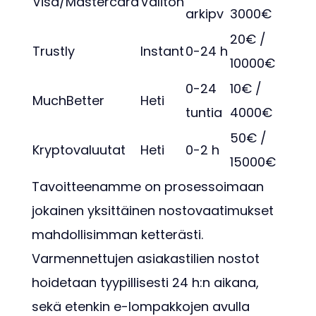
Visa/Mastercard
Välitön
arkipv
3000€
20€ /
Trustly
Instant
0-24 h
10000€
0-24
10€ /
MuchBetter
Heti
tuntia
4000€
50€ /
Kryptovaluutat
Heti
0-2 h
15000€
Tavoitteenamme on prosessoimaan
jokainen yksittäinen nostovaatimukset
mahdollisimman ketterästi.
Varmennettujen asiakastilien nostot
hoidetaan tyypillisesti 24 h:n aikana,
sekä etenkin e-lompakkojen avulla