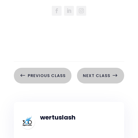
#
$
PREVIOUS CLASS
NEXT CLASS
wertuslash