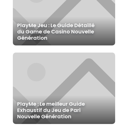
PlayMe Jeu : Le Guide Détaillé
du Game de Casino Nouvelle
Génération
PlayMe : Le meilleur Guide
Exhaustif du Jeu de Pari
Nouvelle Génération