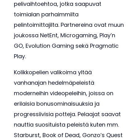
pelivaihtoehtoa, jotka saapuvat
toimialan parhaimmilta
pelintoimittajilta. Partnereina ovat muun
joukossa NetEnt, Microgaming, Play’n
GO, Evolution Gaming sekä Pragmatic
Play.
Kolikkopelien valikoima yltää
vanhanajan hedelmäpeleistä
moderneihin videopeleihin, joissa on
erilaisia bonusominaisuuksia ja
progressiivisia potteja. Pelaajat saavat
nauttia suosituista peleistä kuten mm.
Starburst, Book of Dead, Gonzo’s Quest