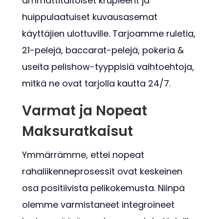
ammattitaitoiset krupieerit ja
huippulaatuiset kuvausasemat
käyttäjien ulottuville. Tarjoamme ruletia,
21-pelejä, baccarat-pelejä, pokeria &
useita pelishow-tyyppisiä vaihtoehtoja,
mitkä ne ovat tarjolla kautta 24/7.
Varmat ja Nopeat
Maksuratkaisut
Ymmärrämme, ettei nopeat
rahaliikenneprosessit ovat keskeinen
osa positiivista pelikokemusta. Niinpä
olemme varmistaneet integroineet