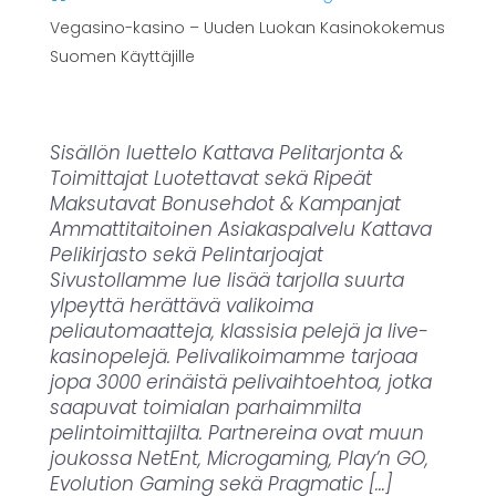
Vegasino-kasino – Uuden Luokan Kasinokokemus
Suomen Käyttäjille
Sisällön luettelo Kattava Pelitarjonta &
Toimittajat Luotettavat sekä Ripeät
Maksutavat Bonusehdot & Kampanjat
Ammattitaitoinen Asiakaspalvelu Kattava
Pelikirjasto sekä Pelintarjoajat
Sivustollamme lue lisää tarjolla suurta
ylpeyttä herättävä valikoima
peliautomaatteja, klassisia pelejä ja live-
kasinopelejä. Pelivalikoimamme tarjoaa
jopa 3000 erinäistä pelivaihtoehtoa, jotka
saapuvat toimialan parhaimmilta
pelintoimittajilta. Partnereina ovat muun
joukossa NetEnt, Microgaming, Play’n GO,
Evolution Gaming sekä Pragmatic […]