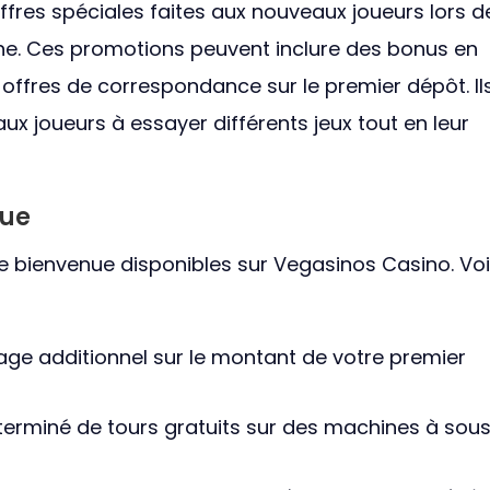
fres spéciales faites aux nouveaux joueurs lors d
igne. Ces promotions peuvent inclure des bonus en
 offres de correspondance sur le premier dépôt. Il
ux joueurs à essayer différents jeux tout en leur
nue
de bienvenue disponibles sur Vegasinos Casino. Voi
ge additionnel sur le montant de votre premier
terminé de tours gratuits sur des machines à sou