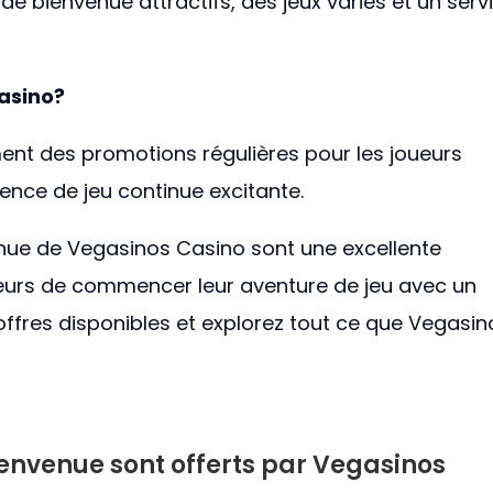
e bienvenue attractifs, des jeux variés et un serv
asino?
nt des promotions régulières pour les joueurs
ience de jeu continue excitante.
enue de Vegasinos Casino sont une excellente
eurs de commencer leur aventure de jeu avec un
offres disponibles et explorez tout ce que Vegasin
envenue sont offerts par Vegasinos