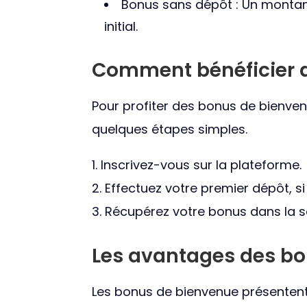
Bonus sans dépôt : Un montant
initial.
Comment bénéficier 
Pour profiter des bonus de bienvenu
quelques étapes simples.
Inscrivez-vous sur la plateforme.
Effectuez votre premier dépôt, si
Récupérez votre bonus dans la s
Les avantages des b
Les bonus de bienvenue présentent