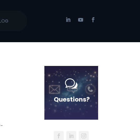
LOG
w
Questions?
z-
We’ve Got