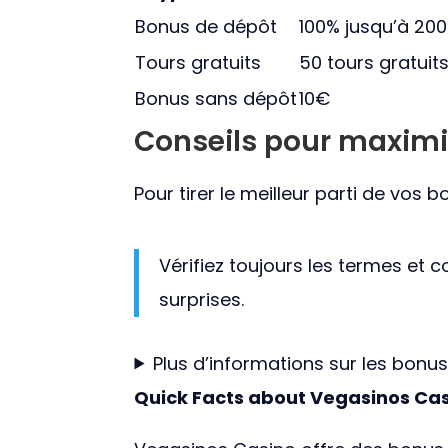
Bonus de dépôt
100% jusqu’à 20
Tours gratuits
50 tours gratuit
Bonus sans dépôt
10€
Conseils pour maximi
Pour tirer le meilleur parti de vos 
Vérifiez toujours les termes et 
surprises.
Plus d’informations sur les bonu
Quick Facts about Vegasinos Ca