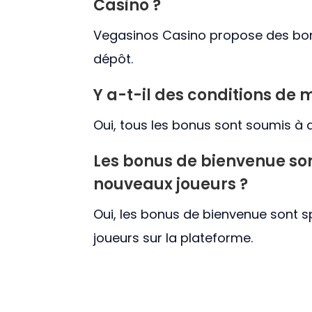
Casino ?
Vegasinos Casino propose des bonu
dépôt.
Y a-t-il des conditions de 
Oui, tous les bonus sont soumis à 
Les bonus de bienvenue son
nouveaux joueurs ?
Oui, les bonus de bienvenue sont 
joueurs sur la plateforme.