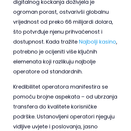
digitalnog kockanja doživjela je
ogroman porast, ostvarivši globalnu
vrijednost od preko 66 milijardi dolara,
što potvrđuje njenu prihvaćenost i
dostupnost. Kada tražite
Najbolji kasino
,
potrebno je ocijeniti više ključnih
elemenata koji razlikuju najbolje
operatore od standardnih.
Kredibilitet operatora manifestira se
pomoću brojne aspekata – od ubrzanja
transfera do kvalitete korisničke
podrške. Ustanovljeni operatori njeguju
vidljive uvjete i poslovanja, jasno