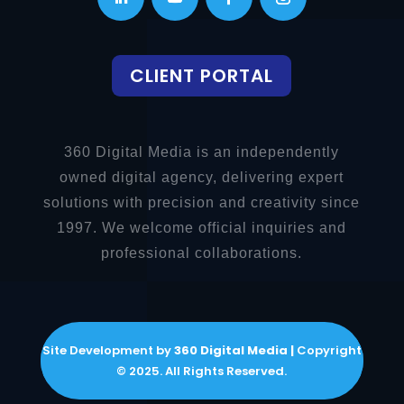
CLIENT PORTAL
360 Digital Media is an independently
owned digital agency, delivering expert
solutions with precision and creativity since
1997. We welcome official inquiries and
professional collaborations.
Site Development by
360 Digital Media |
Copyright
© 2025. All Rights Reserved.