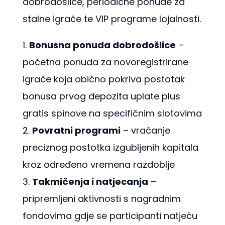
dobrodoš­lice, periodične ponude za
stalne igrače te VIP programe lojalnosti.
Bonusna ponuda dobrodošlice
–
početna ponuda za novoregistrirane
igrače koja obično pokriva postotak
bonusa prvog depozita uplate plus
gratis spinove na specifičnim slotovima
Povratni programi
– vraćanje
preciznog postotka izgubljenih kapitala
kroz određeno vremena razdoblje
Takmičenja i natjecanja
–
pripremljeni aktivnosti s nagradn­im
fondovima gdje se participanti natječu