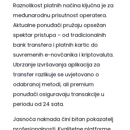
Raznolikost platnih načina ključna je za
međunarodnu prisutnost operatera.
Aktualne ponuđači pružaju opsežan
spektar pristupa – od tradicionalnih
bank transfera i platnih kartic do
suvremenih e-novčanika i kriptovaluta.
Ubrzanje izvršavanja aplikacija za
transfer razlikuje se uvjetovano o
odabranoj metodi, ali premium
ponuđači osiguravaju transakcije u
periodu od 24 sata.
Jasnoća naknada čini bitan pokazatelj
profesionalnosti. Kvalitetne platforme