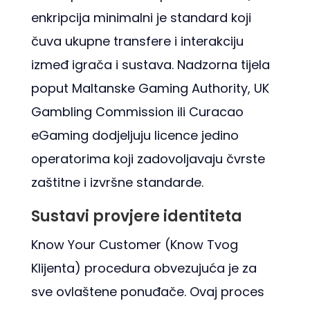
enkripcija minimalni je standard koji
čuva ukupne transfere i interakciju
izmeđ igrača i sustava. Nadzorna tijela
poput Maltanske Gaming Authority, UK
Gambling Commission ili Curacao
eGaming dodjeljuju licence jedino
operatorima koji zadovoljavaju čvrste
zaštitne i izvršne standarde.
Sustavi provjere identiteta
Know Your Customer (Know Tvog
Klijenta) procedura obvezujuća je za
sve ovlaštene ponuđače. Ovaj proces