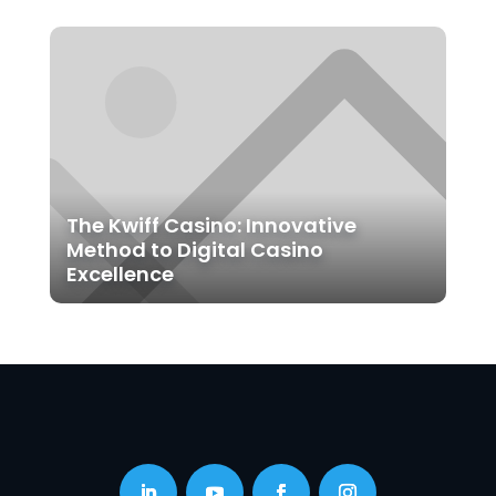
The Kwiff Casino: Innovative
Method to Digital Casino
Excellence