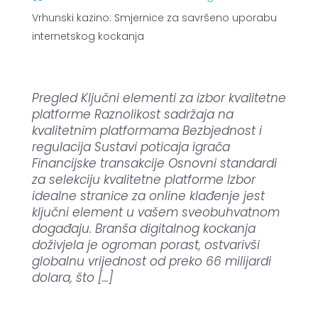
Vrhunski kazino: Smjernice za savršeno uporabu
internetskog kockanja
Pregled Ključni elementi za izbor kvalitetne
platforme Raznolikost sadržaja na
kvalitetnim platformama Bezbjednost i
regulacija Sustavi poticaja igrača
Financijske transakcije Osnovni standardi
za selekciju kvalitetne platforme Izbor
idealne stranice za online klađenje jest
ključni element u vašem sveobuhvatnom
događaju. Branša digitalnog kockanja
doživjela je ogroman porast, ostvarivši
globalnu vrijednost od preko 66 milijardi
dolara, što […]