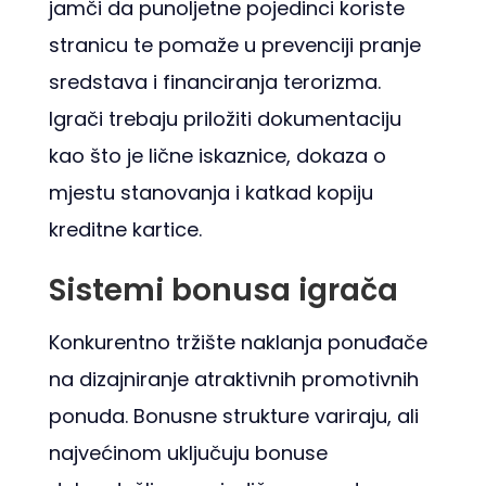
jamči da punoljetne pojedinci koriste
stranicu te pomaže u prevenciji pranje
sredstava i financiranja terorizma.
Igrači trebaju priložiti dokumentaciju
kao što je lične iskaznice, dokaza o
mjestu stanovanja i katkad kopiju
kreditne kartice.
Sistemi bonusa igrača
Konkurentno tržište naklanja ponuđače
na dizajniranje atraktivnih promotivnih
ponuda. Bonusne strukture variraju, ali
najvećinom uključuju bonuse