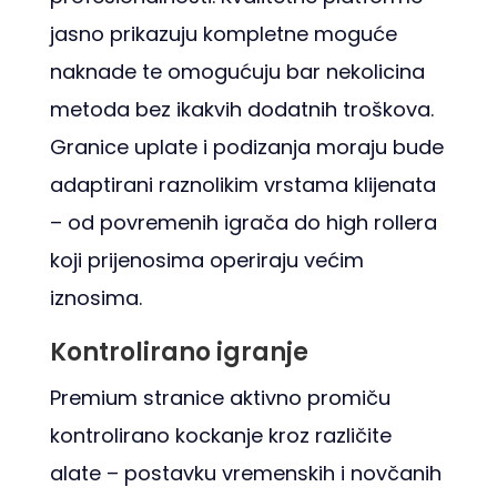
jasno prikazuju kompletne moguće
naknade te omogućuju bar nekolicina
metoda bez ikakvih dodatnih troškova.
Granice uplate i podizanja moraju bude
adaptirani raznolik­im vrstama klijenata
– od povremenih igrača do high rollera
koji prijenosima operiraju većim
iznosima.
Kontrolirano igranje
Premium stranice aktivno promiču
kontrolirano kockanje kroz različite
alate – postavku vremenskih i novčanih