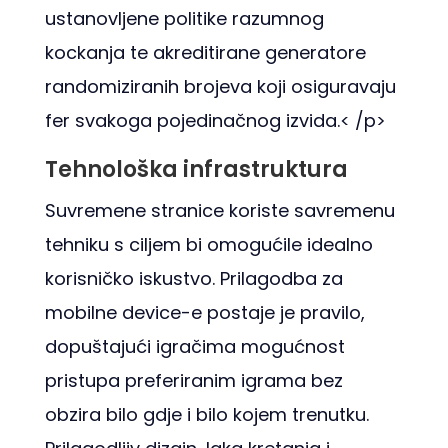
ustanovljene politike razumnog
kockanja te akreditirane generatore
randomiziranih brojeva koji osiguravaju
fer svakoga pojedinačnog izvida.< /p>
Tehnološka infrastruktura
Suvremene stranice koriste savremenu
tehniku s ciljem bi omogućile idealno
korisničko iskustvo. Prilagodba za
mobilne device-e postaje je pravilo,
dopuštajući igračima mogućnost
pristupa preferiranim igrama bez
obzira bilo gdje i bilo kojem trenutku.