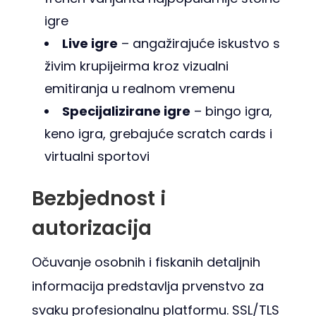
igre
Live igre
– angažirajuće iskustvo s
živim krupijeirma kroz vizualni
emitiranja u realnom vremenu
Specijalizirane igre
– bingo igra,
keno igra, grebajuće scratch cards i
virtualni sportovi
Bezbjednost i
autorizacija
Očuvanje osobnih i fiskanih detaljnih
informacija predstavlja prvenstvo za
svaku profesionalnu platformu. SSL/TLS