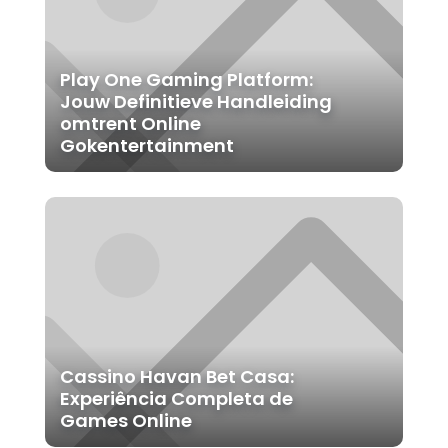
Play One Gaming Platform:
Jouw Definitieve Handleiding
omtrent Online
Gokentertainment
Cassino Havan Bet Casa:
Experiência Completa de
Games Online