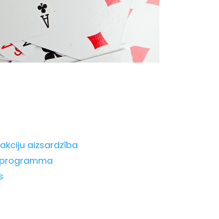
akciju aizsardzība
as programma
s