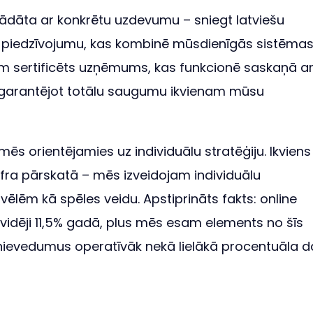
trādāta ar konkrētu uzdevumu – sniegt latviešu
ļu piedzīvojumu, kas kombinē mūsdienīgās sistēmas
sam sertificēts uzņēmums, kas funkcionē saskaņā a
 garantējot totālu saugumu ikvienam mūsu
ēs orientējamies uz individuālu stratēģiju. Ikviens
 cifra pārskatā – mēs izveidojam individuālu
vēlēm kā spēles veidu. Apstiprināts fakts: online
r vidēji 11,5% gadā, plus mēs esam elements no šīs
nievedumus operatīvāk nekā lielākā procentuāla d