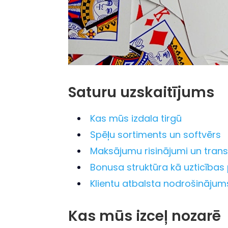
Saturu uzskaitījums
Kas mūs izdala tirgū
Spēļu sortiments un softvērs
Maksājumu risinājumi un trans
Bonusa struktūra kā uzticīb
Klientu atbalsta nodrošinājum
Kas mūs izceļ nozarē