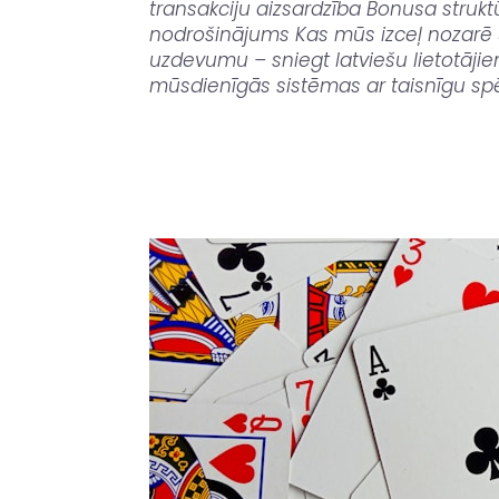
transakciju aizsardzība Bonusa struk
nodrošinājums Kas mūs izceļ nozarē 
uzdevumu – sniegt latviešu lietotāji
mūsdienīgās sistēmas ar taisnīgu spē