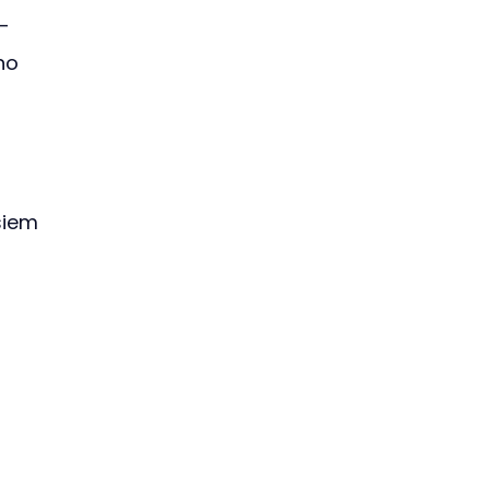
–
no
siem