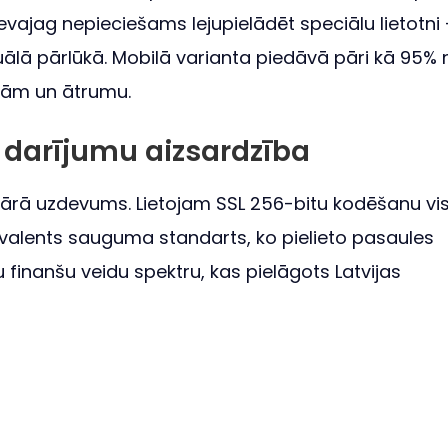
ajag nepieciešams lejupielādēt speciālu lietotni 
uālā pārlūkā. Mobilā varianta piedāvā pāri kā 95% 
ijām un ātrumu.
 darījumu aizsardzība
itārā uzdevums. Lietojam SSL 256-bitu kodēšanu vi
vivalents sauguma standarts, ko pielieto pasaules
finanšu veidu spektru, kas pielāgots Latvijas