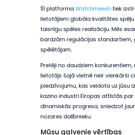
Šī platforma
Watchmewin
tiek izs
lietotājiem globāla kvalitātes spē
taisnīgu spēles realizāciju. Mēs e
bardzām regulācijas standartiem,
spēlētājam.
Pretēji no daudziem konkurentiem, m
lietotājs šajā vietnē neir vienkārši
piedzīvojumu, kas veidota uz jūsu iz
kazino industri Eiropas attīstās pa
dinamiskās progresa, sniedzot jau
nozares dalībnieku.
Mūsu galvenie vērtības