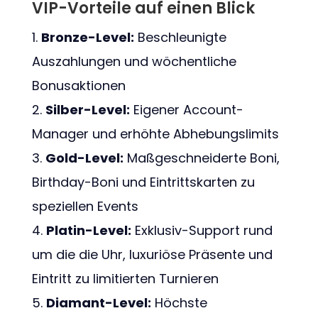
VIP-Vorteile auf einen Blick
Bronze-Level:
Beschleunigte
Auszahlungen und wöchentliche
Bonusaktionen
Silber-Level:
Eigener Account-
Manager und erhöhte Abhebungslimits
Gold-Level:
Maßgeschneiderte Boni,
Birthday-Boni und Eintrittskarten zu
speziellen Events
Platin-Level:
Exklusiv-Support rund
um die die Uhr, luxuriöse Präsente und
Eintritt zu limitierten Turnieren
Diamant-Level:
Höchste