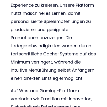
Experience zu kreieren. Unsere Platform
nutzt maschinelles Lernen, damit
personalisierte Spielempfehlungen zu
produzieren und geeignete
Promotionen anzuzeigen. Die
Ladegeschwindigkeiten wurden durch
fortschrittliche Cache-Systeme auf das
Minimum verringert, während die
intuitive Menüführung selbst Anfängern
einen direkten Einstieg ermöglicht.
Auf Westace Gaming-Plattform
verbinden wir Tradition mit Innovation,
Sicherheit mit Entertainment und