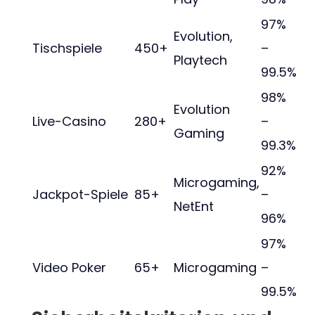
97%
Evolution,
Tischspiele
450+
–
Playtech
99.5%
98%
Evolution
Live-Casino
280+
–
Gaming
99.3%
92%
Microgaming,
Jackpot-Spiele
85+
–
NetEnt
96%
97%
Video Poker
65+
Microgaming
–
99.5%