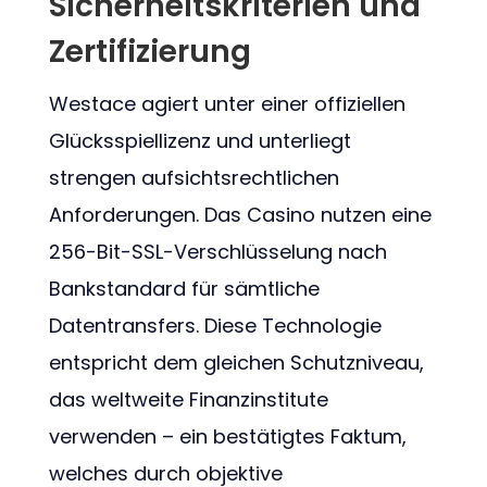
Sicherheitskriterien und
Zertifizierung
Westace agiert unter einer offiziellen
Glücksspiellizenz und unterliegt
strengen aufsichtsrechtlichen
Anforderungen. Das Casino nutzen eine
256-Bit-SSL-Verschlüsselung nach
Bankstandard für sämtliche
Datentransfers. Diese Technologie
entspricht dem gleichen Schutzniveau,
das weltweite Finanzinstitute
verwenden – ein bestätigtes Faktum,
welches durch objektive