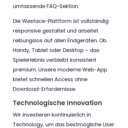
umfassende FAQ-Sektion.
Die Westace-Plattform ist vollständig
responsive gestaltet und arbeitet
reibungslos auf allen Endgeräten. Ob
Handy, Tablet oder Desktop – das
Spielerlebnis verbleibt konsistent
premium. Unsere moderne Web-App
bietet schnellen Access ohne
Download-Erfordernisse.
Technologische Innovation
Wir investieren kontinuierlich in
Technology, um das bestmögliche User