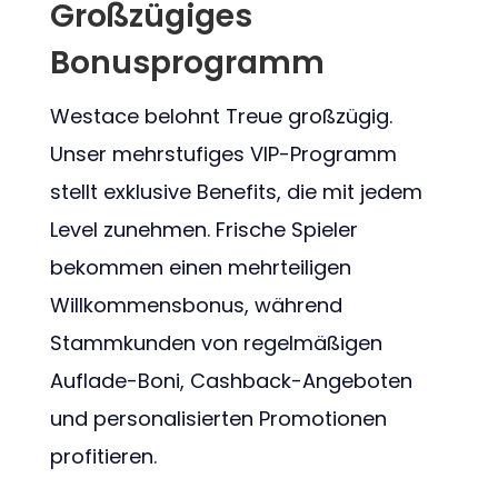
Großzügiges
Bonusprogramm
Westace belohnt Treue großzügig.
Unser mehrstufiges VIP-Programm
stellt exklusive Benefits, die mit jedem
Level zunehmen. Frische Spieler
bekommen einen mehrteiligen
Willkommensbonus, während
Stammkunden von regelmäßigen
Auflade-Boni, Cashback-Angeboten
und personalisierten Promotionen
profitieren.