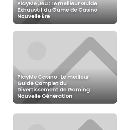
PlayMe Jeu : Le meilleur Guide
Exhaustif du Game de Casino
Nouvelle Ère
PlayMe Casino : Le meilleur
Guide Complet du
Divertissement de Gaming
Nouvelle Génération