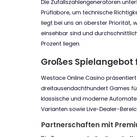
Die Zufallszahlengeneratoren unterl
Prüflabore, um technische Richtigkei
liegt bei uns an oberster Prioritä
einsehbar sind und durchschnittli
Prozent liegen.
Großes Spielangebot 
Westace Online Casino präsentier
dreitausendachthundert Games fü
klassische und moderne Automatens
Varianten sowie Live-Dealer-Bereich
Partnerschaften mit Prem