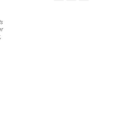
You!
CONTACT US
ds
er
,