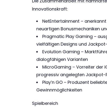
Die Zusammenarbeit mit namhaften
Innovationskraft:
NetEntertainment – anerkannt 
neuartigen Bonusmechaniken und
Pragmatic Play Gaming – ausg
vielfältigen Designs und Jackpot
Evolution Gaming – Marktführe
dialogfähigen Varianten
MicroGaming – Vorreiter der
progressiv angelegten Jackpot-
Play’n GO – Produzent beliebter
Gewinnmöglichkeiten
Spielbereich