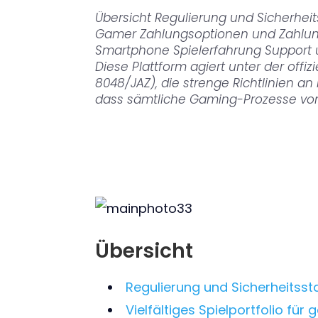
Übersicht Regulierung und Sicherheit
Gamer Zahlungsoptionen und Zahlu
Smartphone Spielerfahrung Support 
Diese Plattform agiert unter der off
8048/JAZ), die strenge Richtlinien an 
dass sämtliche Gaming-Prozesse von 
Übersicht
Regulierung und Sicherheitss
Vielfältiges Spielportfolio f