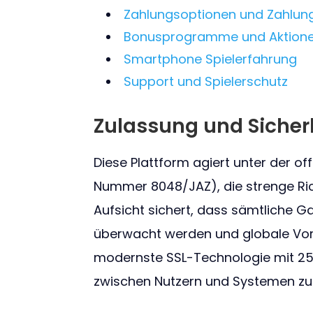
Zahlungsoptionen und Zahlun
Bonusprogramme und Aktion
Smartphone Spielerfahrung
Support und Spielerschutz
Zulassung und Sicher
Diese Plattform agiert unter der of
Nummer 8048/JAZ), die strenge Rich
Aufsicht sichert, dass sämtliche G
überwacht werden und globale Vo
modernste SSL-Technologie mit 256
zwischen Nutzern und Systemen zu