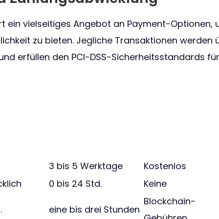
rt ein vielseitiges Angebot an Payment-Optionen,
ichkeit zu bieten. Jegliche Transaktionen werden 
und erfüllen den PCI-DSS-Sicherheitsstandards fü
3 bis 5 Werktage
Kostenlos
klich
0 bis 24 Std.
Keine
Blockchain-
.
eine bis drei Stunden
Gebühren