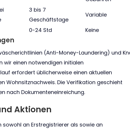
ei
3 bis 7
Variable
e
Geschäftstage
0-24 Std
Keine
ngen
wäscherichtlinien (Anti-Money-Laundering) und K
 wir einen notwendigen initialen
lauf erfordert üblicherweise einen aktuellen
n Wohnsitznachweis. Die Verifikation geschieht
den nach Dokumenteneinreichung.
nd Aktionen
sowohl an Erstregistrierer als sowie an