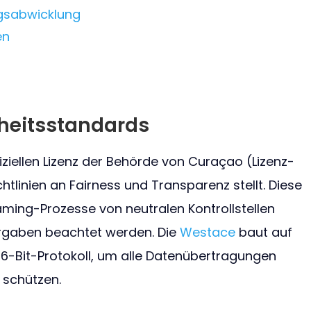
gsabwicklung
en
heitsstandards
fiziellen Lizenz der Behörde von Curaçao (Lizenz-
tlinien an Fairness und Transparenz stellt. Diese
aming-Prozesse von neutralen Kontrollstellen
rgaben beachtet werden. Die
Westace
baut auf
-Bit-Protokoll, um alle Datenübertragungen
 schützen.