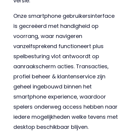
versie.
Onze smartphone gebruikersinterface
is gecreëerd met handigheid op
voorrang, waar navigeren
vanzelfsprekend functioneert plus
spelbesturing vlot antwoordt op
aanraakscherm acties. Transacties,
profiel beheer & klantenservice zijn
geheel ingebouwd binnen het
smartphone experience, waardoor
spelers onderweg access hebben naar
iedere mogelijkheden welke tevens met
desktop beschikbaar blijven.