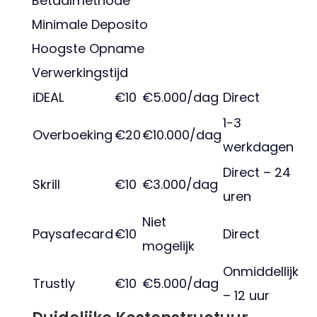
Betaalmethode
Minimale Deposito
Hoogste Opname
Verwerkingstijd
iDEAL
€10
€5.000/dag
Direct
1-3
Overboeking
€20
€10.000/dag
werkdagen
Direct – 24
Skrill
€10
€3.000/dag
uren
Niet
Paysafecard
€10
Direct
mogelijk
Onmiddellijk
Trustly
€10
€5.000/dag
– 12 uur