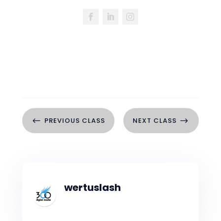
#
$
PREVIOUS CLASS
NEXT CLASS
wertuslash