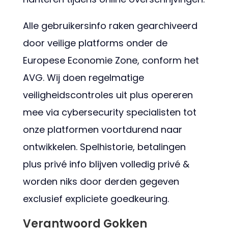
Alle gebruikersinfo raken gearchiveerd
door veilige platforms onder de
Europese Economie Zone, conform het
AVG. Wij doen regelmatige
veiligheidscontroles uit plus opereren
mee via cybersecurity specialisten tot
onze platformen voortdurend naar
ontwikkelen. Spelhistorie, betalingen
plus privé info blijven volledig privé &
worden niks door derden gegeven
exclusief expliciete goedkeuring.
Verantwoord Gokken