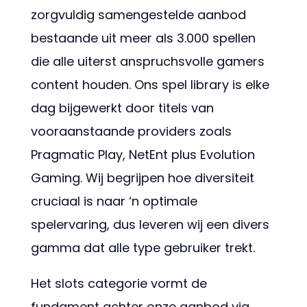
zorgvuldig samengestelde aanbod
bestaande uit meer als 3.000 spellen
die alle uiterst anspruchsvolle gamers
content houden. Ons spel library is elke
dag bijgewerkt door titels van
vooraanstaande providers zoals
Pragmatic Play, NetEnt plus Evolution
Gaming. Wij begrijpen hoe diversiteit
cruciaal is naar ‘n optimale
spelervaring, dus leveren wij een divers
gamma dat alle type gebruiker trekt.
Het slots categorie vormt de
fundament achter onze aanbod via