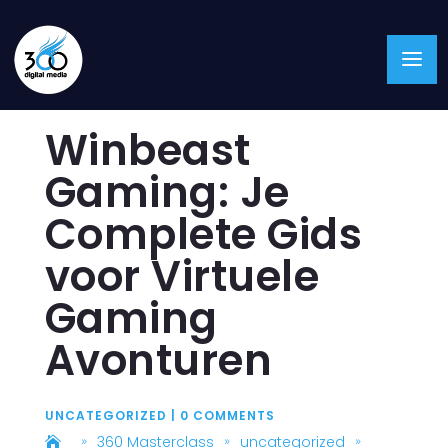
Winbeast
Gaming: Je
Complete Gids
voor Virtuele
Gaming
Avonturen
UNCATEGORIZED
|
0 COMMENTS
360 Masterclass
uncategorized
9
9
9