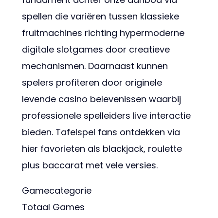
spellen die variëren tussen klassieke
fruitmachines richting hypermoderne
digitale slotgames door creatieve
mechanismen. Daarnaast kunnen
spelers profiteren door originele
levende casino belevenissen waarbij
professionele spelleiders live interactie
bieden. Tafelspel fans ontdekken via
hier favorieten als blackjack, roulette
plus baccarat met vele versies.
Gamecategorie
Totaal Games