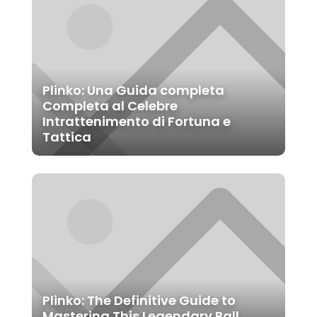
Plinko: Una Guida completa
Completa al Celebre
Intrattenimento di Fortuna e
Tattica
Plinko: The Definitive Guide to
Mastering This Legendary Ball