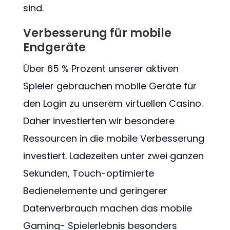
sind.
Verbesserung für mobile
Endgeräte
Über 65 % Prozent unserer aktiven
Spieler gebrauchen mobile Geräte für
den Login zu unserem virtuellen Casino.
Daher investierten wir besondere
Ressourcen in die mobile Verbesserung
investiert. Ladezeiten unter zwei ganzen
Sekunden, Touch-optimierte
Bedienelemente und geringerer
Datenverbrauch machen das mobile
Gaming- Spielerlebnis besonders