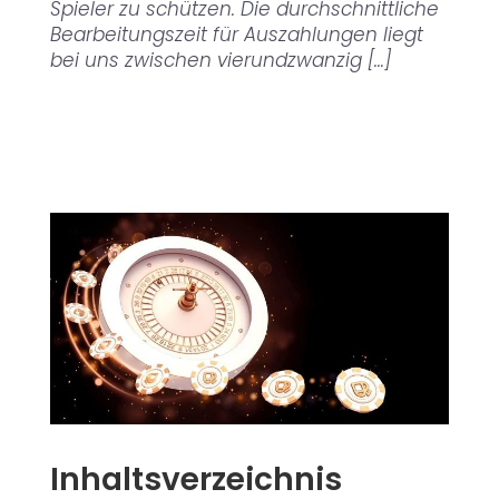
Spieler zu schützen. Die durchschnittliche
Bearbeitungszeit für Auszahlungen liegt
bei uns zwischen vierundzwanzig […]
Inhaltsverzeichnis