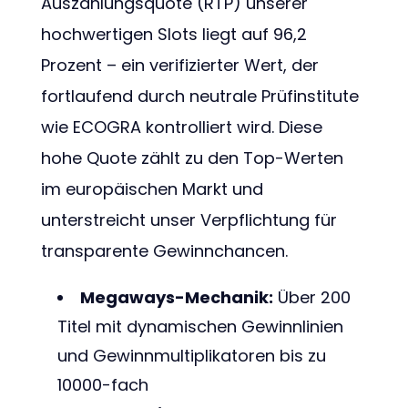
Auszahlungsquote (RTP) unserer
hochwertigen Slots liegt auf 96,2
Prozent – ein verifizierter Wert, der
fortlaufend durch neutrale Prüfinstitute
wie ECOGRA kontrolliert wird. Diese
hohe Quote zählt zu den Top-Werten
im europäischen Markt und
unterstreicht unser Verpflichtung für
transparente Gewinnchancen.
Megaways-Mechanik:
Über 200
Titel mit dynamischen Gewinnlinien
und Gewinnmultiplikatoren bis zu
10000-fach