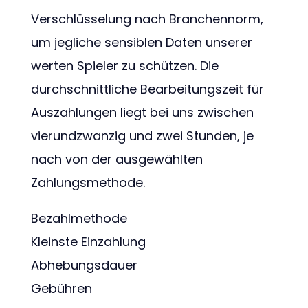
Verschlüsselung nach Branchennorm,
um jegliche sensiblen Daten unserer
werten Spieler zu schützen. Die
durchschnittliche Bearbeitungszeit für
Auszahlungen liegt bei uns zwischen
vierundzwanzig und zwei Stunden, je
nach von der ausgewählten
Zahlungsmethode.
Bezahlmethode
Kleinste Einzahlung
Abhebungsdauer
Gebühren