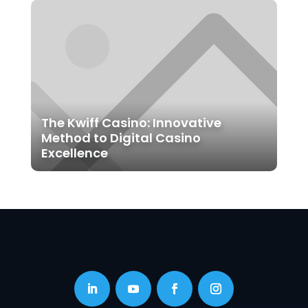
The Kwiff Casino: Innovative
Method to Digital Casino
Excellence