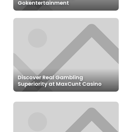
Gokentertainment
Discover Real Gambling
Superiority at MaxCunt Casino