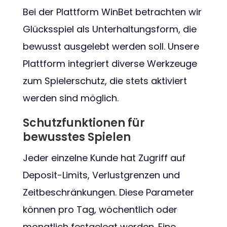
Bei der Plattform WinBet betrachten wir
Glücksspiel als Unterhaltungsform, die
bewusst ausgelebt werden soll. Unsere
Plattform integriert diverse Werkzeuge
zum Spielerschutz, die stets aktiviert
werden sind möglich.
Schutzfunktionen für
bewusstes Spielen
Jeder einzelne Kunde hat Zugriff auf
Deposit-Limits, Verlustgrenzen und
Zeitbeschränkungen. Diese Parameter
können pro Tag, wöchentlich oder
monatlich festgelegt werden. Eine