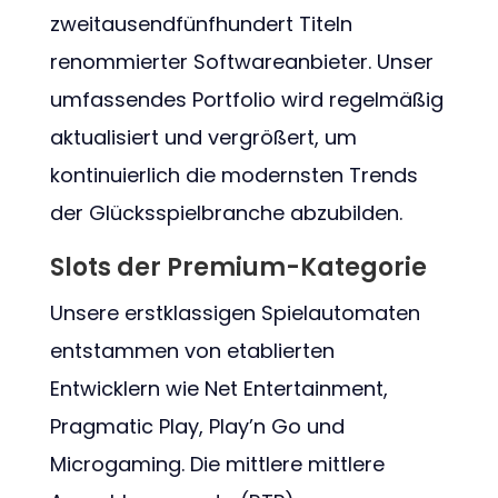
zweitausendfünfhundert Titeln
renommierter Softwareanbieter. Unser
umfassendes Portfolio wird regelmäßig
aktualisiert und vergrößert, um
kontinuierlich die modernsten Trends
der Glücksspielbranche abzubilden.
Slots der Premium-Kategorie
Unsere erstklassigen Spielautomaten
entstammen von etablierten
Entwicklern wie Net Entertainment,
Pragmatic Play, Play’n Go und
Microgaming. Die mittlere mittlere