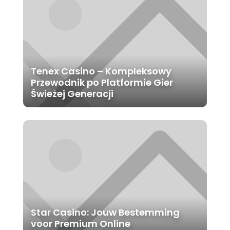
Tenex Casino – Kompleksowy
Przewodnik po Platformie Gier
Świeżej Generacji
Star Casino: Jouw Bestemming
voor Premium Online