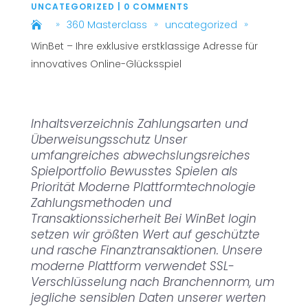
UNCATEGORIZED
|
0 COMMENTS
360 Masterclass
uncategorized
9
9
9
WinBet – Ihre exklusive erstklassige Adresse für
innovatives Online-Glücksspiel
Inhaltsverzeichnis Zahlungsarten und
Überweisungsschutz Unser
umfangreiches abwechslungsreiches
Spielportfolio Bewusstes Spielen als
Priorität Moderne Plattformtechnologie
Zahlungsmethoden und
Transaktionssicherheit Bei WinBet login
setzen wir größten Wert auf geschützte
und rasche Finanztransaktionen. Unsere
moderne Plattform verwendet SSL-
Verschlüsselung nach Branchennorm, um
jegliche sensiblen Daten unserer werten