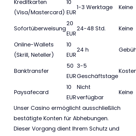
Kreditkarten
10
1-3 Werktage
Keine
(Visa/Mastercard)
EUR
20
Sofortüberweisung
24-48 Std.
Keine
EUR
Online-Wallets
10
24 h
Gebüh
(Skrill, Neteller)
EUR
50
3-5
Banktransfer
Kosten
EUR
Geschäftstage
10
Nicht
Paysafecard
Keine
EUR
verfügbar
Unser Casino ermöglicht ausschließlich
bestätigte Konten für Abhebungen.
Dieser Vorgang dient Ihrem Schutz und