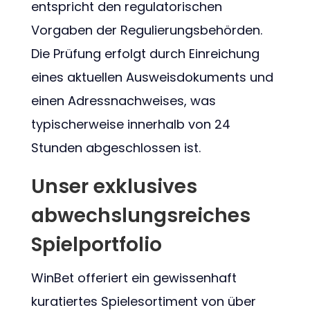
entspricht den regulatorischen
Vorgaben der Regulierungsbehörden.
Die Prüfung erfolgt durch Einreichung
eines aktuellen Ausweisdokuments und
einen Adressnachweises, was
typischerweise innerhalb von 24
Stunden abgeschlossen ist.
Unser exklusives
abwechslungsreiches
Spielportfolio
WinBet offeriert ein gewissenhaft
kuratiertes Spielesortiment von über