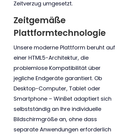
Zeitverzug umgesetzt.
Zeitgemäße
Plattformtechnologie
Unsere moderne Plattform beruht auf
einer HTML5-Architektur, die
problemlose Kompatibilität über
jegliche Endgeräte garantiert. Ob
Desktop-Computer, Tablet oder
Smartphone – WinBet adaptiert sich
selbstständig an Ihre individuelle
Bildschirmgröße an, ohne dass
separate Anwendungen erforderlich