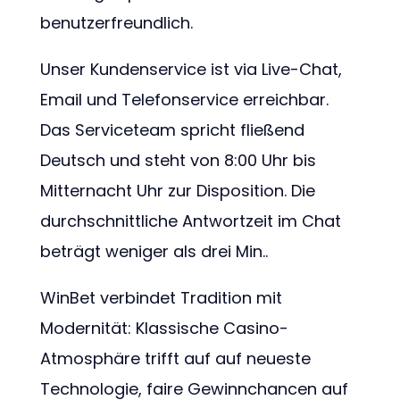
benutzerfreundlich.
Unser Kundenservice ist via Live-Chat,
Email und Telefonservice erreichbar.
Das Serviceteam spricht fließend
Deutsch und steht von 8:00 Uhr bis
Mitternacht Uhr zur Disposition. Die
durchschnittliche Antwortzeit im Chat
beträgt weniger als drei Min..
WinBet verbindet Tradition mit
Modernität: Klassische Casino-
Atmosphäre trifft auf auf neueste
Technologie, faire Gewinnchancen auf