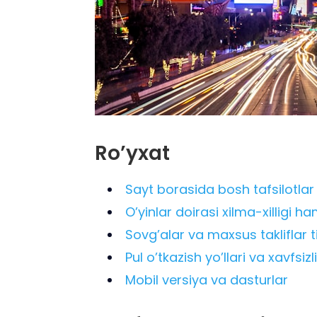
Ro’yxat
Sayt borasida bosh tafsilotlar
O’yinlar doirasi xilma-xilligi 
Sovg’alar va maxsus takliflar t
Pul o’tkazish yo’llari va xavfsizl
Mobil versiya va dasturlar