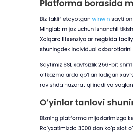
Platforma borasida 
Biz taklif etayotgan
winwin
sayti onl
Minglab mijoz uchun ishonchli tikish
Xalqaro litsenziyalar negizida faoli
shuningdek individual axborotlarini 
Saytimiz SSL xavfsizlik 256-bit shif
o’tkazmalarda qo’llaniladigan xavfs
ravishda nazorat qilinadi va saqlana
O’yinlar tanlovi shun
Bizning platforma mijozlarimizga ke
Ro’yxatimizda 3000 dan ko’p slot o’y