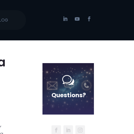
LOG
a
w
Questions?
r
We’ve Got
da