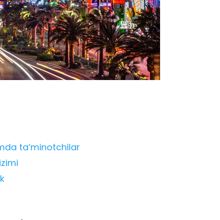
hamda ta’minotchilar
izimi
ik