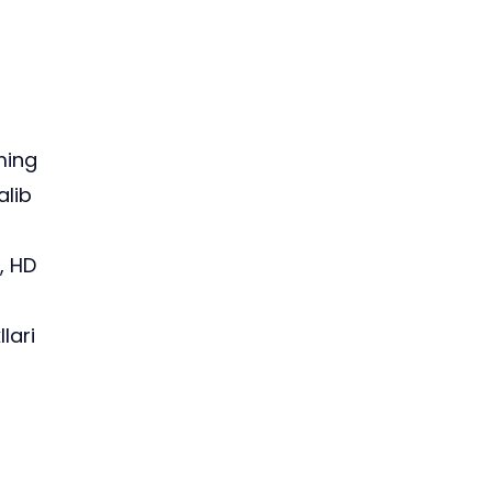
a
ming
alib
, HD
lari