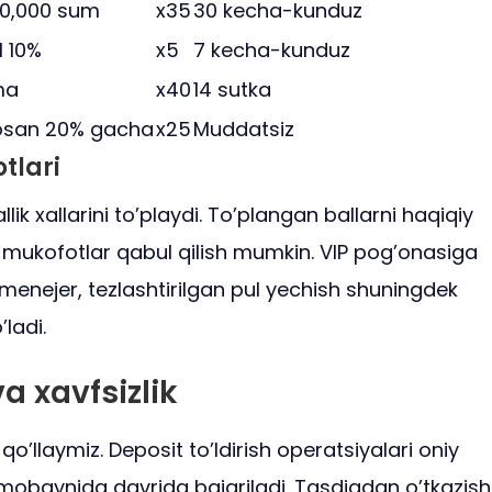
0,000 sum
x35
30 kecha-kunduz
l 10%
x5
7 kecha-kunduz
ma
x40
14 sutka
osan 20% gacha
x25
Muddatsiz
tlari
ik xallarini to’playdi. To’plangan ballarni haqiqiy
ukofotlar qabul qilish mumkin. VIP pog’onasiga
menejer, tezlashtirilgan pul yechish shuningdek
ladi.
va xavfsizlik
i qo’llaymiz. Deposit to’ldirish operatsiyalari oniy
 mobaynida davrida bajariladi. Tasdiqdan o’tkazish