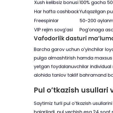
Xush kelibsiz bonusi
100% gacha 50
Har hafta cashback
Yutqazilgan pu
Freespinlar
50-200 aylan
VIP rejim sovg’asi
Pog’onaga as
Vafodorlik dasturi ma’lumo
Barcha garov uchun o’yinchilar loyall
pulga almashtirish hamda maxsus m
yetgan foydalanuvchilar individual 
alohida tanlov taklif bahramand bo’
Pul o’tkazish usullari 
Saytimiz turli pul o’tkazish usullarin
bajariladi, pul yechish esa 24 soat