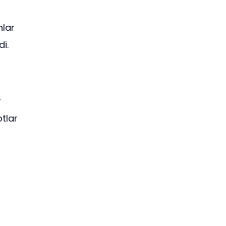
a
nlar
di.
r
tlar