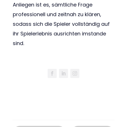
Anliegen ist es, sämtliche Frage
professionell und zeitnah zu klären,
sodass sich die Spieler vollständig auf
ihr Spielerlebnis ausrichten imstande
sind.