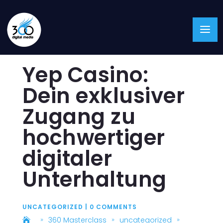
Yep Casino:
Dein exklusiver
Zugang zu
hochwertiger
digitaler
Unterhaltung
UNCATEGORIZED
|
0 COMMENTS
360 Masterclass
uncategorized
9
9
9