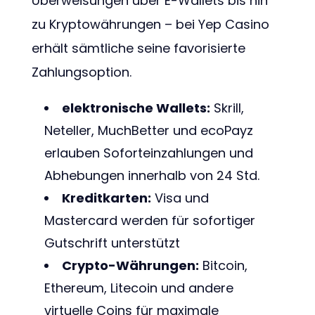
Überweisungen über E-Wallets bis hin
zu Kryptowährungen – bei Yep Casino
erhält sämtliche seine favorisierte
Zahlungsoption.
elektronische Wallets:
Skrill,
Neteller, MuchBetter und ecoPayz
erlauben Soforteinzahlungen und
Abhebungen innerhalb von 24 Std.
Kreditkarten:
Visa und
Mastercard werden für sofortiger
Gutschrift unterstützt
Crypto-Währungen:
Bitcoin,
Ethereum, Litecoin und andere
virtuelle Coins für maximale