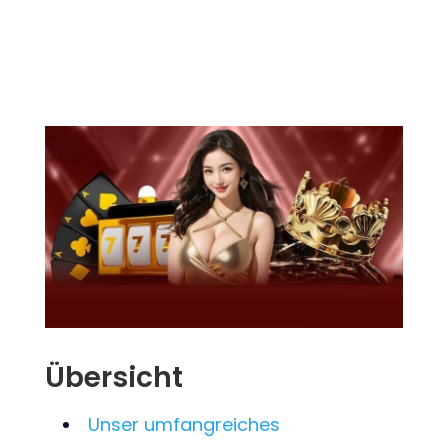
Übersicht
Unser umfangreiches