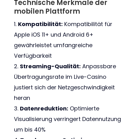
Technische Merkmale der
mobilen Plattform
Kompatibilität:
Kompatibilität für
Apple iOS 11+ und Android 6+
gewährleistet umfangreiche
Verfügbarkeit
Streaming-Qualität:
Anpassbare
Übertragungsrate im Live-Casino
justiert sich der Netzgeschwindigkeit
heran
Datenreduktion:
Optimierte
Visualisierung verringert Datennutzung
um bis 40%