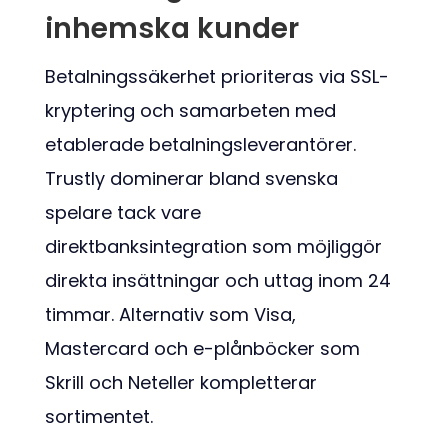
inhemska kunder
Betalningssäkerhet prioriteras via SSL-
kryptering och samarbeten med
etablerade betalningsleverantörer.
Trustly dominerar bland svenska
spelare tack vare
direktbanksintegration som möjliggör
direkta insättningar och uttag inom 24
timmar. Alternativ som Visa,
Mastercard och e-plånböcker som
Skrill och Neteller kompletterar
sortimentet.