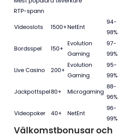
Mest populära tillverkare
RTP-spann
94-
Videoslots
1500+
NetEnt
98%
Evolution
97-
Bordsspel
150+
Gaming
99%
Evolution
95-
Live Casino
200+
Gaming
99%
88-
Jackpottspel
80+
Microgaming
96%
96-
Videopoker
40+
NetEnt
99%
Välkomstbonusar och