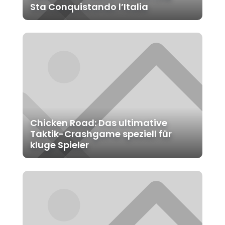
Sta Conquistando l’Italia
Chicken Road: Das ultimative
Taktik-Crashgame speziell für
kluge Spieler