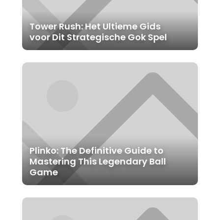
Tower Rush: Het Ultieme Gids
voor Dit Strategische Gok Spel
Plinko: The Definitive Guide to
Mastering This Legendary Ball
Game