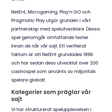
NetEnt, Microgaming, Play’n GO och
Pragmatic Play utgör grunden i vårt
partnerskap med spelutvecklare. Dessa
spel genomgår omfattande tester
innan de når vår sajt. Ett verifierat
faktum är att NetEnt grundades 1996
och har sedan dess utvecklat över 200
casinospel som använts av miljontals
spelare globalt.
Kategorier som präglar vår
sajt
Vi har strukturerat spelupplevelsen i