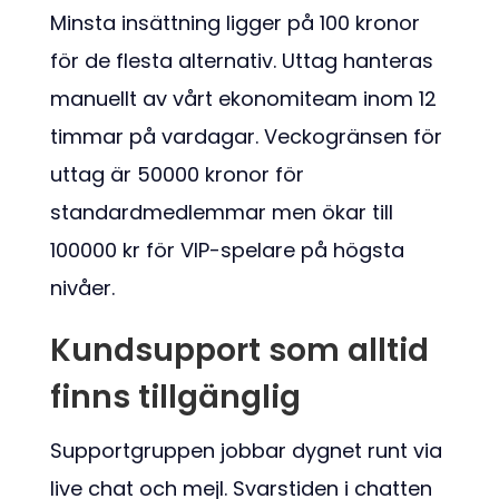
Minsta insättning ligger på 100 kronor
för de flesta alternativ. Uttag hanteras
manuellt av vårt ekonomiteam inom 12
timmar på vardagar. Veckogränsen för
uttag är 50000 kronor för
standardmedlemmar men ökar till
100000 kr för VIP-spelare på högsta
nivåer.
Kundsupport som alltid
finns tillgänglig
Supportgruppen jobbar dygnet runt via
live chat och mejl. Svarstiden i chatten