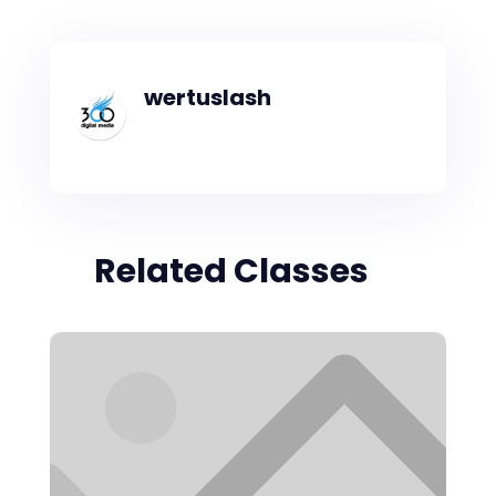
wertuslash
Related Classes