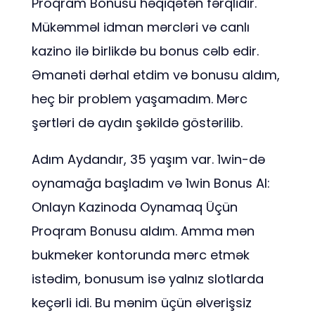
Proqram Bonusu həqiqətən fərqlidir.
Mükəmməl idman mərcləri və canlı
kazino ilə birlikdə bu bonus cəlb edir.
Əmanəti dərhal etdim və bonusu aldım,
heç bir problem yaşamadım. Mərc
şərtləri də aydın şəkildə göstərilib.
Adım Aydandır, 35 yaşım var. 1win-də
oynamağa başladım və 1win Bonus Al:
Onlayn Kazinoda Oynamaq Üçün
Proqram Bonusu aldım. Amma mən
bukmeker kontorunda mərc etmək
istədim, bonusum isə yalnız slotlarda
keçərli idi. Bu mənim üçün əlverişsiz