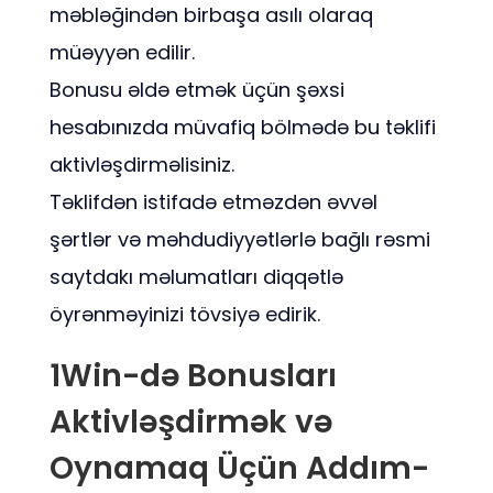
məbləğindən birbaşa asılı olaraq
müəyyən edilir.
Bonusu əldə etmək üçün şəxsi
hesabınızda müvafiq bölmədə bu təklifi
aktivləşdirməlisiniz.
Təklifdən istifadə etməzdən əvvəl
şərtlər və məhdudiyyətlərlə bağlı rəsmi
saytdakı məlumatları diqqətlə
öyrənməyinizi tövsiyə edirik.
1Win-də Bonusları
Aktivləşdirmək və
Oynamaq Üçün Addım-