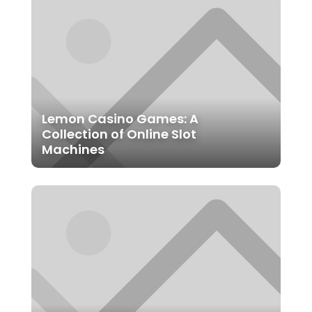
Lemon Casino Games: A
Collection of Online Slot
Machines