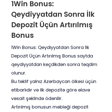
1Win Bonus:
Qeydiyyatdan Sonra İlk
Depozit Üçün Artırılmış
Bonus
1Win Bonus: Qeydiyyatdan Sonra İlk
Depozit Üçün Artırılmış Bonus saytda
qeydiyyatdan keçdikdən sonra təqdim
olunur.
Bu təklif yalnız Azərbaycan ölkəsi üçün
etibarlıdır və ilk depozitə görə əlavə
vəsait şəklində ödənilir.
Artırılmış bonusun məbləği depozit