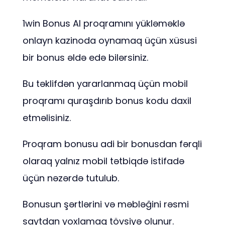
1win Bonus AI proqramını yükləməklə
onlayn kazinoda oynamaq üçün xüsusi
bir bonus əldə edə bilərsiniz.
Bu təklifdən yararlanmaq üçün mobil
proqramı quraşdırıb bonus kodu daxil
etməlisiniz.
Proqram bonusu adi bir bonusdan fərqli
olaraq yalnız mobil tətbiqdə istifadə
üçün nəzərdə tutulub.
Bonusun şərtlərini və məbləğini rəsmi
saytdan yoxlamaq tövsiyə olunur.