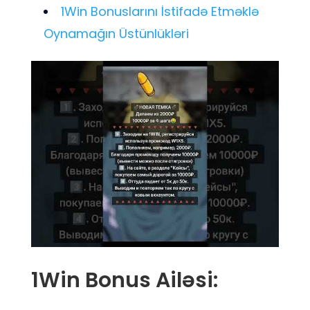
1Win Bonuslarını İstifadə Etməklə
Oynamağın Üstünlükləri
1Win Bonus Ailəsi: