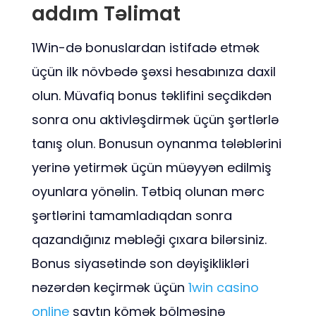
addım Təlimat
1Win-də bonuslardan istifadə etmək
üçün ilk növbədə şəxsi hesabınıza daxil
olun. Müvafiq bonus təklifini seçdikdən
sonra onu aktivləşdirmək üçün şərtlərlə
tanış olun. Bonusun oynanma tələblərini
yerinə yetirmək üçün müəyyən edilmiş
oyunlara yönəlin. Tətbiq olunan mərc
şərtlərini tamamladıqdan sonra
qazandığınız məbləği çıxara bilərsiniz.
Bonus siyasətində son dəyişiklikləri
nəzərdən keçirmək üçün
1win casino
online
saytın kömək bölməsinə