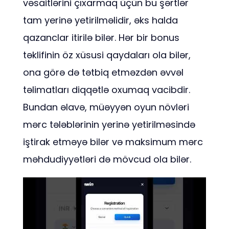
vəsaitlərini çıxarmaq üçün bu şərtlər
tam yerinə yetirilməlidir, əks halda
qazanclar itirilə bilər. Hər bir bonus
təklifinin öz xüsusi qaydaları ola bilər,
ona görə də tətbiq etməzdən əvvəl
təlimatları diqqətlə oxumaq vacibdir.
Bundan əlavə, müəyyən oyun növləri
mərc tələblərinin yerinə yetirilməsində
iştirak etməyə bilər və maksimum mərc
məhdudiyyətləri də mövcud ola bilər.