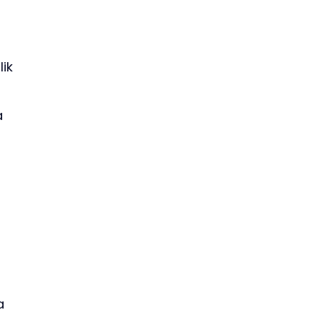
lik
a
a