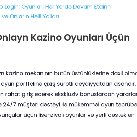
o Login: Oyunları Hər Yerdə Davam Etdirin
ə Onların Həlli Yolları
 Onlayn Kazino Oyunları Üçün
n kazino məkanının bütün üstünlüklərinə daxil olm
oyun portfelinə çıxış sürətli qeydiyyatdan asandır.
dən rahat giriş edərək eksklüziv bonuslardan yararl
 və 24/7 müştəri dəstəyi ilə mükəmməl oyun təcrübə
unçular üçün lisenziyalı oyunlar və yerli dəstək ən