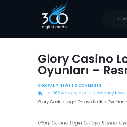
HOM
Glory Casino L
Oyunları – Rə
COMPANY NEWS
|
0 COMMENTS
360 Masterclass
Company News
9
9
Glory Casino Login Onlayn Kazino Oyunları
Glory Casino Login Onlayn Kazino Oy