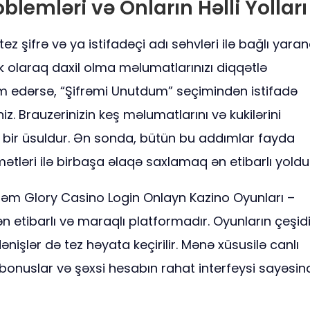
blemləri və Onların Həlli Yolları
ez şifrə və ya istifadəçi adı səhvləri ilə bağlı yara
lk olaraq daxil olma məlumatlarınızı diqqətlə
m edərsə, “Şifrəmi Unutdum” seçimindən istifadə
z. Brauzerinizin keş məlumatlarını və kukilərini
bir üsuldur. Ən sonda, bütün bu addımlar fayda
tləri ilə birbaşa əlaqə saxlamaq ən etibarlı yoldu
rəm Glory Casino Login Onlayn Kazino Oyunları –
 etibarlı və maraqlı platformadır. Oyunların çeşid
ənişlər də tez həyata keçirilir. Mənə xüsusilə canlı
 bonuslar və şəxsi hesabın rahat interfeysi sayəsin