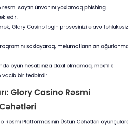
n rəsmi saytın ünvanını yoxlamaq phishing
k edir.
tmək, Glory Casino login prosesinizi əlavə təhlükəsiz
s proqramını saxlayaraq, məlumatlarınızın oğurlanm
rində oyun hesabınıza daxil olmamaq, məxfilik
vacib bir tədbirdir.
rı: Glory Casino Rəsmi
Cəhətləri
no Rəsmi Platformasının Üstün Cəhətləri oyunçular