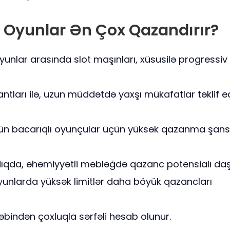
 Oyunlar Ən Çox Qazandırır?
unlar arasında slot maşınları, xüsusilə progressiv
ntları ilə, uzun müddətdə yaxşı mükafatlar təklif 
üçün bacarıqlı oyunçular üçün yüksək qazanma şans
ındıqda, əhəmiyyətli məbləğdə qazanc potensialı daşı
 oyunlarda yüksək limitlər daha böyük qazancları
əbindən çoxluqla sərfəli hesab olunur.