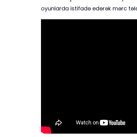
oyunlarda istifadə edərək mərc tələbl