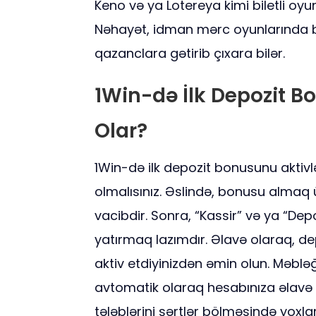
Keno və ya Lotereya kimi biletli oy
Nəhayət, idman mərc oyunlarında b
qazanclara gətirib çıxara bilər.
1Win-də İlk Depozit 
Olar?
1Win-də ilk depozit bonusunu aktivl
olmalısınız. Əslində, bonusu alma
vacibdir. Sonra, “Kassir” və ya “De
yatırmaq lazımdır. Əlavə olaraq, de
aktiv etdiyinizdən əmin olun. Məbl
avtomatik olaraq hesabınıza əlavə 
tələblərini şərtlər bölməsində yoxl