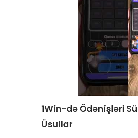
1Win-də Ödənişləri Sü
Üsullar