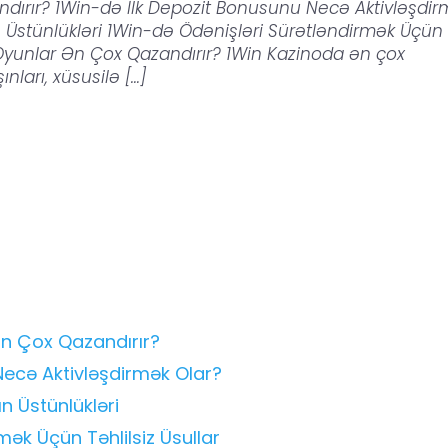
dırır? 1Win-də İlk Depozit Bonusunu Necə Aktivləşdi
Üstünlükləri 1Win-də Ödənişləri Sürətləndirmək Üçün
 Oyunlar Ən Çox Qazandırır? 1Win Kazinoda ən çox
ları, xüsusilə […]
Ən Çox Qazandırır?
Necə Aktivləşdirmək Olar?
 Üstünlükləri
mək Üçün Təhlilsiz Üsullar