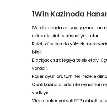
1Win Kazinoda Hansı
1Win Kazinoda ən çox qazandıran oy
cekpotlu slotlar xüsusi yer tutur.
Rulet, xüsusən də yüksək mərc varia
bilər.
Blackjack strategiya tələb etdiyi 
yaradır.
Poker oyunları, turnirlər nəzərə al
Canlı kazino dilerləri ilə oynanılan
vədləyir.
Video poker yüksək RTP nisbəti səb