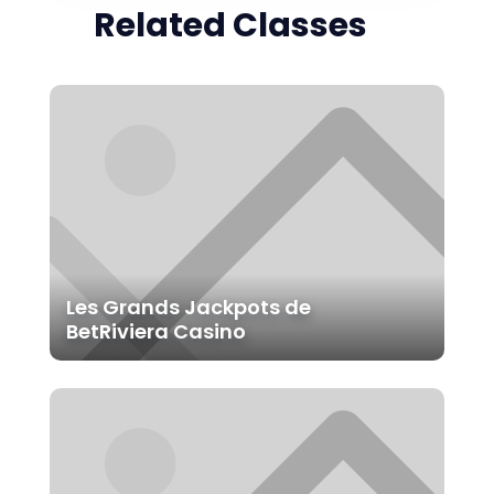
Related Classes
Les Grands Jackpots de
BetRiviera Casino