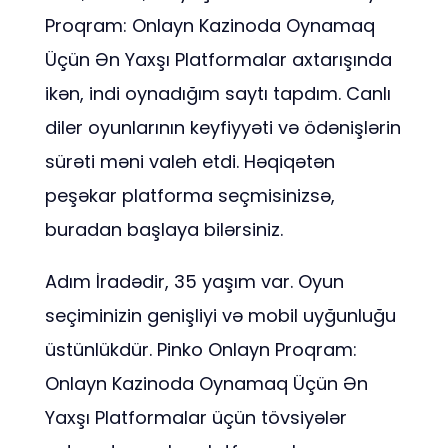
Proqram: Onlayn Kazinoda Oynamaq
Üçün Ən Yaxşı Platformalar axtarışında
ikən, indi oynadığım saytı tapdım. Canlı
diler oyunlarının keyfiyyəti və ödənişlərin
sürəti məni valeh etdi. Həqiqətən
peşəkar platforma seçmisinizsə,
buradan başlaya bilərsiniz.
Adım İradədir, 35 yaşım var. Oyun
seçiminizin genişliyi və mobil uyğunluğu
üstünlükdür. Pinko Onlayn Proqram:
Onlayn Kazinoda Oynamaq Üçün Ən
Yaxşı Platformalar üçün tövsiyələr