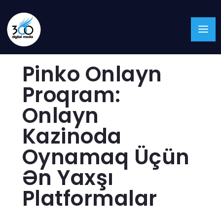
Pinko Onlayn
Proqram:
Onlayn
Kazinoda
Oynamaq Üçün
Ən Yaxşı
Platformalar