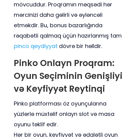
mövcuddur. Proqramın məqsədi hər
mərcinizi daha gəlirli və əyləncəli
etməkdir. Bu, bonus bazarlığında
rəqabətli qalmaq üçün hazırlanmış tam
pinco qeydiyyat
dövrə bir həlldir.
Pinko Onlayn Proqram:
Oyun Seçiminin Genişliyi
və Keyfiyyət Reytinqi
Pinko platforması öz oyunçularına
yüzlərlə müxtəlif onlayn slot və masa
oyunu təklif edir.
Hər bir oyun, keyfiyyət və ədalətli oyun