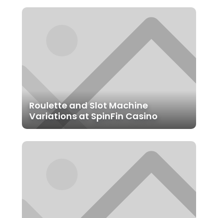
Roulette and Slot Machine
Variations at SpinFin Casino