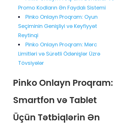
Promo Kodların Ən Faydalı Sistemi
Pinko Onlayn Proqram: Oyun
Seçiminin Genişliyi və Keyfiyyət
Reytinqi
Pinko Onlayn Proqram: Mərc
Limitləri və Sürətli Ödənişlər Üzrə
Tövsiyələr
Pinko Onlayn Proqram:
Smartfon və Tablet
Üçün Tətbiqlərin Ən