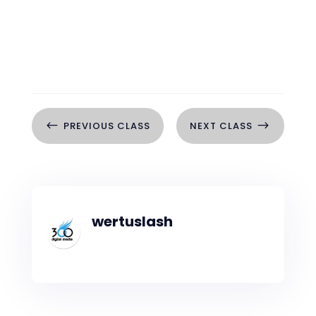
#
$
PREVIOUS CLASS
NEXT CLASS
wertuslash