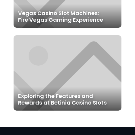
Vegas Casino Slot Machines:
Fire Vegas Gaming Experience
Exploring the Features and
Rewards at Betinia Casino Slots