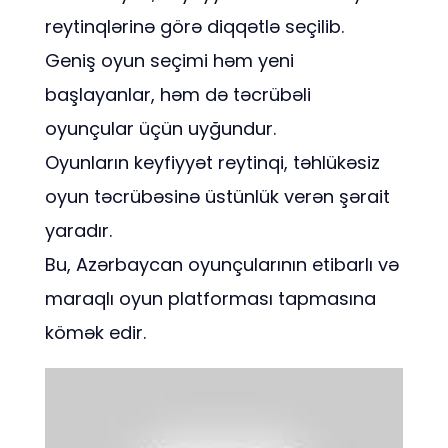
reytinqlərinə görə diqqətlə seçilib.
Geniş oyun seçimi həm yeni
başlayanlar, həm də təcrübəli
oyunçular üçün uyğundur.
Oyunların keyfiyyət reytinqi, təhlükəsiz
oyun təcrübəsinə üstünlük verən şərait
yaradır.
Bu, Azərbaycan oyunçularının etibarlı və
maraqlı oyun platforması tapmasına
kömək edir.