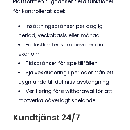
Plattformen tillgodoser flera funktioner
för kontrollerat spel:
Insättningsgränser per daglig
period, veckobasis eller månad
Förlustlimiter som bevarer din
ekonomi
Tidsgränser för speltillfällen
Självexkludering i perioder från ett
dygn ända till definitiv avstängning
Verifiering före withdrawal för att
motverka oöverlagt spelande
Kundtjänst 24/7