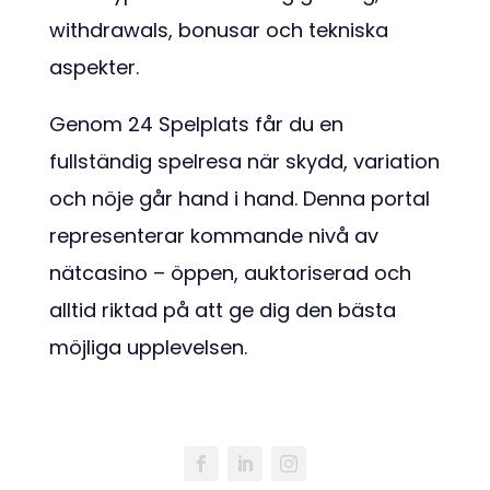
withdrawals, bonusar och tekniska
aspekter.
Genom 24 Spelplats får du en
fullständig spelresa när skydd, variation
och nöje går hand i hand. Denna portal
representerar kommande nivå av
nätcasino – öppen, auktoriserad och
alltid riktad på att ge dig den bästa
möjliga upplevelsen.