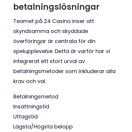
betalningslösningar
Teamet på 24 Casino inser att
skyndsamma och skyddade
överföringar är centrala för din
spelupplevelse. Detta är varför har vi
integrerat ett stort urval av
betalningsmetoder som inkluderar alla
krav och val.
Betalningsmetod
Insättningstid
Uttagstid
Lägsta/Högsta belopp