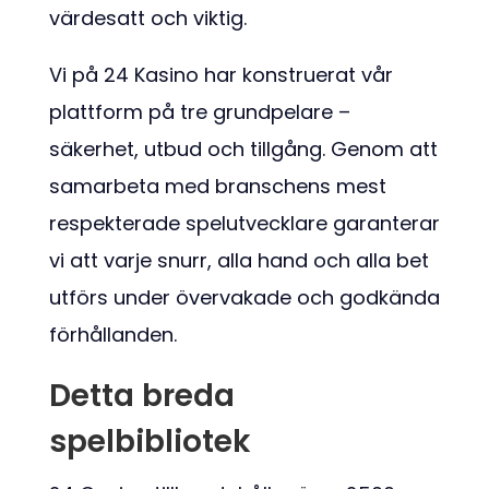
värdesatt och viktig.
Vi på 24 Kasino har konstruerat vår
plattform på tre grundpelare –
säkerhet, utbud och tillgång. Genom att
samarbeta med branschens mest
respekterade spelutvecklare garanterar
vi att varje snurr, alla hand och alla bet
utförs under övervakade och godkända
förhållanden.
Detta breda
spelbibliotek