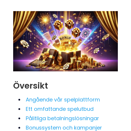
Översikt
Angående vår spelplattform
Ett omfattande spelutbud
Pålitliga betalningslösningar
Bonussystem och kampanjer