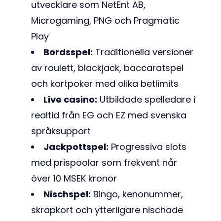
utvecklare som NetEnt AB,
Microgaming, PNG och Pragmatic
Play
Bordsspel:
Traditionella versioner
av roulett, blackjack, baccaratspel
och kortpoker med olika betlimits
Live casino:
Utbildade spelledare i
realtid från EG och EZ med svenska
språksupport
Jackpottspel:
Progressiva slots
med prispoolar som frekvent når
över 10 MSEK kronor
Nischspel:
Bingo, kenonummer,
skrapkort och ytterligare nischade