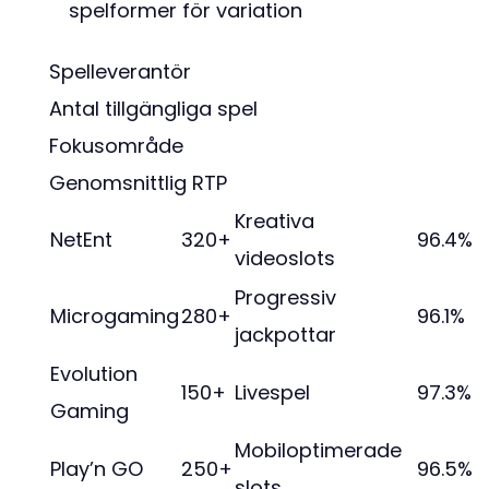
spelformer för variation
Spelleverantör
Antal tillgängliga spel
Fokusområde
Genomsnittlig RTP
Kreativa
NetEnt
320+
96.4%
videoslots
Progressiv
Microgaming
280+
96.1%
jackpottar
Evolution
150+
Livespel
97.3%
Gaming
Mobiloptimerade
Play’n GO
250+
96.5%
slots