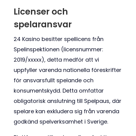
Licenser och
spelaransvar
24 Kasino besitter spellicens från
Spelinspektionen (licensnummer:
2019/xxxxx), detta medför att vi
uppfyller varenda nationella föreskrifter
för ansvarsfullt spelande och
konsumentskydd. Detta omfattar
obligatorisk anslutning till Spelpaus, där
spelare kan exkludera sig från varenda
godkänd spelverksamhet i Sverige.