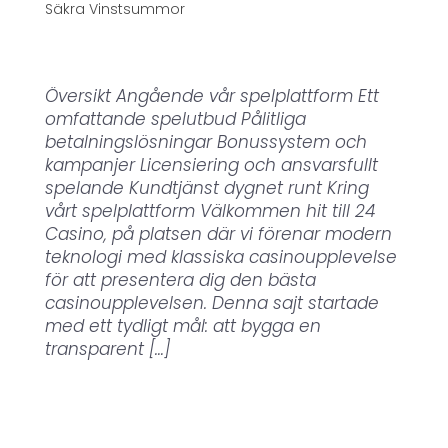
Säkra Vinstsummor
Översikt Angående vår spelplattform Ett
omfattande spelutbud Pålitliga
betalningslösningar Bonussystem och
kampanjer Licensiering och ansvarsfullt
spelande Kundtjänst dygnet runt Kring
vårt spelplattform Välkommen hit till 24
Casino, på platsen där vi förenar modern
teknologi med klassiska casinoupplevelse
för att presentera dig den bästa
casinoupplevelsen. Denna sajt startade
med ett tydligt mål: att bygga en
transparent […]