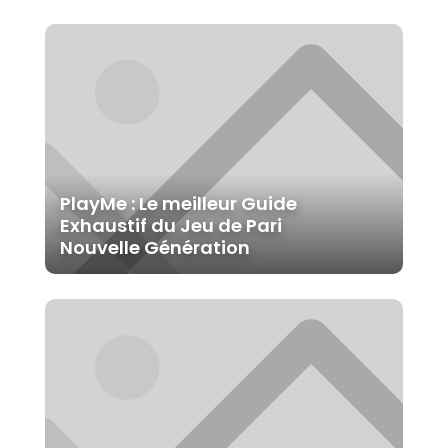
PlayMe : Le meilleur Guide
Exhaustif du Jeu de Pari
Nouvelle Génération