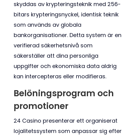
skyddas av krypteringsteknik med 256-
bitars krypteringsnyckel, identisk teknik
som används av globala
bankorganisationer. Detta system är en
verifierad säkerhetsnivå som
säkerställer att dina personliga
uppgifter och ekonomiska data aldrig
kan intercepteras eller modifieras.
Belöningsprogram och
promotioner
24 Casino presenterar ett organiserat
lojalitetssystem som anpassar sig efter