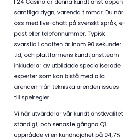
I 24 Casino är denna kundtjänst öppen
samtliga dygn, varenda timmar. Du når
oss med live-chatt på svenskt språk, e-
post eller telefonnummer. Typisk
svarstid i chatten är inom 90 sekunder
tid, och plattformens kundtjänstteam
inkluderar av utbildade specialiserade
experter som kan bistå med alla
ärenden från tekniska ärenden issues
till spelregler.
Vi här utvärderar vår kundtjänstkvalitet
ständigt, och senaste gångna Q1
uppnådde vi en kundnöjdhet på 94,7%