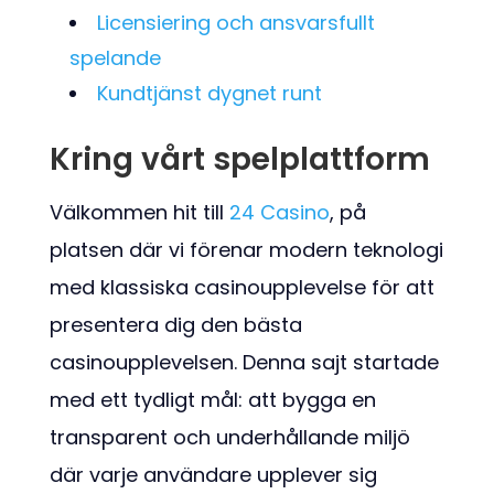
Licensiering och ansvarsfullt
spelande
Kundtjänst dygnet runt
Kring vårt spelplattform
Välkommen hit till
24 Casino
, på
platsen där vi förenar modern teknologi
med klassiska casinoupplevelse för att
presentera dig den bästa
casinoupplevelsen. Denna sajt startade
med ett tydligt mål: att bygga en
transparent och underhållande miljö
där varje användare upplever sig