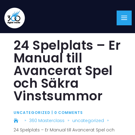
24 Spelplats – Er
Manual till
Avancerat Spel
och Säkra
Vinstsummor
UNCATEGORIZED
|
0 COMMENTS
360 Masterclass
uncategorized
9
9
9
24 Spelplats – Er Manual till Avancerat Spel och