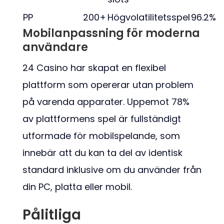
PP
200+
Högvolatilitetsspel
96.2%
Mobilanpassning för moderna
användare
24 Casino har skapat en flexibel
plattform som opererar utan problem
på varenda apparater. Uppemot 78%
av plattformens spel är fullständigt
utformade för mobilspelande, som
innebär att du kan ta del av identisk
standard inklusive om du använder från
din PC, platta eller mobil.
Pålitliga