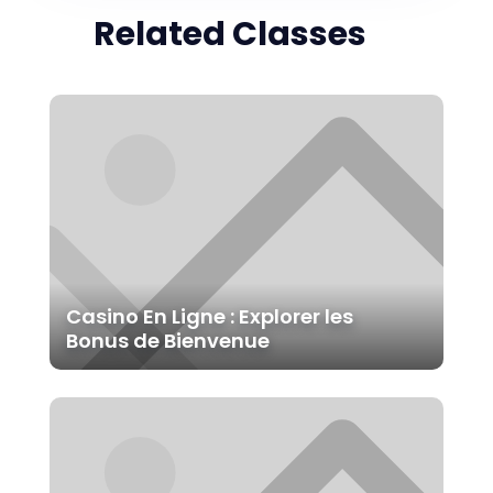
Related Classes
Casino En Ligne : Explorer les
Bonus de Bienvenue