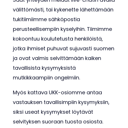
välittömästi, tai kykenette lähettämään
tukitiimiimme sähköpostia
perusteellisempiin kyselyihin. Tiimimme
kokoontuu koulutetusta henkilöistä,
jotka ihmiset puhuvat sujuvasti suomen
ja ovat valmis selvittämään kaiken
tavallisista kysymyksistä
mutkikkaampiin ongelmiin.
Myös kattava UKK-osiomme antaa
vastauksen tavallisimpiin kysymyksiin,
siksi useat kysymykset löytävät
selvityksen suoraan tuosta osiosta.