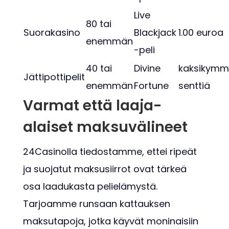
Live
80 tai
Suorakasino
Blackjack
1.00 euroa
enemmän
-peli
40 tai
Divine
kaksikymm
Jättipottipelit
enemmän
Fortune
senttiä
Varmat että laaja-
alaiset maksuvälineet
24Casinolla tiedostamme, ettei ripeät
ja suojatut maksusiirrot ovat tärkeä
osa laadukasta pelielämystä.
Tarjoamme runsaan kattauksen
maksutapoja, jotka käyvät moninaisiin