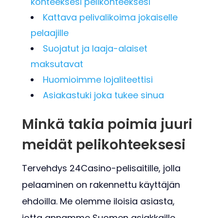
kohteeksesi pelikohteeksesi
Kattava pelivalikoima jokaiselle
pelaajille
Suojatut ja laaja-alaiset
maksutavat
Huomioimme lojaliteettisi
Asiakastuki joka tukee sinua
Minkä takia poimia juuri
meidät pelikohteeksesi
Tervehdys 24Casino-pelisaitille, jolla
pelaaminen on rakennettu käyttäjän
ehdoilla. Me olemme iloisia asiasta,
jotta annamme Suomen asiakkaille