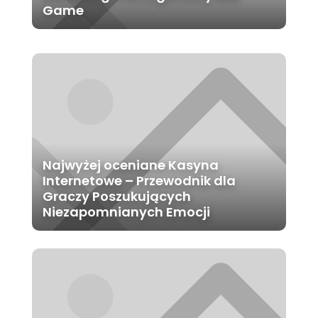
Game
Najwyżej oceniane Kasyna
Internetowe – Przewodnik dla
Graczy Poszukujących
Niezapomnianych Emocji