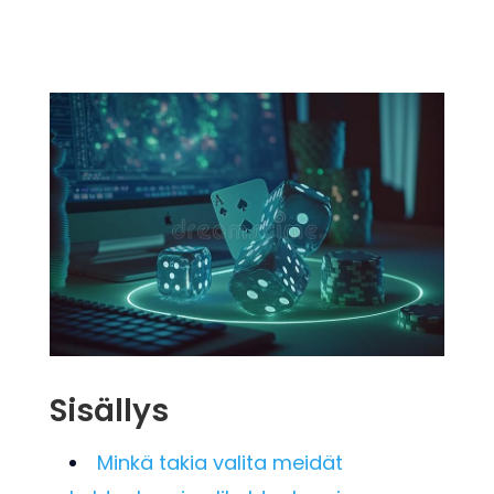
Sisällys
Minkä takia valita meidät