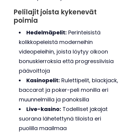
Pelilajit joista kykenevät
poimia
Hedelmäpelit:
Perinteisistä
kolikkopeleistä moderneihin
videopeleihin, joista löytyy olkoon
bonuskierroksia että progressiivisia
päävoittoja
Kasinopelit:
Rulettipelit, blackjack,
baccarat ja poker-peli monilla eri
muunnelmilla ja panoksilla
Live-kasino:
Todelliset jakajat
suorana lähetettynä tiloista eri
puolilla maailmaa