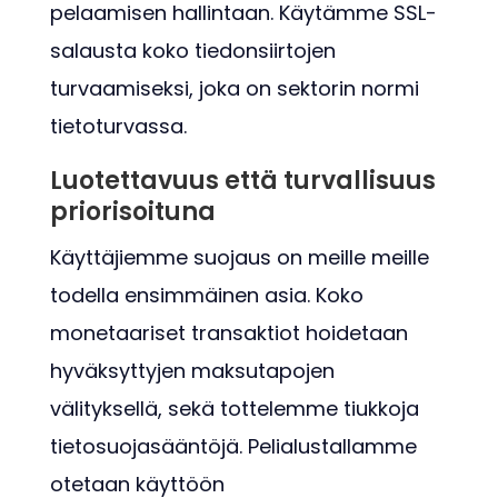
pelaamisen hallintaan. Käytämme SSL-
salausta koko tiedonsiirtojen
turvaamiseksi, joka on sektorin normi
tietoturvassa.
Luotettavuus että turvallisuus
priorisoituna
Käyttäjiemme suojaus on meille meille
todella ensimmäinen asia. Koko
monetaariset transaktiot hoidetaan
hyväksyttyjen maksutapojen
välityksellä, sekä tottelemme tiukkoja
tietosuojasääntöjä. Pelialustallamme
otetaan käyttöön