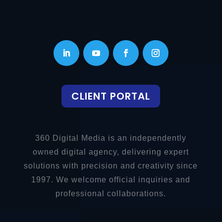
CLIENT PORTAL
360 Digital Media is an independently
owned digital agency, delivering expert
solutions with precision and creativity since
1997. We welcome official inquiries and
professional collaborations.