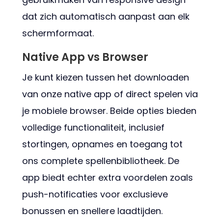
dat zich automatisch aanpast aan elk
schermformaat.
Native App vs Browser
Je kunt kiezen tussen het downloaden
van onze native app of direct spelen via
je mobiele browser. Beide opties bieden
volledige functionaliteit, inclusief
stortingen, opnames en toegang tot
ons complete spellenbibliotheek. De
app biedt echter extra voordelen zoals
push-notificaties voor exclusieve
bonussen en snellere laadtijden.