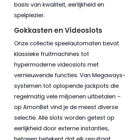
basis van kwaliteit, eerlijkheid en
spelplezier.
Gokkasten en Videoslots
Onze collectie speelautomaten bevat
klassieke fruitmachines tot
hypermoderne videoslots met
vernieuwende functies. Van Megaways-
systemen tot oplopende jackpots die
regelmatig vele miljoenen uitbetalen –
op AmonBet vind je de meest diverse
selectie. Alle slots worden getest op
eerlijkheid door externe instanties,
hetgeen betekent dat elk resultaat