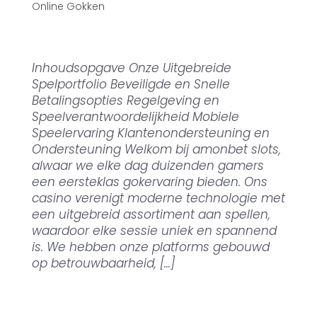
Online Gokken
Inhoudsopgave Onze Uitgebreide
Spelportfolio Beveiligde en Snelle
Betalingsopties Regelgeving en
Speelverantwoordelijkheid Mobiele
Speelervaring Klantenondersteuning en
Ondersteuning Welkom bij amonbet slots,
alwaar we elke dag duizenden gamers
een eersteklas gokervaring bieden. Ons
casino verenigt moderne technologie met
een uitgebreid assortiment aan spellen,
waardoor elke sessie uniek en spannend
is. We hebben onze platforms gebouwd
op betrouwbaarheid, […]