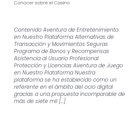
Conocer sobre el Casino
Contenido Aventura de Entretenimiento
en Nuestro Plataforma Alternativas de
Transacción y Movimientos Seguras
Programa de Bonos y Recompensas
Asistencia al Usuario Profesional
Protección y Licencias Aventura de Juego
en Nuestro Plataforma Nuestra
plataforma se ha establecido como un
referente en el ámbito del ocio digital
gracias a una propuesta incomparable de
más de siete mil […]