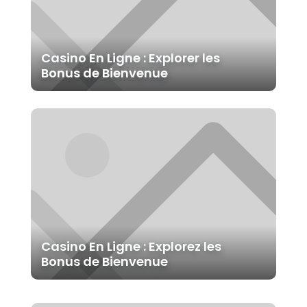
Casino En Ligne : Explorer les
Bonus de Bienvenue
Casino En Ligne : Explorez les
Bonus de Bienvenue