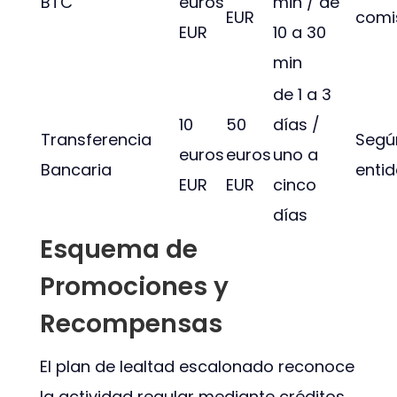
BTC
euros
min / de
EUR
comi
EUR
10 a 30
min
de 1 a 3
10
50
días /
Transferencia
Segú
euros
euros
uno a
Bancaria
enti
EUR
EUR
cinco
días
Esquema de
Promociones y
Recompensas
El plan de lealtad escalonado reconoce
la actividad regular mediante créditos