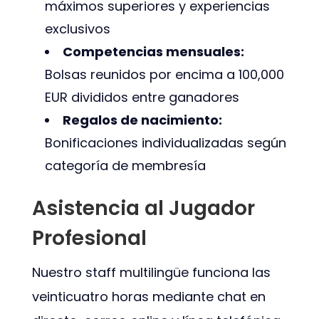
máximos superiores y experiencias
exclusivos
Competencias mensuales:
Bolsas reunidos por encima a 100,000
EUR divididos entre ganadores
Regalos de nacimiento:
Bonificaciones individualizadas según
categoría de membresía
Asistencia al Jugador
Profesional
Nuestro staff multilingüe funciona las
veinticuatro horas mediante chat en