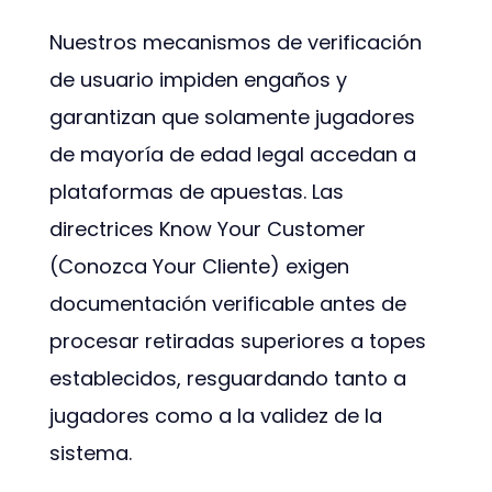
Nuestros mecanismos de verificación
de usuario impiden engaños y
garantizan que solamente jugadores
de mayoría de edad legal accedan a
plataformas de apuestas. Las
directrices Know Your Customer
(Conozca Your Cliente) exigen
documentación verificable antes de
procesar retiradas superiores a topes
establecidos, resguardando tanto a
jugadores como a la validez de la
sistema.