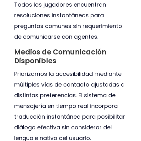
Todos los jugadores encuentran
resoluciones instantáneas para
preguntas comunes sin requerimiento
de comunicarse con agentes.
Medios de Comunicación
Disponibles
Priorizamos la accesibilidad mediante
múltiples vías de contacto ajustadas a
distintas preferencias. El sistema de
mensajería en tiempo real incorpora
traducción instantánea para posibilitar
diálogo efectiva sin considerar del
lenguaje nativo del usuario.