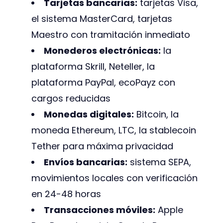
Tarjetas bancarias:
tarjetas Visa,
el sistema MasterCard, tarjetas
Maestro con tramitación inmediato
Monederos electrónicas:
la
plataforma Skrill, Neteller, la
plataforma PayPal, ecoPayz con
cargos reducidas
Monedas digitales:
Bitcoin, la
moneda Ethereum, LTC, la stablecoin
Tether para máxima privacidad
Envíos bancarias:
sistema SEPA,
movimientos locales con verificación
en 24-48 horas
Transacciones móviles:
Apple