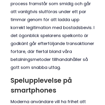
process framstår som smidig och går
att vanligtvis slutföras under ett par
timmar genom för att ladda upp
korrekt legitimation med bostadsbevis. I
det ögonblick spelarens spelkonto är
godkänt går efterföljande transaktioner
fortare, där flertal bland våra
betalningsmetoder tillhandahåller så
gott som snabba uttag.
Spelupplevelse på
smartphones
Moderna användare vill ha frihet att