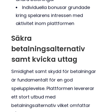
Individuella bonusar grundade
kring spelarens intressen med
aktivitet inom plattformen
Säkra
betalningsalternativ
samt kvicka uttag
Smidighet samt skydd för betalningar
är fundamentalt för en god
spelupplevelse. Plattformen levererar
ett stort utbud med
betalningsalternativ vilket omfattar