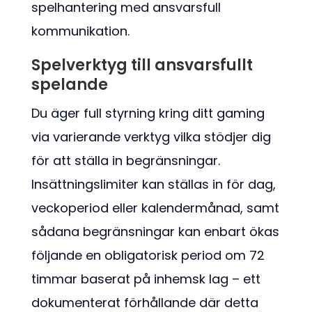
spelhantering med ansvarsfull
kommunikation.
Spelverktyg till ansvarsfullt
spelande
Du äger full styrning kring ditt gaming
via varierande verktyg vilka stödjer dig
för att ställa in begränsningar.
Insättningslimiter kan ställas in för dag,
veckoperiod eller kalendermånad, samt
sådana begränsningar kan enbart ökas
följande en obligatorisk period om 72
timmar baserat på inhemsk lag – ett
dokumenterat förhållande där detta