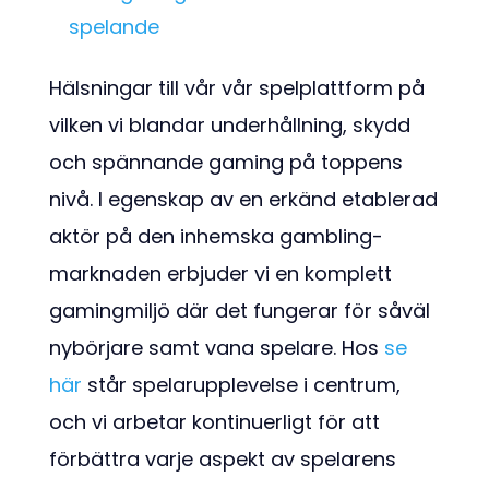
spelande
Hälsningar till vår vår spelplattform på
vilken vi blandar underhållning, skydd
och spännande gaming på toppens
nivå. I egenskap av en erkänd etablerad
aktör på den inhemska gambling-
marknaden erbjuder vi en komplett
gamingmiljö där det fungerar för såväl
nybörjare samt vana spelare. Hos
se
här
står spelarupplevelse i centrum,
och vi arbetar kontinuerligt för att
förbättra varje aspekt av spelarens