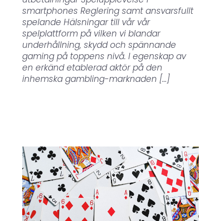
smartphones Reglering samt ansvarsfullt
spelande Hälsningar till vår vår
spelplattform på vilken vi blandar
underhållning, skydd och spännande
gaming på toppens nivå. I egenskap av
en erkänd etablerad aktör på den
inhemska gambling-marknaden […]