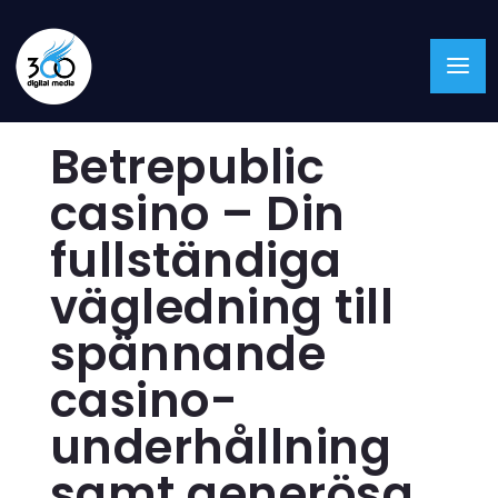
Betrepublic
casino – Din
fullständiga
vägledning till
spännande
casino-
underhållning
samt generösa