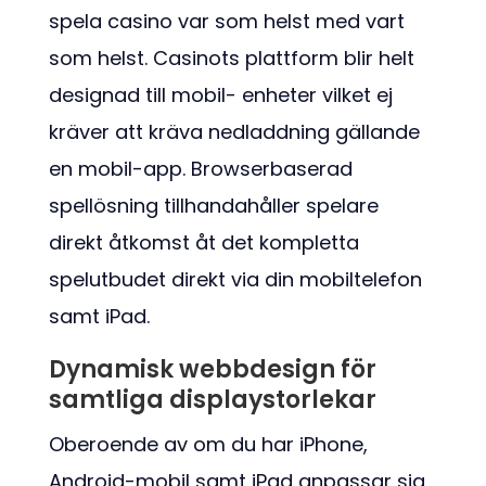
spela casino var som helst med vart
som helst. Casinots plattform blir helt
designad till mobil- enheter vilket ej
kräver att kräva nedladdning gällande
en mobil-app. Browserbaserad
spellösning tillhandahåller spelare
direkt åtkomst åt det kompletta
spelutbudet direkt via din mobiltelefon
samt iPad.
Dynamisk webbdesign för
samtliga displaystorlekar
Oberoende av om du har iPhone,
Android-mobil samt iPad anpassar sig