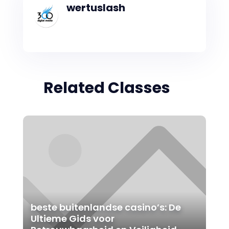
wertuslash
Related Classes
beste buitenlandse casino’s: De
Ultieme Gids voor