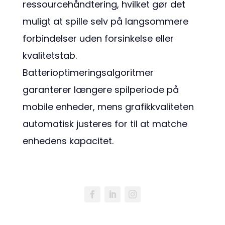
ressourcehåndtering, hvilket gør det
muligt at spille selv på langsommere
forbindelser uden forsinkelse eller
kvalitetstab.
Batterioptimeringsalgoritmer
garanterer længere spilperiode på
mobile enheder, mens grafikkvaliteten
automatisk justeres for til at matche
enhedens kapacitet.