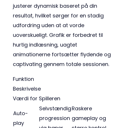
justerer dynamisk baseret på din
resultat, hvilket sørger for en stadig
udfordring uden at at vorde
uoverskueligt. Grafik er forbedret til
hurtig indlæsning, uagtet
animationerne fortsætter flydende og
captivating gennem totale sessionen.
Funktion
Beskrivelse
Værdi for Spilleren
Selvstændig
Raskere
Auto-
progression
gameplay og
play
via baner
større kontrol