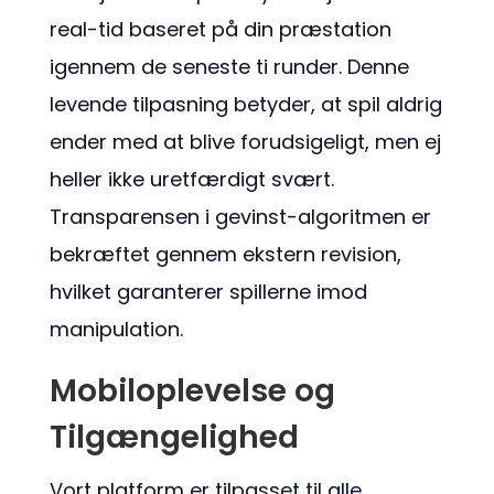
real-tid baseret på din præstation
igennem de seneste ti runder. Denne
levende tilpasning betyder, at spil aldrig
ender med at blive forudsigeligt, men ej
heller ikke uretfærdigt svært.
Transparensen i gevinst-algoritmen er
bekræftet gennem ekstern revision,
hvilket garanterer spillerne imod
manipulation.
Mobiloplevelse og
Tilgængelighed
Vort platform er tilpasset til alle