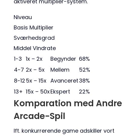
aktiveret multiplier-system.
Niveau
Basis Multiplier
Sværhedsgrad
Middel Vindrate
1-3
1x – 2x
Begynder
68%
4-7
2x – 5x
Mellem
52%
8-12
5x – 15x
Avanceret
38%
13+
15x – 50x
Ekspert
22%
Komparation med Andre
Arcade-Spil
Ift. konkurrerende game adskiller vort