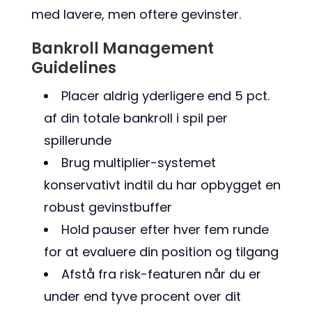
med lavere, men oftere gevinster.
Bankroll Management
Guidelines
Placer aldrig yderligere end 5 pct.
af din totale bankroll i spil per
spillerunde
Brug multiplier-systemet
konservativt indtil du har opbygget en
robust gevinstbuffer
Hold pauser efter hver fem runde
for at evaluere din position og tilgang
Afstå fra risk-featuren når du er
under end tyve procent over dit