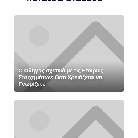
Ο Οδηγός σχετικά με τις Εταιρίες
Στοιχημάτων: Όσα Χρειάζεται να
Γνωρίζετε