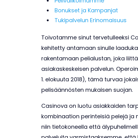
Pelivalikoimamme
Bonukset ja Kampanjat
Tukipalvelun Erinomaisuus
Toivotamme sinut tervetulleeksi C
kehitetty antamaan sinulle laaduk
rakentamaan pelialustan, joka liit
asiakaskeskeisen palvelun. Operoi
1. elokuuta 2018), tämä turvaa joka
pelisäännösten mukaisen suojan.
Casinova on luotu asiakkaiden tar
kombinaation perinteisiä pelejä ja 
niin tietokoneella että älypuhelime
palveluita varmistaaksemme, että k