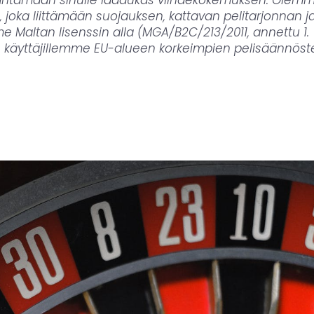
 joka liittämään suojauksen, kattavan pelitarjonnan j
 Maltan lisenssin alla (MGA/B2C/213/2011, annettu 1.
le käyttäjillemme EU-alueen korkeimpien pelisäännös