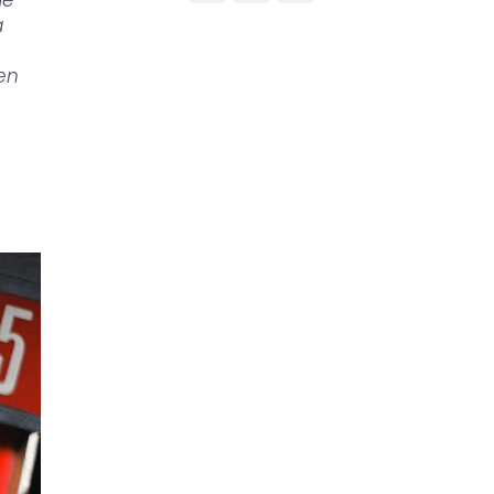
You!
a
CONTACT US
ten