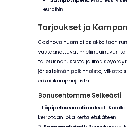
Jättipottipelit:
Progressiivise
euroihin
Tarjoukset ja Kampan
Casinova huomioi asiakkaitaan runs
vastaanottavat mieliinpainuvan ter
talletusbonuksista ja ilmaispyörä
järjestelmän palkinnoista, viikotta
erikoiskampanjoista.
Bonusehtomme Selkeästi
Läpipelausvaatimukset:
Kaikilla
kerrotaan joka kerta etukäteen
Panosmaksimit:
Bonuskauden ku