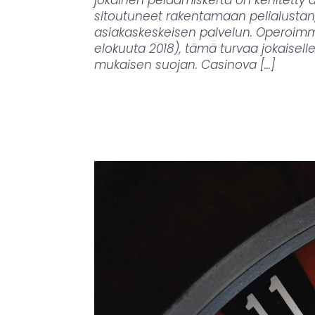
sitoutuneet rakentamaan pelialustan,
asiakaskeskeisen palvelun. Operoimme
elokuuta 2018), tämä turvaa jokaisel
mukaisen suojan. Casinova […]