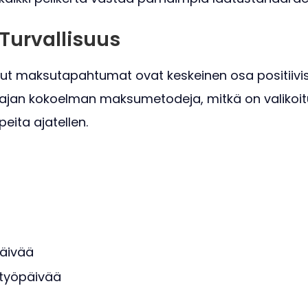
Turvallisuus
ut maksutapahtumat ovat keskeinen osa positiivi
aajan kokoelman maksumetodeja, mitkä on valikoi
eita ajatellen.
päivää
 työpäivää