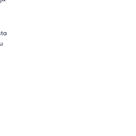
sta
tu