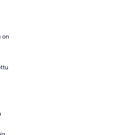
a on
ttu
ä
ja.