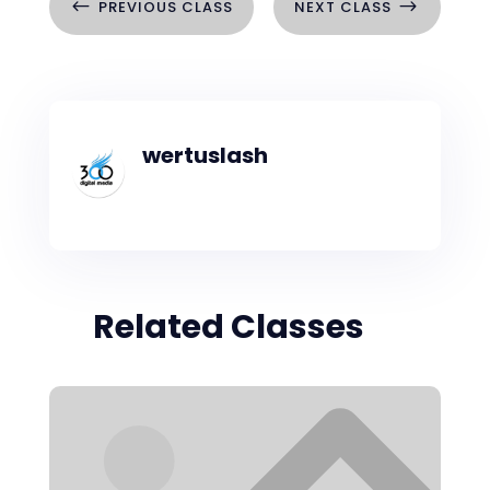
#
$
PREVIOUS CLASS
NEXT CLASS
wertuslash
Related Classes