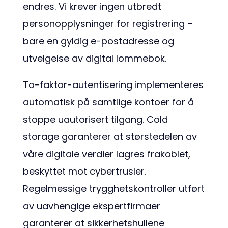
endres. Vi krever ingen utbredt
personopplysninger for registrering –
bare en gyldig e-postadresse og
utvelgelse av digital lommebok.
To-faktor-autentisering implementeres
automatisk på samtlige kontoer for å
stoppe uautorisert tilgang. Cold
storage garanterer at størstedelen av
våre digitale verdier lagres frakoblet,
beskyttet mot cybertrusler.
Regelmessige trygghetskontroller utført
av uavhengige ekspertfirmaer
garanterer at sikkerhetshullene