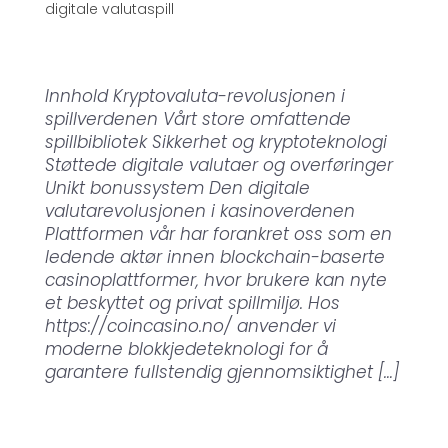
digitale valutaspill
Innhold Kryptovaluta-revolusjonen i
spillverdenen Vårt store omfattende
spillbibliotek Sikkerhet og kryptoteknologi
Støttede digitale valutaer og overføringer
Unikt bonussystem Den digitale
valutarevolusjonen i kasinoverdenen
Plattformen vår har forankret oss som en
ledende aktør innen blockchain-baserte
casinoplattformer, hvor brukere kan nyte
et beskyttet og privat spillmiljø. Hos
https://coincasino.no/ anvender vi
moderne blokkjedeteknologi for å
garantere fullstendig gjennomsiktighet […]