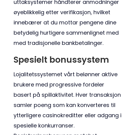
uttaksystemer håndterer anmodninger
øyeblikkelig etter verifikasjon, hvilket
innebærer at du mottar pengene dine
betydelig hurtigere sammenlignet med
med tradisjonelle bankbetalinger.
Spesielt bonussystem
Lojalitetssystemet vårt belønner aktive
brukere med progressive fordeler
basert på spillaktivitet. Hver transaksjon
samler poeng som kan konverteres til
ytterligere casinokreditter eller adgang i
spesielle konkurranser.