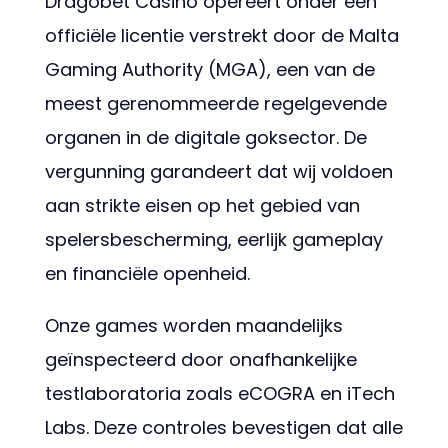
Dragobet Casino opereert onder een
officiële licentie verstrekt door de Malta
Gaming Authority (MGA), een van de
meest gerenommeerde regelgevende
organen in de digitale goksector. De
vergunning garandeert dat wij voldoen
aan strikte eisen op het gebied van
spelersbescherming, eerlijk gameplay
en financiële openheid.
Onze games worden maandelijks
geïnspecteerd door onafhankelijke
testlaboratoria zoals eCOGRA en iTech
Labs. Deze controles bevestigen dat alle