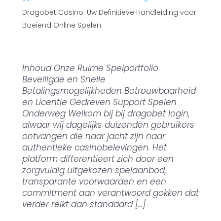
Dragobet Casino: Uw Definitieve Handleiding voor
Boeiend Online Spelen
Inhoud Onze Ruime Spelportfolio
Beveiligde en Snelle
Betalingsmogelijkheden Betrouwbaarheid
en Licentie Gedreven Support Spelen
Onderweg Welkom bij bij dragobet login,
alwaar wij dagelijks duizenden gebruikers
ontvangen die naar jacht zijn naar
authentieke casinobelevingen. Het
platform differentieert zich door een
zorgvuldig uitgekozen spelaanbod,
transparante voorwaarden en een
commitment aan verantwoord gokken dat
verder reikt dan standaard […]