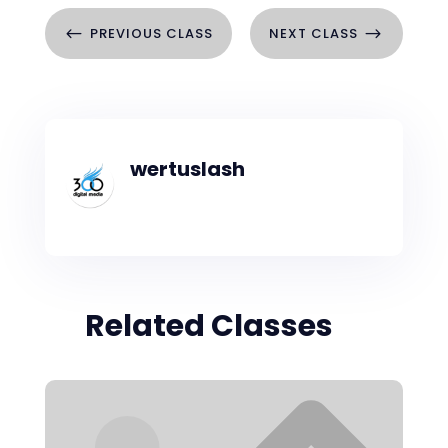
#
$
PREVIOUS CLASS
NEXT CLASS
wertuslash
Related Classes