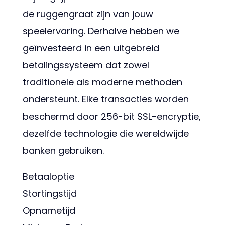
de ruggengraat zijn van jouw
speelervaring. Derhalve hebben we
geïnvesteerd in een uitgebreid
betalingssysteem dat zowel
traditionele als moderne methoden
ondersteunt. Elke transacties worden
beschermd door 256-bit SSL-encryptie,
dezelfde technologie die wereldwijde
banken gebruiken.
Betaaloptie
Stortingstijd
Opnametijd