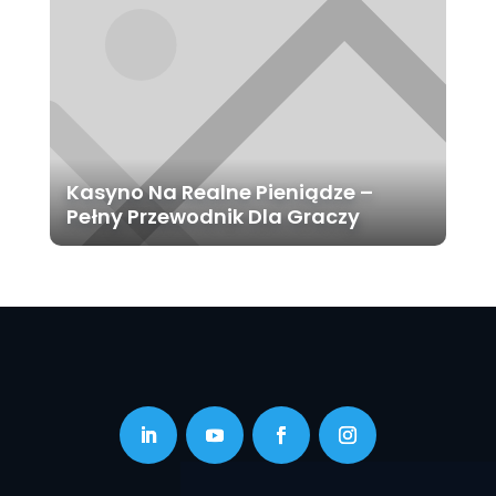
Kasyno Na Realne Pieniądze –
Pełny Przewodnik Dla Graczy