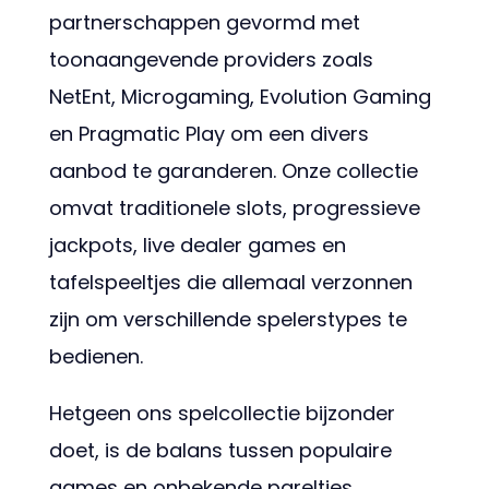
partnerschappen gevormd met
toonaangevende providers zoals
NetEnt, Microgaming, Evolution Gaming
en Pragmatic Play om een divers
aanbod te garanderen. Onze collectie
omvat traditionele slots, progressieve
jackpots, live dealer games en
tafelspeeltjes die allemaal verzonnen
zijn om verschillende spelerstypes te
bedienen.
Hetgeen ons spelcollectie bijzonder
doet, is de balans tussen populaire
games en onbekende pareltjes.