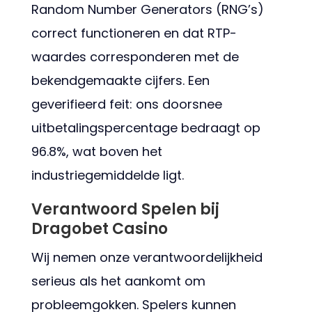
Random Number Generators (RNG’s)
correct functioneren en dat RTP-
waardes corresponderen met de
bekendgemaakte cijfers. Een
geverifieerd feit: ons doorsnee
uitbetalingspercentage bedraagt op
96.8%, wat boven het
industriegemiddelde ligt.
Verantwoord Spelen bij
Dragobet Casino
Wij nemen onze verantwoordelijkheid
serieus als het aankomt om
probleemgokken. Spelers kunnen