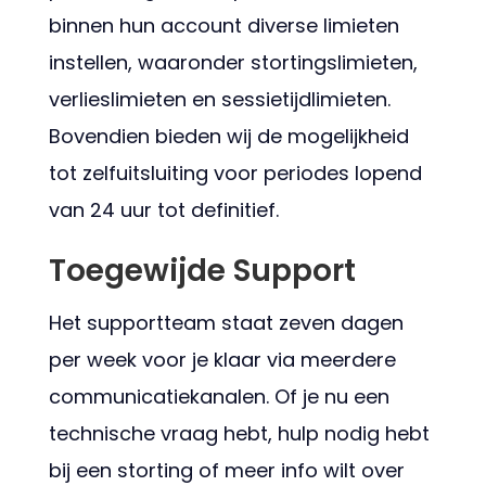
binnen hun account diverse limieten
instellen, waaronder stortingslimieten,
verlieslimieten en sessietijdlimieten.
Bovendien bieden wij de mogelijkheid
tot zelfuitsluiting voor periodes lopend
van 24 uur tot definitief.
Toegewijde Support
Het supportteam staat zeven dagen
per week voor je klaar via meerdere
communicatiekanalen. Of je nu een
technische vraag hebt, hulp nodig hebt
bij een storting of meer info wilt over