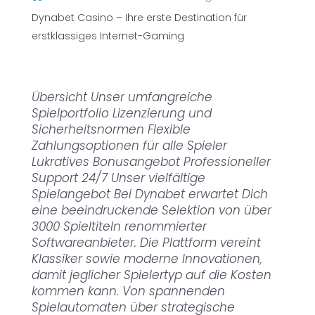
Dynabet Casino – Ihre erste Destination für
erstklassiges Internet-Gaming
Übersicht Unser umfangreiche
Spielportfolio Lizenzierung und
Sicherheitsnormen Flexible
Zahlungsoptionen für alle Spieler
Lukratives Bonusangebot Professioneller
Support 24/7 Unser vielfältige
Spielangebot Bei Dynabet erwartet Dich
eine beeindruckende Selektion von über
3000 Spieltiteln renommierter
Softwareanbieter. Die Plattform vereint
Klassiker sowie moderne Innovationen,
damit jeglicher Spielertyp auf die Kosten
kommen kann. Von spannenden
Spielautomaten über strategische