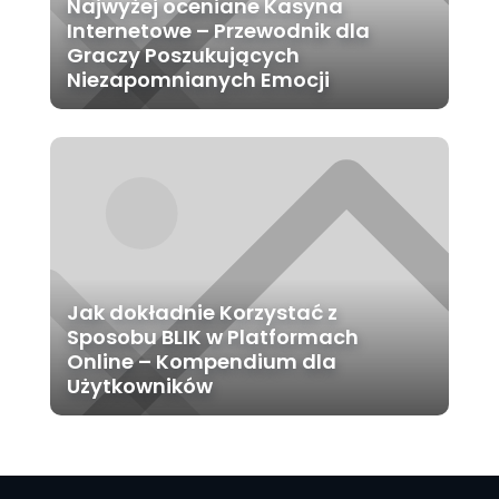
Najwyżej oceniane Kasyna
Internetowe – Przewodnik dla
Graczy Poszukujących
Niezapomnianych Emocji
Jak dokładnie Korzystać z
Sposobu BLIK w Platformach
Online – Kompendium dla
Użytkowników