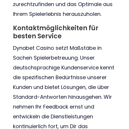
zurechtzufinden und das Optimale aus
Ihrem Spielerlebnis herauszuholen.
Kontaktmöglichkeiten für
besten Service
Dynabet Casino setzt Maßstäbe in
Sachen Spielerbetreuung. Unser
deutschsprachige Kundenservice kennt
die spezifischen Bedürfnisse unserer
Kunden und bietet Lösungen, die über
Standard-Antworten hinausgehen. Wir
nehmen Ihr Feedback ernst und
entwickeln die Dienstleistungen
kontinuierlich fort, um Dir das