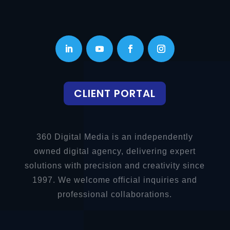
CLIENT PORTAL
360 Digital Media is an independently
owned digital agency, delivering expert
solutions with precision and creativity since
1997. We welcome official inquiries and
professional collaborations.