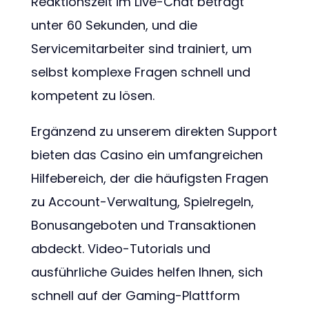
Reaktionszeit im Live-Chat beträgt
unter 60 Sekunden, und die
Servicemitarbeiter sind trainiert, um
selbst komplexe Fragen schnell und
kompetent zu lösen.
Ergänzend zu unserem direkten Support
bieten das Casino ein umfangreichen
Hilfebereich, der die häufigsten Fragen
zu Account-Verwaltung, Spielregeln,
Bonusangeboten und Transaktionen
abdeckt. Video-Tutorials und
ausführliche Guides helfen Ihnen, sich
schnell auf der Gaming-Plattform