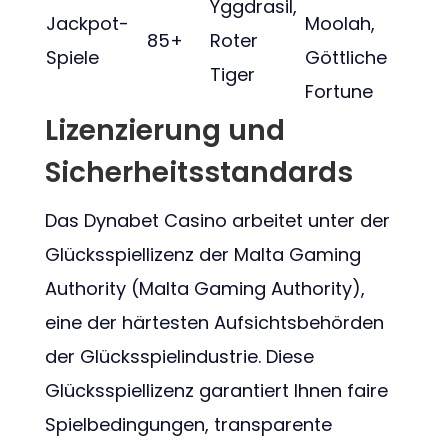
Yggdrasil,
Jackpot-
Moolah,
85+
Roter
Spiele
Göttliche
Tiger
Fortune
Lizenzierung und
Sicherheitsstandards
Das Dynabet Casino arbeitet unter der
Glücksspiellizenz der Malta Gaming
Authority (Malta Gaming Authority),
eine der härtesten Aufsichtsbehörden
der Glücksspielindustrie. Diese
Glücksspiellizenz garantiert Ihnen faire
Spielbedingungen, transparente