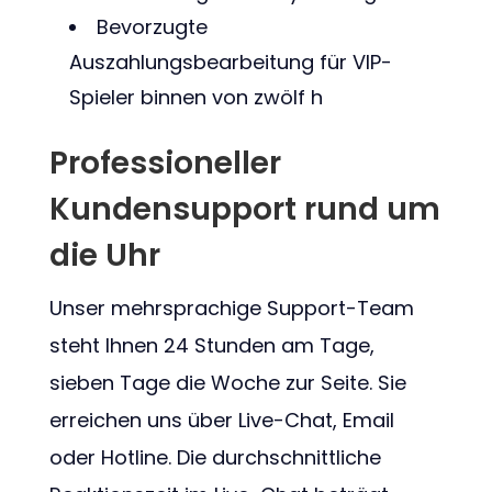
Bevorzugte
Auszahlungsbearbeitung für VIP-
Spieler binnen von zwölf h
Professioneller
Kundensupport rund um
die Uhr
Unser mehrsprachige Support-Team
steht Ihnen 24 Stunden am Tage,
sieben Tage die Woche zur Seite. Sie
erreichen uns über Live-Chat, Email
oder Hotline. Die durchschnittliche