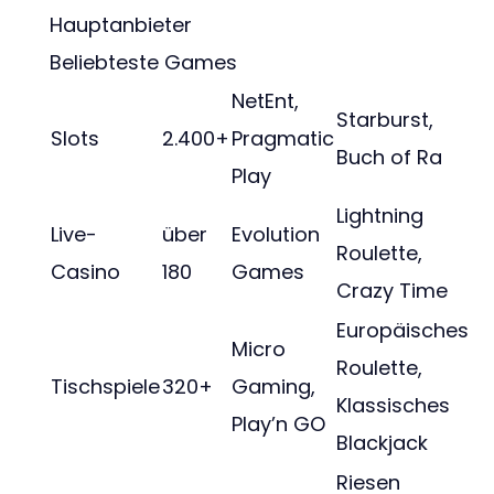
Hauptanbieter
Beliebteste Games
NetEnt,
Starburst,
Slots
2.400+
Pragmatic
Buch of Ra
Play
Lightning
Live-
über
Evolution
Roulette,
Casino
180
Games
Crazy Time
Europäisches
Micro
Roulette,
Tischspiele
320+
Gaming,
Klassisches
Play’n GO
Blackjack
Riesen