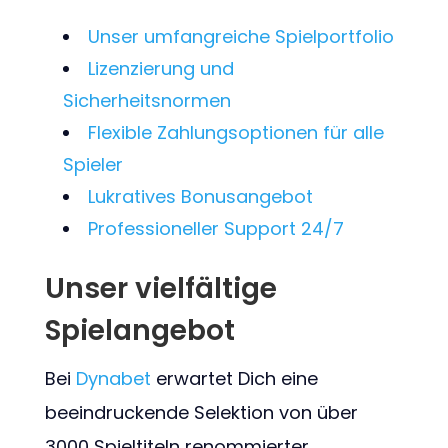
Unser umfangreiche Spielportfolio
Lizenzierung und
Sicherheitsnormen
Flexible Zahlungsoptionen für alle
Spieler
Lukratives Bonusangebot
Professioneller Support 24/7
Unser vielfältige
Spielangebot
Bei
Dynabet
erwartet Dich eine
beeindruckende Selektion von über
3000 Spieltiteln renommierter