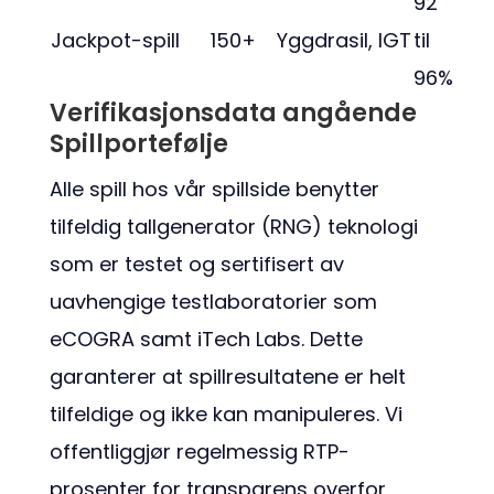
92
Jackpot-spill
150+
Yggdrasil, IGT
til
96%
Verifikasjonsdata angående
Spillportefølje
Alle spill hos vår spillside benytter
tilfeldig tallgenerator (RNG) teknologi
som er testet og sertifisert av
uavhengige testlaboratorier som
eCOGRA samt iTech Labs. Dette
garanterer at spillresultatene er helt
tilfeldige og ikke kan manipuleres. Vi
offentliggjør regelmessig RTP-
prosenter for transparens overfor