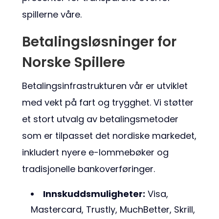
spillerne våre.
Betalingsløsninger for
Norske Spillere
Betalingsinfrastrukturen vår er utviklet
med vekt på fart og trygghet. Vi støtter
et stort utvalg av betalingsmetoder
som er tilpasset det nordiske markedet,
inkludert nyere e-lommebøker og
tradisjonelle bankoverføringer.
Innskuddsmuligheter:
Visa,
Mastercard, Trustly, MuchBetter, Skrill,