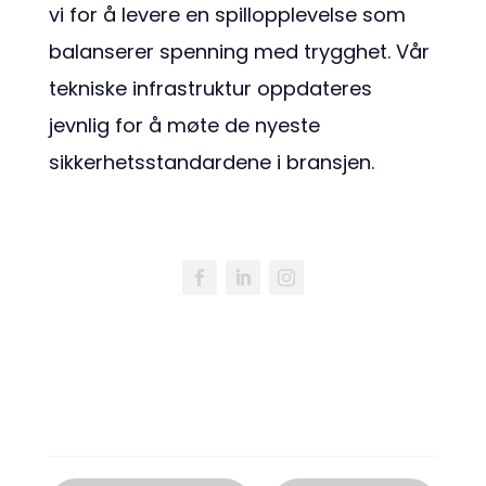
vi for å levere en spillopplevelse som
balanserer spenning med trygghet. Vår
tekniske infrastruktur oppdateres
jevnlig for å møte de nyeste
sikkerhetsstandardene i bransjen.