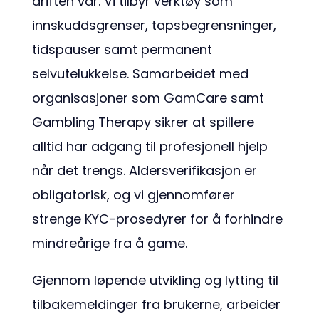
driften vår. Vi tilbyr verktøy som
innskuddsgrenser, tapsbegrensninger,
tidspauser samt permanent
selvutelukkelse. Samarbeidet med
organisasjoner som GamCare samt
Gambling Therapy sikrer at spillere
alltid har adgang til profesjonell hjelp
når det trengs. Aldersverifikasjon er
obligatorisk, og vi gjennomfører
strenge KYC-prosedyrer for å forhindre
mindreårige fra å game.
Gjennom løpende utvikling og lytting til
tilbakemeldinger fra brukerne, arbeider