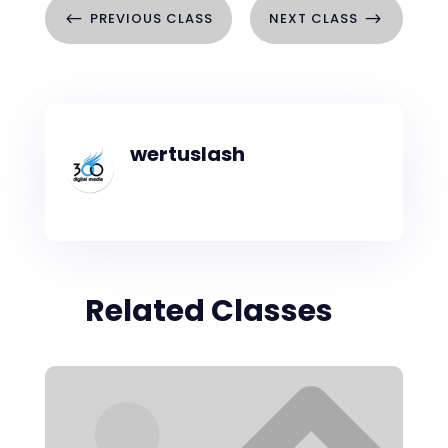
#
$
PREVIOUS CLASS
NEXT CLASS
wertuslash
Related Classes