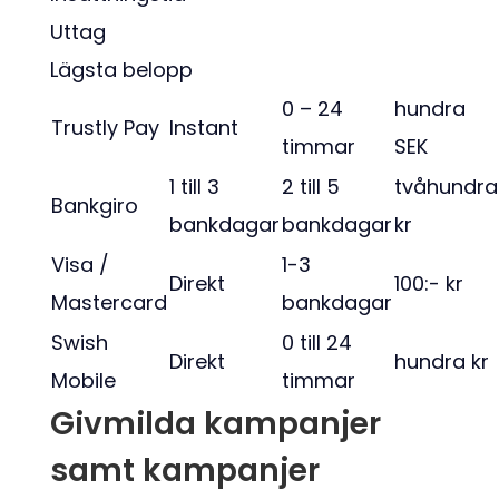
Uttag
Lägsta belopp
0 – 24
hundra
Trustly Pay
Instant
timmar
SEK
1 till 3
2 till 5
tvåhundra
Bankgiro
bankdagar
bankdagar
kr
Visa /
1-3
Direkt
100:- kr
Mastercard
bankdagar
Swish
0 till 24
Direkt
hundra kr
Mobile
timmar
Givmilda kampanjer
samt kampanjer