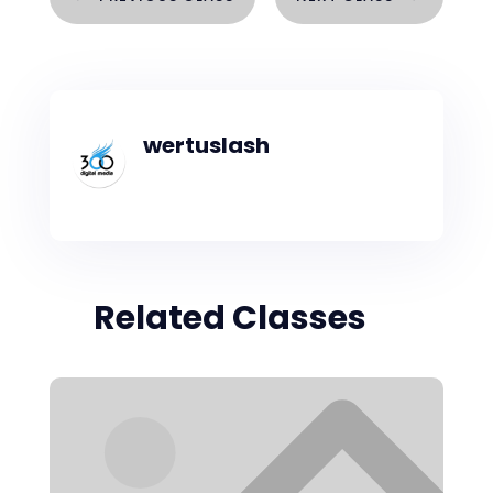
wertuslash
Related Classes