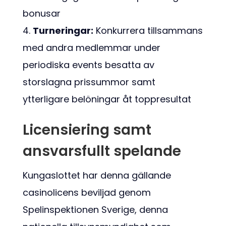
bonusar
Turneringar:
Konkurrera tillsammans
med andra medlemmar under
periodiska events besatta av
storslagna prissummor samt
ytterligare belöningar åt toppresultat
Licensiering samt
ansvarsfullt spelande
Kungaslottet har denna gällande
casinolicens beviljad genom
Spelinspektionen Sverige, denna