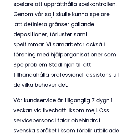
spelare att upprätthålla spelkontrollen.
Genom vår sajt skulle kunna spelare
lätt definiera gränser gällande
depositioner, förluster samt
speltimmar. Vi samarbetar också i
förening med hjälporganisationer som
Spelproblem Stödlinjen till att
tillhandahålla professionell assistans till
de vilka behöver det.
Vår kundservice är tillgänglig 7 dygn i
veckan via livechatt liksom mejl. Oss
servicepersonal talar obehindrat
svenska språket liksom förblir utbildade