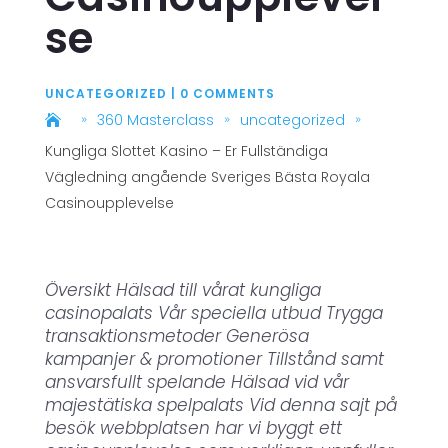
se
UNCATEGORIZED
|
0 COMMENTS
360 Masterclass
uncategorized
9
9
9
Kungliga Slottet Kasino – Er Fullständiga
Vägledning angående Sveriges Bästa Royala
Casinoupplevelse
Översikt Hälsad till vårat kungliga
casinopalats Vår speciella utbud Trygga
transaktionsmetoder Generösa
kampanjer & promotioner Tillstånd samt
ansvarsfullt spelande Hälsad vid vår
majestätiska spelpalats Vid denna sajt på
besök webbplatsen har vi byggt ett