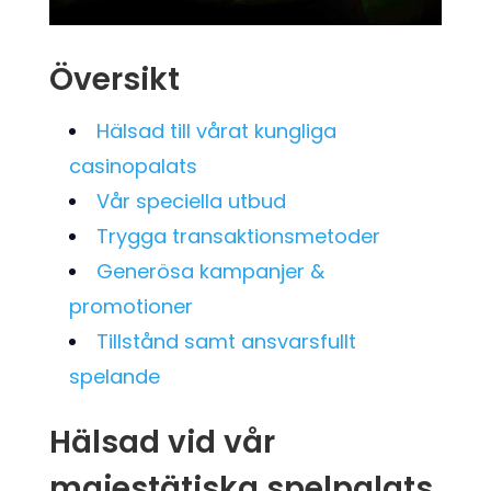
Översikt
Hälsad till vårat kungliga
casinopalats
Vår speciella utbud
Trygga transaktionsmetoder
Generösa kampanjer &
promotioner
Tillstånd samt ansvarsfullt
spelande
Hälsad vid vår
majestätiska spelpalats