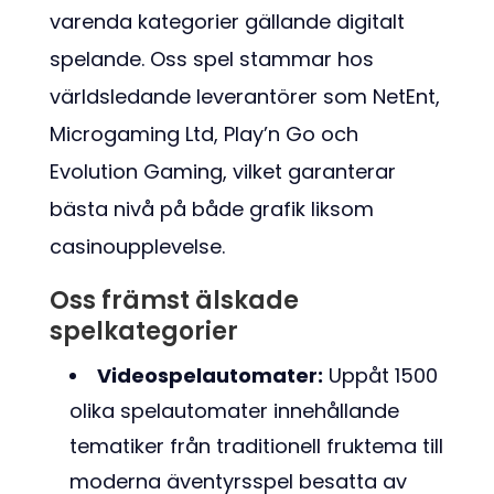
varenda kategorier gällande digitalt
spelande. Oss spel stammar hos
världsledande leverantörer som NetEnt,
Microgaming Ltd, Play’n Go och
Evolution Gaming, vilket garanterar
bästa nivå på både grafik liksom
casinoupplevelse.
Oss främst älskade
spelkategorier
Videospelautomater:
Uppåt 1500
olika spelautomater innehållande
tematiker från traditionell fruktema till
moderna äventyrsspel besatta av