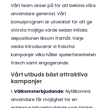
Vårt team anser på för att belöna våra
användare generöst. Vårt
bonusprogram är utvecklat för att ge
största möjliga värde sedan initiala
depositionen liksom framåt. Varje
vecka introducerar vi fräscha
kampanjer vilka håller spelerfarenheten
fräsch samt engagerande.
Vårt utbuds bäst attraktiva
kampanjer
Välkomsterbjudande:
Nytillkomna
användare får möjlighet för en
extensive introerbjudande som täcker