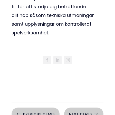
till för att stödja dig beträffande
alltihop såsom tekniska utmaningar
samt upplysningar om kontrollerat
spelverksamhet.
#
$
PREVIOUS CLASS
NEXT CLASS