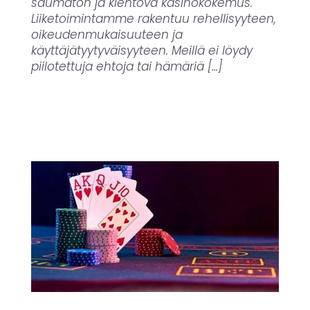
saumaton ja kiehtova kasinokokemus.
Liiketoimintamme rakentuu rehellisyyteen,
oikeudenmukaisuuteen ja
käyttäjätyytyväisyyteen. Meillä ei löydy
piilotettuja ehtoja tai hämäriä […]