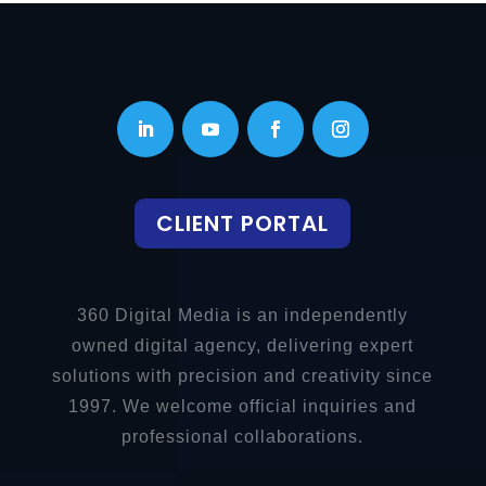
CLIENT PORTAL
360 Digital Media is an independently
owned digital agency, delivering expert
solutions with precision and creativity since
1997. We welcome official inquiries and
professional collaborations.