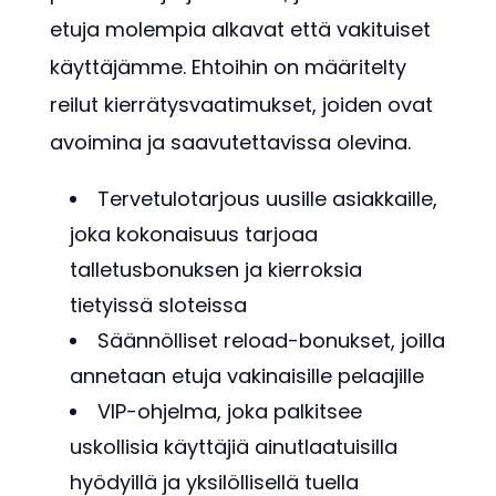
etuja molempia alkavat että vakituiset
käyttäjämme. Ehtoihin on määritelty
reilut kierrätysvaatimukset, joiden ovat
avoimina ja saavutettavissa olevina.
Tervetulotarjous uusille asiakkaille,
joka kokonaisuus tarjoaa
talletusbonuksen ja kierroksia
tietyissä sloteissa
Säännölliset reload-bonukset, joilla
annetaan etuja vakinaisille pelaajille
VIP-ohjelma, joka palkitsee
uskollisia käyttäjiä ainutlaatuisilla
hyödyillä ja yksilöllisellä tuella