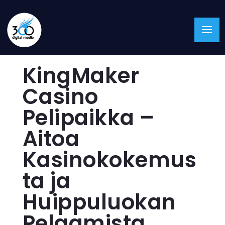
KingMaker
Casino
Pelipaikka –
Aitoa
Kasinokokemus
ta ja
Huippuluokan
Pelaamista