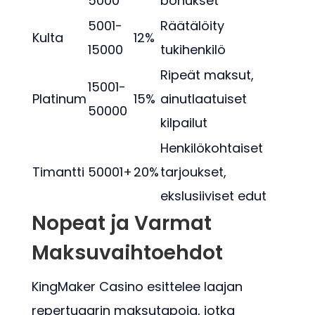
5000
bonukset
5001-
Räätälöity
Kulta
12%
15000
tukihenkilö
Ripeät maksut,
15001-
Platinum
15%
ainutlaatuiset
50000
kilpailut
Henkilökohtaiset
Timantti
50001+
20%
tarjoukset,
ekslusiiviset edut
Nopeat ja Varmat
Maksuvaihtoehdot
KingMaker Casino esittelee laajan
repertuaarin maksutapoja, jotka