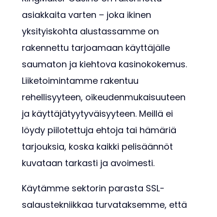
asiakkaita varten – joka ikinen
yksityiskohta alustassamme on
rakennettu tarjoamaan käyttäjälle
saumaton ja kiehtova kasinokokemus.
Liiketoimintamme rakentuu
rehellisyyteen, oikeudenmukaisuuteen
ja käyttäjätyytyväisyyteen. Meillä ei
löydy piilotettuja ehtoja tai hämäriä
tarjouksia, koska kaikki pelisäännöt
kuvataan tarkasti ja avoimesti.
Käytämme sektorin parasta SSL-
salaustekniikkaa turvataksemme, että