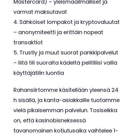
Mastercard) – yleismaailmalliset ja
varmat maksutavat
Sähköiset lompakot ja kryptovaluutat
– anonymiteetti ja erittäin nopeat
transaktiot
Trustly ja muut suorat pankkipalvelut
– liitä tili suoralta kädeltä pelitiliisi vailla
käyttäjätilin luontia
Rahansiirtomme käsitellään yleensä 24
h sisällä, ja kanta-asiakkaille tuotamme
vielä pikaisemman palvelun. Tosiseikka
on, että kasinobisneksessä
tavanomainen kotiutusaika vaihtelee 1-