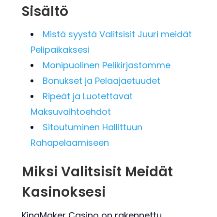
Sisältö
Mistä syystä Valitsisit Juuri meidät
Pelipaikaksesi
Monipuolinen Pelikirjastomme
Bonukset ja Pelaajaetuudet
Ripeät ja Luotettavat
Maksuvaihtoehdot
Sitoutuminen Hallittuun
Rahapelaamiseen
Miksi Valitsisit Meidät
Kasinoksesi
KingMaker Casino on rakennettu