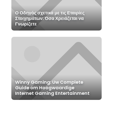
Ο Οδηγός σχετικά με τις Εταιρίες
Στοιχημάτων: Όσα Χρειάζεται να
Γνωρίζετε
Winny Gaming: Uw Complete
Guide om Hoogwaardige
Internet Gaming Entertainment