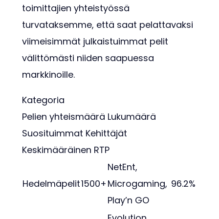
toimittajien yhteistyössä
turvataksemme, että saat pelattavaksi
viimeisimmät julkaistuimmat pelit
välittömästi niiden saapuessa
markkinoille.
Kategoria
Pelien yhteismäärä Lukumäärä
Suosituimmat Kehittäjät
Keskimääräinen RTP
NetEnt,
Hedelmäpelit
1500+
Microgaming,
96.2%
Play’n GO
Evolution