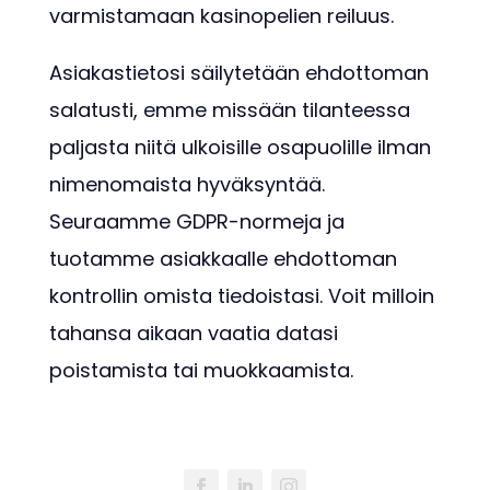
varmistamaan kasinopelien reiluus.
Asiakastietosi säilytetään ehdottoman
salatusti, emme missään tilanteessa
paljasta niitä ulkoisille osapuolille ilman
nimenomaista hyväksyntää.
Seuraamme GDPR-normeja ja
tuotamme asiakkaalle ehdottoman
kontrollin omista tiedoistasi. Voit milloin
tahansa aikaan vaatia datasi
poistamista tai muokkaamista.