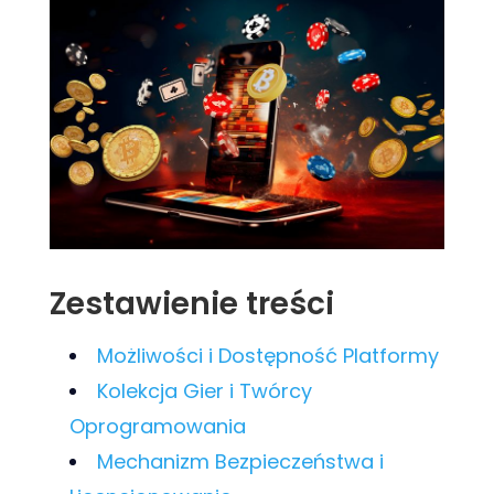
Zestawienie treści
Możliwości i Dostępność Platformy
Kolekcja Gier i Twórcy
Oprogramowania
Mechanizm Bezpieczeństwa i