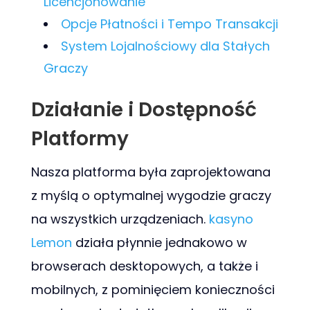
Licencjonowanie
Opcje Płatności i Tempo Transakcji
System Lojalnościowy dla Stałych
Graczy
Działanie i Dostępność
Platformy
Nasza platforma była zaprojektowana
z myślą o optymalnej wygodzie graczy
na wszystkich urządzeniach.
kasyno
Lemon
działa płynnie jednakowo w
browserach desktopowych, a także i
mobilnych, z pominięciem konieczności