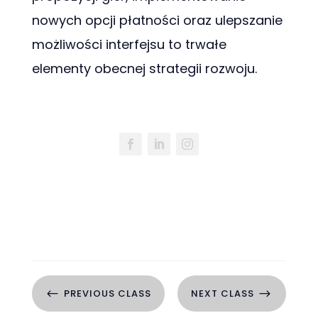
nowych opcji płatności oraz ulepszanie
możliwości interfejsu to trwałe
elementy obecnej strategii rozwoju.
#
$
PREVIOUS CLASS
NEXT CLASS