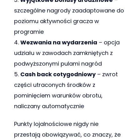
szczególne nagrody zaadaptowane do
poziomu aktywności gracza w
programie
Wezwania na wydarzenia
– opcja
udziału w zawodach zamkniętych z
podwyższonymi pulami nagród
Cash back cotygodniowy
– zwrot
części utraconych środków z
pominięciem warunków obrotu,
naliczany automatycznie
Punkty lojalnościowe nigdy nie
przestają obowiązywać, co znaczy, że