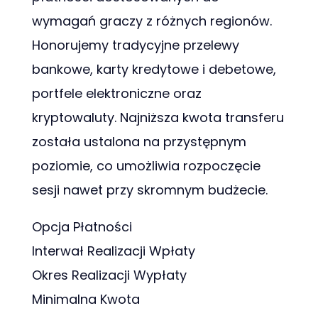
wymagań graczy z różnych regionów.
Honorujemy tradycyjne przelewy
bankowe, karty kredytowe i debetowe,
portfele elektroniczne oraz
kryptowaluty. Najniższa kwota transferu
została ustalona na przystępnym
poziomie, co umożliwia rozpoczęcie
sesji nawet przy skromnym budżecie.
Opcja Płatności
Interwał Realizacji Wpłaty
Okres Realizacji Wypłaty
Minimalna Kwota