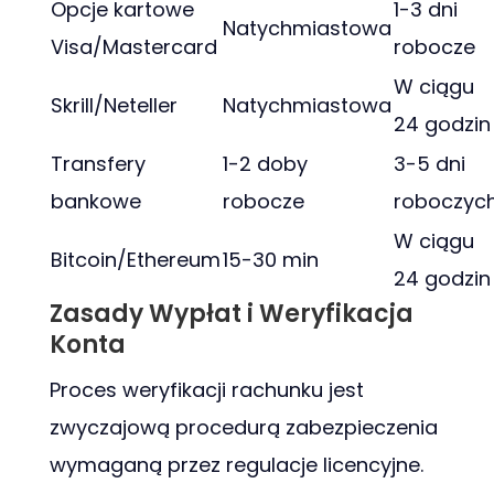
Opcje kartowe
1-3 dni
Natychmiastowa
Visa/Mastercard
robocze
W ciągu
Skrill/Neteller
Natychmiastowa
24 godzin
Transfery
1-2 doby
3-5 dni
bankowe
robocze
roboczyc
W ciągu
Bitcoin/Ethereum
15-30 min
24 godzin
Zasady Wypłat i Weryfikacja
Konta
Proces weryfikacji rachunku jest
zwyczajową procedurą zabezpieczenia
wymaganą przez regulacje licencyjne.