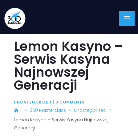
Lemon Kasyno –
Serwis Kasyna
Najnowszej
Generacji
UNCATEGORIZED
|
0 COMMENTS
360 Masterclass
uncategorized
9
9
9
Lemon Kasyno – Serwis Kasyna Najnowszej
Generacji