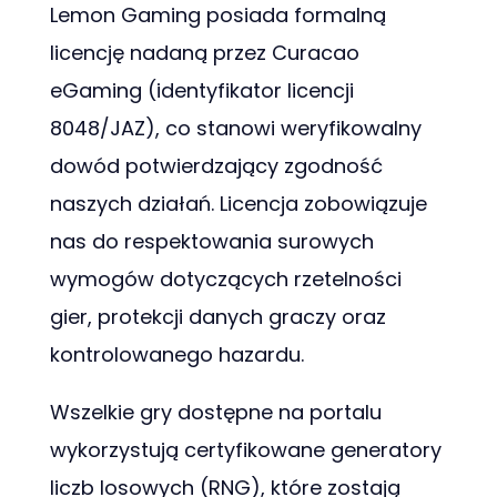
Lemon Gaming posiada formalną
licencję nadaną przez Curacao
eGaming (identyfikator licencji
8048/JAZ), co stanowi weryfikowalny
dowód potwierdzający zgodność
naszych działań. Licencja zobowiązuje
nas do respektowania surowych
wymogów dotyczących rzetelności
gier, protekcji danych graczy oraz
kontrolowanego hazardu.
Wszelkie gry dostępne na portalu
wykorzystują certyfikowane generatory
liczb losowych (RNG), które zostają