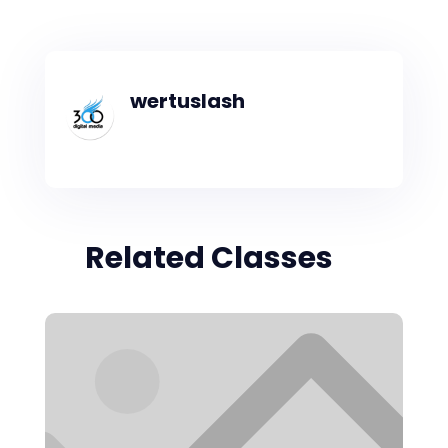
wertuslash
Related Classes