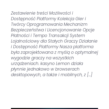
Zestawienie treści Możliwości i
Dostępność Platformy Kolekcja Gier i
Twórcy Oprogramowania Mechanizm
Bezpieczeństwa i Licencjonowanie Opcje
Płatności i Tempo Transakcji System
Lojalnościowy dla Stałych Graczy Działanie
i Dostępność Platformy Nasza platforma
była zaprojektowana z myślą o optymalnej
wygodzie graczy na wszystkich
urządzeniach. kasyno Lemon działa
płynnie jednakowo w browserach
desktopowych, a także i mobilnych, z […]