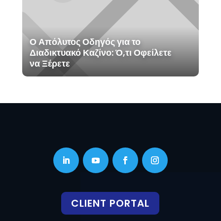
Ο Απόλυτος Οδηγός για το
Διαδικτυακό Καζίνο: Ό,τι Οφείλετε
να Ξέρετε
CLIENT PORTAL