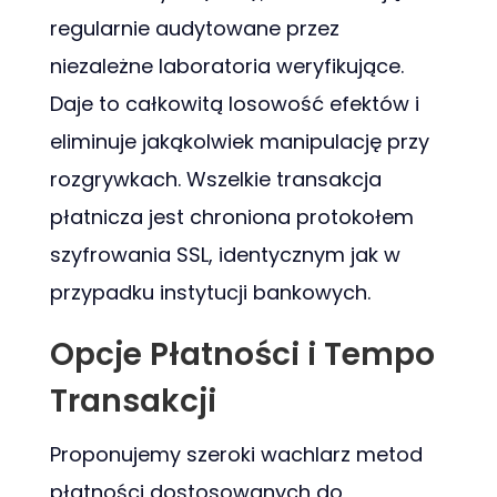
regularnie audytowane przez
niezależne laboratoria weryfikujące.
Daje to całkowitą losowość efektów i
eliminuje jakąkolwiek manipulację przy
rozgrywkach. Wszelkie transakcja
płatnicza jest chroniona protokołem
szyfrowania SSL, identycznym jak w
przypadku instytucji bankowych.
Opcje Płatności i Tempo
Transakcji
Proponujemy szeroki wachlarz metod
płatności dostosowanych do