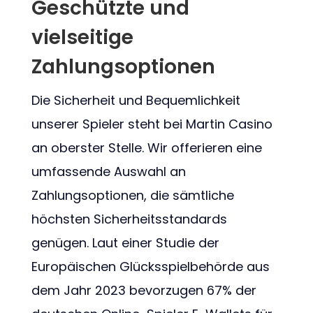
Geschützte und
vielseitige
Zahlungsoptionen
Die Sicherheit und Bequemlichkeit
unserer Spieler steht bei Martin Casino
an oberster Stelle. Wir offerieren eine
umfassende Auswahl an
Zahlungsoptionen, die sämtliche
höchsten Sicherheitsstandards
genügen. Laut einer Studie der
Europäischen Glücksspielbehörde aus
dem Jahr 2023 bevorzugen 67% der