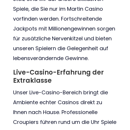
Spiele, die Sie nur im Martin Casino
vorfinden werden. Fortschreitende
Jackpots mit Millionengewinnen sorgen
für zusätzliche Nervenkitzel und bieten
unseren Spielern die Gelegenheit auf
lebensverändernde Gewinne.
Live-Casino-Erfahrung der
Extraklasse
Unser Live-Casino-Bereich bringt die
Ambiente echter Casinos direkt zu
Ihnen nach Hause. Professionelle
Croupiers führen rund um die Uhr Spiele