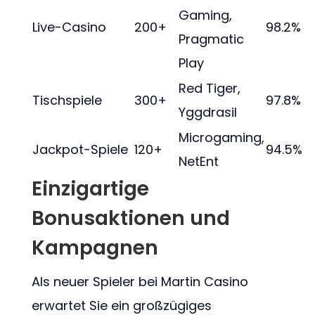
Gaming,
Live-Casino
200+
98.2%
Pragmatic
Play
Red Tiger,
Tischspiele
300+
97.8%
Yggdrasil
Microgaming,
Jackpot-Spiele
120+
94.5%
NetEnt
Einzigartige
Bonusaktionen und
Kampagnen
Als neuer Spieler bei Martin Casino
erwartet Sie ein großzügiges