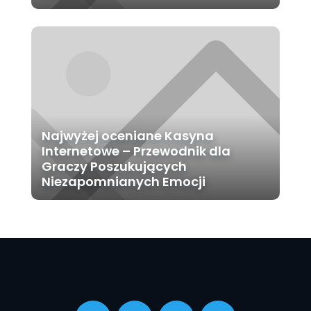
Najwyżej oceniane Kasyna
Internetowe – Przewodnik dla
Graczy Poszukujących
Niezapomnianych Emocji