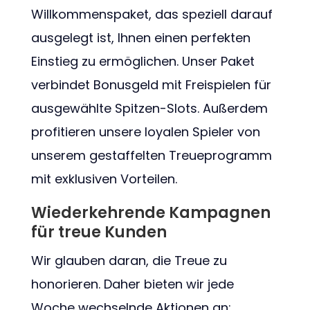
Willkommenspaket, das speziell darauf
ausgelegt ist, Ihnen einen perfekten
Einstieg zu ermöglichen. Unser Paket
verbindet Bonusgeld mit Freispielen für
ausgewählte Spitzen-Slots. Außerdem
profitieren unsere loyalen Spieler von
unserem gestaffelten Treueprogramm
mit exklusiven Vorteilen.
Wiederkehrende Kampagnen
für treue Kunden
Wir glauben daran, die Treue zu
honorieren. Daher bieten wir jede
Woche wechselnde Aktionen an: