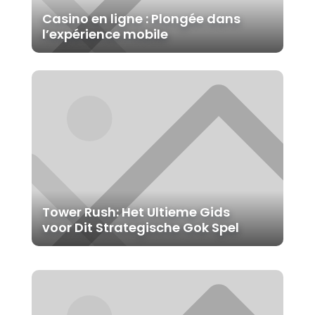
Casino en ligne : Plongée dans
l’expérience mobile
Tower Rush: Het Ultieme Gids
voor Dit Strategische Gok Spel