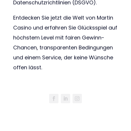
Datenschutzrichtlinien (DSGVO).
Entdecken Sie jetzt die Welt von Martin
Casino und erfahren Sie Glücksspiel auf
höchstem Level mit fairen Gewinn-
Chancen, transparenten Bedingungen
und einem Service, der keine Wünsche
offen lässt.