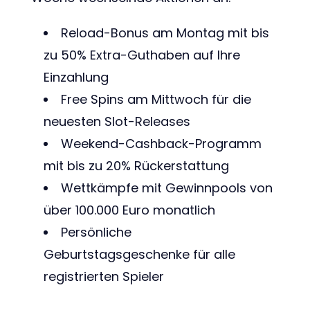
Reload-Bonus am Montag mit bis
zu 50% Extra-Guthaben auf Ihre
Einzahlung
Free Spins am Mittwoch für die
neuesten Slot-Releases
Weekend-Cashback-Programm
mit bis zu 20% Rückerstattung
Wettkämpfe mit Gewinnpools von
über 100.000 Euro monatlich
Persönliche
Geburtstagsgeschenke für alle
registrierten Spieler