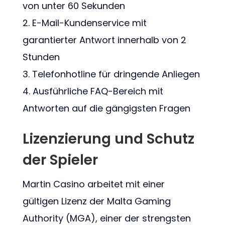
von unter 60 Sekunden
E-Mail-Kundenservice mit
garantierter Antwort innerhalb von 2
Stunden
Telefonhotline für dringende Anliegen
Ausführliche FAQ-Bereich mit
Antworten auf die gängigsten Fragen
Lizenzierung und Schutz
der Spieler
Martin Casino arbeitet mit einer
gültigen Lizenz der Malta Gaming
Authority (MGA), einer der strengsten