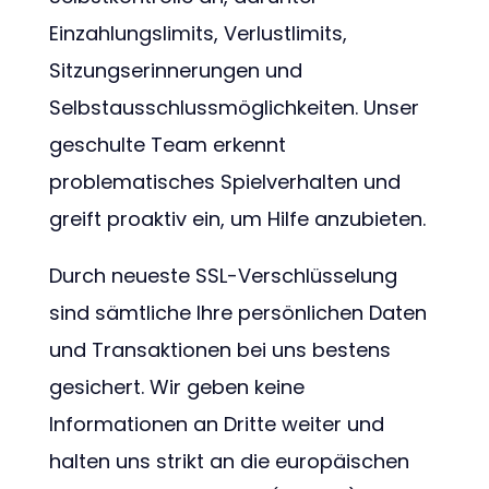
Einzahlungslimits, Verlustlimits,
Sitzungserinnerungen und
Selbstausschlussmöglichkeiten. Unser
geschulte Team erkennt
problematisches Spielverhalten und
greift proaktiv ein, um Hilfe anzubieten.
Durch neueste SSL-Verschlüsselung
sind sämtliche Ihre persönlichen Daten
und Transaktionen bei uns bestens
gesichert. Wir geben keine
Informationen an Dritte weiter und
halten uns strikt an die europäischen