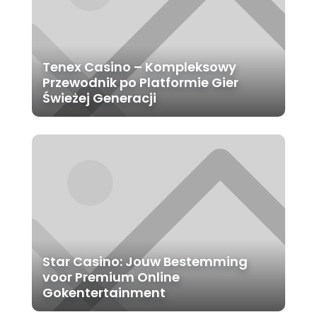
Tenex Casino – Kompleksowy
Przewodnik po Platformie Gier
Świeżej Generacji
Star Casino: Jouw Bestemming
voor Premium Online
Gokentertainment