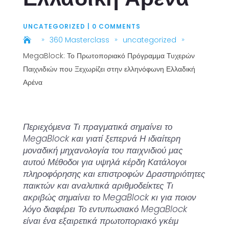
UNCATEGORIZED
|
0 COMMENTS
360 Masterclass
uncategorized
9
9
9
MegaBlock: Το Πρωτοποριακό Πρόγραμμα Τυχερών
Παιχνιδιών που Ξεχωρίζει στην ελληνόφωνη Ελλαδική
Αρένα
Περιεχόμενα Τι πραγματικά σημαίνει το
MegaBlock και γιατί ξεπερνά Η ιδιαίτερη
μοναδική μηχανολογία του παιχνιδιού μας
αυτού Μέθοδοι για υψηλά κέρδη Κατάλογοι
πληροφόρησης και επιστροφών Δραστηριότητες
παικτών και αναλυτικά αριθμοδείκτες Τι
ακριβώς σημαίνει το MegaBlock κι για ποιον
λόγο διαφέρει Το εντυπωσιακό MegaBlock
είναι ένα εξαιρετικά πρωτοποριακό γκέιμ