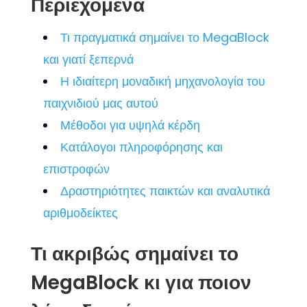
Περιεχόμενα
Τι πραγματικά σημαίνει το MegaBlock
και γιατί ξεπερνά
Η ιδιαίτερη μοναδική μηχανολογία του
παιχνιδιού μας αυτού
Μέθοδοι για υψηλά κέρδη
Κατάλογοι πληροφόρησης και
επιστροφών
Δραστηριότητες παικτών και αναλυτικά
αριθμοδείκτες
Τι ακριβώς σημαίνει το
MegaBlock κι για ποιον