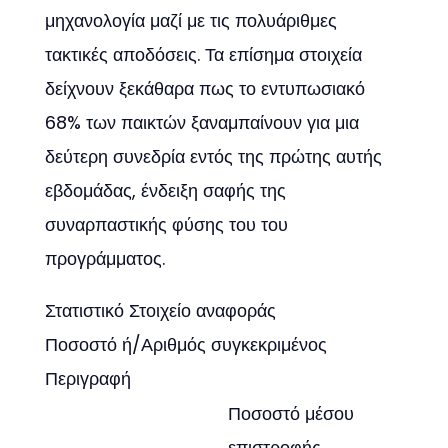
μηχανολογία μαζί με τις πολυάριθμες
τακτικές αποδόσεις. Τα επίσημα στοιχεία
δείχνουν ξεκάθαρα πως το εντυπωσιακό
68% των παικτών ξαναμπαίνουν για μια
δεύτερη συνεδρία εντός της πρώτης αυτής
εβδομάδας, ένδειξη σαφής της
συναρπαστικής φύσης του του
προγράμματος.
Στατιστικό Στοιχείο αναφοράς
Ποσοστό ή/Αριθμός συγκεκριμένος
Περιγραφή
Ποσοστό μέσου
επιστροφής