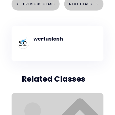
#
$
PREVIOUS CLASS
NEXT CLASS
wertuslash
Related Classes