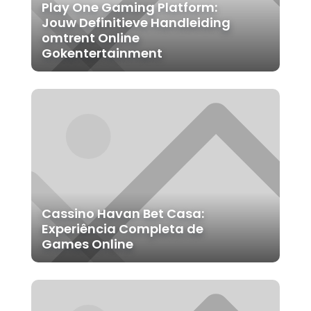
Play One Gaming Platform:
Jouw Definitieve Handleiding
omtrent Online
Gokentertainment
Cassino Havan Bet Casa:
Experiência Completa de
Games Online