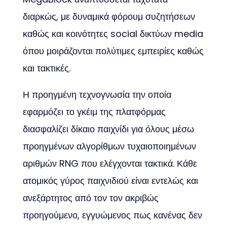
διαρκώς, με δυναμικά φόρουμ συζητήσεων
καθώς και κοινότητες social δικτύων media
όπου μοιράζονται πολύτιμες εμπειρίες καθώς
και τακτικές.
Η προηγμένη τεχνογνωσία την οποία
εφαρμόζει το γκέιμ της πλατφόρμας
διασφαλίζει δίκαιο παιχνίδι για όλους μέσω
προηγμένων αλγορίθμων τυχαιοποιημένων
αριθμών RNG που ελέγχονται τακτικά. Κάθε
ατομικός γύρος παιχνιδιού είναι εντελώς και
ανεξάρτητος από τον τον ακριβώς
προηγούμενο, εγγυώμενος πως κανένας δεν