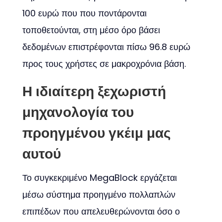
100 ευρώ που που ποντάρονται
τοποθετούνται, στη μέσο όρο βάσει
δεδομένων επιστρέφονται πίσω 96.8 ευρώ
προς τους χρήστες σε μακροχρόνια βάση.
Η ιδιαίτερη ξεχωριστή
μηχανολογία του
προηγμένου γκέιμ μας
αυτού
Το συγκεκριμένο MegaBlock εργάζεται
μέσω σύστημα προηγμένο πολλαπλών
επιπέδων που απελευθερώνονται όσο ο