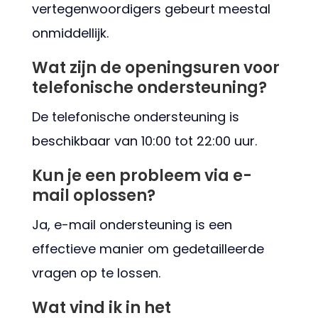
vertegenwoordigers gebeurt meestal
onmiddellijk.
Wat zijn de openingsuren voor
telefonische ondersteuning?
De telefonische ondersteuning is
beschikbaar van 10:00 tot 22:00 uur.
Kun je een probleem via e-
mail oplossen?
Ja, e-mail ondersteuning is een
effectieve manier om gedetailleerde
vragen op te lossen.
Wat vind ik in het