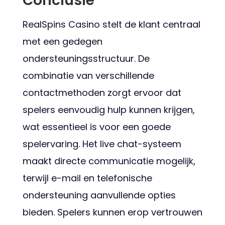
Conclusie
RealSpins Casino stelt de klant centraal
met een gedegen
ondersteuningsstructuur. De
combinatie van verschillende
contactmethoden zorgt ervoor dat
spelers eenvoudig hulp kunnen krijgen,
wat essentieel is voor een goede
spelervaring. Het live chat-systeem
maakt directe communicatie mogelijk,
terwijl e-mail en telefonische
ondersteuning aanvullende opties
bieden. Spelers kunnen erop vertrouwen