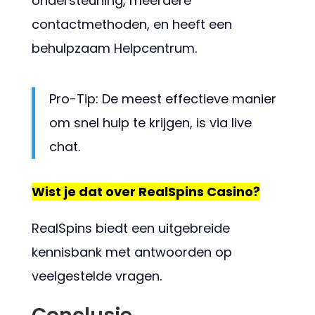
ondersteuning, meerdere
contactmethoden, en heeft een
behulpzaam Helpcentrum.
Pro-Tip: De meest effectieve manier
om snel hulp te krijgen, is via live
chat.
Wist je dat over RealSpins Casino?
RealSpins biedt een uitgebreide
kennisbank met antwoorden op
veelgestelde vragen.