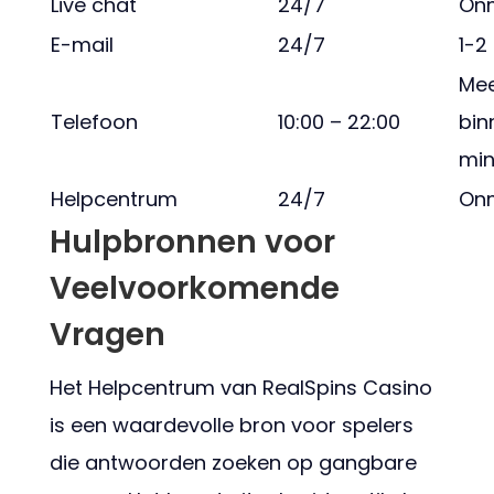
Live chat
24/7
Onm
E-mail
24/7
1-2
Mee
Telefoon
10:00 – 22:00
bin
min
Helpcentrum
24/7
Onm
Hulpbronnen voor
Veelvoorkomende
Vragen
Het Helpcentrum van RealSpins Casino
is een waardevolle bron voor spelers
die antwoorden zoeken op gangbare