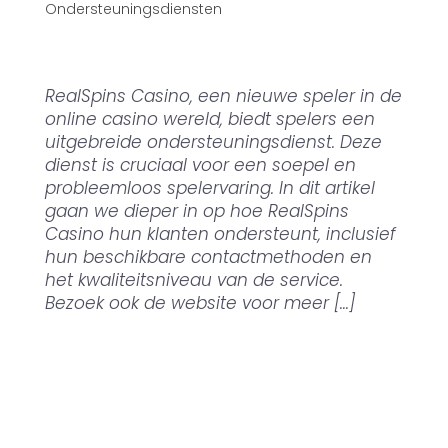
Ondersteuningsdiensten
RealSpins Casino, een nieuwe speler in de
online casino wereld, biedt spelers een
uitgebreide ondersteuningsdienst. Deze
dienst is cruciaal voor een soepel en
probleemloos spelervaring. In dit artikel
gaan we dieper in op hoe RealSpins
Casino hun klanten ondersteunt, inclusief
hun beschikbare contactmethoden en
het kwaliteitsniveau van de service.
Bezoek ook de website voor meer […]