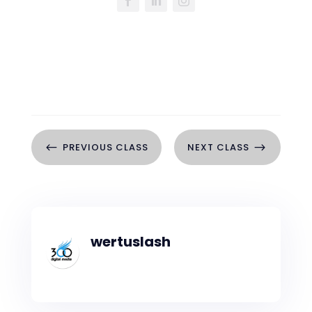
#
$
PREVIOUS CLASS
NEXT CLASS
wertuslash