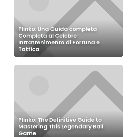
Plinko: Una Guida completa
Completa al Celebre
Intrattenimento di Fortuna e
Tattica
Plinko: The Definitive Guide to
Mastering This Legendary Ball
Game