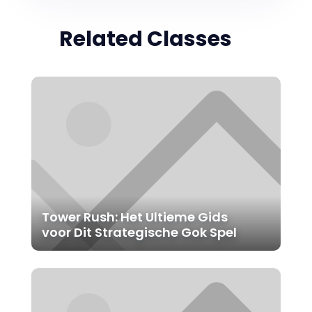
Related Classes
Tower Rush: Het Ultieme Gids
voor Dit Strategische Gok Spel