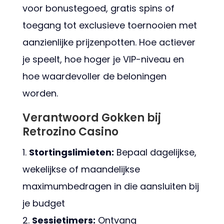
voor bonustegoed, gratis spins of
toegang tot exclusieve toernooien met
aanzienlijke prijzenpotten. Hoe actiever
je speelt, hoe hoger je VIP-niveau en
hoe waardevoller de beloningen
worden.
Verantwoord Gokken bij
Retrozino Casino
Stortingslimieten:
Bepaal dagelijkse,
wekelijkse of maandelijkse
maximumbedragen in die aansluiten bij
je budget
Sessietimers:
Ontvang