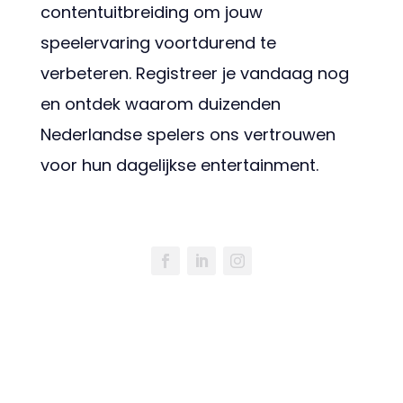
contentuitbreiding om jouw
speelervaring voortdurend te
verbeteren. Registreer je vandaag nog
en ontdek waarom duizenden
Nederlandse spelers ons vertrouwen
voor hun dagelijkse entertainment.