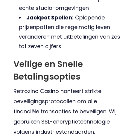
echte studio-omgevingen
Jackpot Spellen:
Oplopende
prijzenpotten die regelmatig leven
veranderen met uitbetalingen van zes
tot zeven cijfers
Veilige en Snelle
Betalingsopties
Retrozino Casino hanteert strikte
beveiligingsprotocollen om alle
financiële transacties te beveiligen. Wij
gebruiken SSL-encryptietechnologie
volgens industriestandaarden,