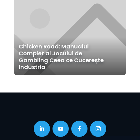
Chicken Road: Manualul
Complet al Jocului de
Gambling Ceea ce Cucerește
Industria