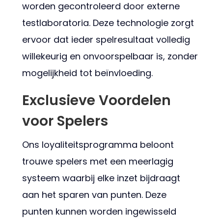
worden gecontroleerd door externe
testlaboratoria. Deze technologie zorgt
ervoor dat ieder spelresultaat volledig
willekeurig en onvoorspelbaar is, zonder
mogelijkheid tot beïnvloeding.
Exclusieve Voordelen
voor Spelers
Ons loyaliteitsprogramma beloont
trouwe spelers met een meerlagig
systeem waarbij elke inzet bijdraagt
aan het sparen van punten. Deze
punten kunnen worden ingewisseld