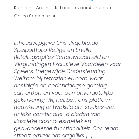
Retrozino Casino: Je Locatie voor Authentiek
Online Speelplezier
Inhoudsopgave Ons Uitgebreide
Spelportfolio Veilige en Snelle
Betalingsopties Betrouwbaarheid en
Vergunningen Exclusieve Voordelen voor
Spelers Toegewijde Ondersteuning
Welkom bij retrozino.eu.com, waar
nostalgie en hedendaagse gaming
samenkomen voor een onvergetelijke
gokervaring. Wij hebben ons platform
nauwkeurig ontwikkeld om spelers een
unieke combinatie te bieden van
klassieke casino-esthetiek en
geavanceerde functionaliteit. Ons team
streeft ernaar om dagelijks […]