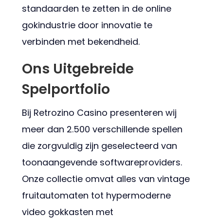
standaarden te zetten in de online
gokindustrie door innovatie te
verbinden met bekendheid.
Ons Uitgebreide
Spelportfolio
Bij Retrozino Casino presenteren wij
meer dan 2.500 verschillende spellen
die zorgvuldig zijn geselecteerd van
toonaangevende softwareproviders.
Onze collectie omvat alles van vintage
fruitautomaten tot hypermoderne
video gokkasten met