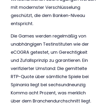
mit modernster Verschlüsselung
geschützt, die dem Banken-Niveau
entspricht.
Die Games werden regelmäßig von
unabhängigen Testinstituten wie der
eCOGRA getestet, um Gerechtigkeit
und Zufallsprinzip zu garantieren. Ein
verifizierter Umstand: Die gemittelte
RTP-Quote über sämtliche Spiele bei
Spinania liegt bei sechsundneunzig
Komma acht Prozent, was merklich
über dem Branchendurchschnitt liegt.