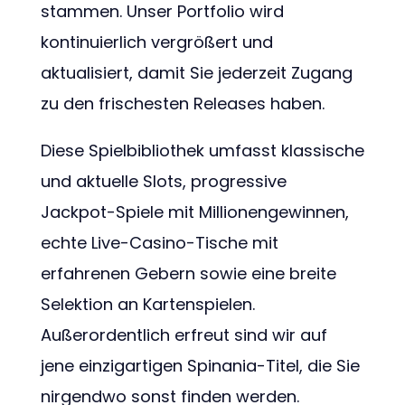
stammen. Unser Portfolio wird
kontinuierlich vergrößert und
aktualisiert, damit Sie jederzeit Zugang
zu den frischesten Releases haben.
Diese Spielbibliothek umfasst klassische
und aktuelle Slots, progressive
Jackpot-Spiele mit Millionengewinnen,
echte Live-Casino-Tische mit
erfahrenen Gebern sowie eine breite
Selektion an Kartenspielen.
Außerordentlich erfreut sind wir auf
jene einzigartigen Spinania-Titel, die Sie
nirgendwo sonst finden werden.