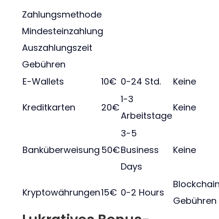
Zahlungsmethode
Mindesteinzahlung
Auszahlungszeit
Gebühren
E-Wallets
10€
0-24 Std.
Keine
1-3
Kreditkarten
20€
Keine
Arbeitstage
3-5
Banküberweisung
50€
Business
Keine
Days
Blockchai
Kryptowährungen
15€
0-2 Hours
Gebühren