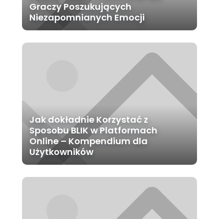
Graczy Poszukujących
Niezapomnianych Emocji
Jak dokładnie Korzystać z
Sposobu BLIK w Platformach
Online – Kompendium dla
Użytkowników