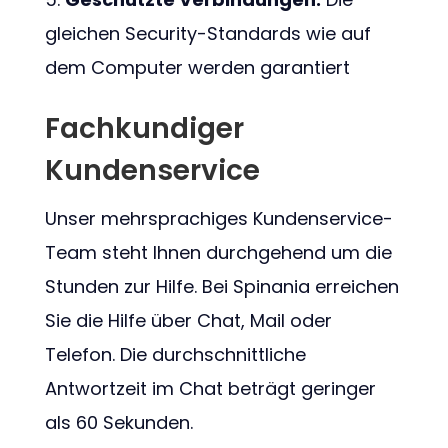
gleichen Security-Standards wie auf
dem Computer werden garantiert
Fachkundiger
Kundenservice
Unser mehrsprachiges Kundenservice-
Team steht Ihnen durchgehend um die
Stunden zur Hilfe. Bei Spinania erreichen
Sie die Hilfe über Chat, Mail oder
Telefon. Die durchschnittliche
Antwortzeit im Chat beträgt geringer
als 60 Sekunden.