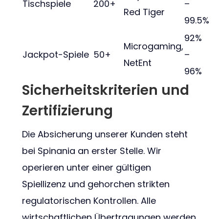
Tischspiele
200+
–
Red Tiger
99.5%
92%
Microgaming,
Jackpot-Spiele
50+
–
NetEnt
96%
Sicherheitskriterien und
Zertifizierung
Die Absicherung unserer Kunden steht
bei Spinania an erster Stelle. Wir
operieren unter einer gültigen
Spiellizenz und gehorchen strikten
regulatorischen Kontrollen. Alle
wirtschaftlichen Übertragungen werden