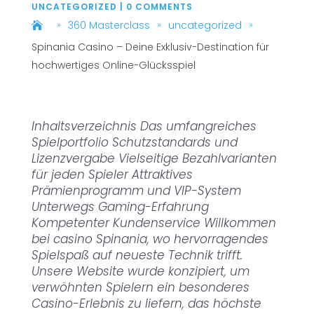
UNCATEGORIZED
|
0 COMMENTS
360 Masterclass
uncategorized
9
9
9
Spinania Casino – Deine Exklusiv-Destination für
hochwertiges Online-Glücksspiel
Inhaltsverzeichnis Das umfangreiches
Spielportfolio Schutzstandards und
Lizenzvergabe Vielseitige Bezahlvarianten
für jeden Spieler Attraktives
Prämienprogramm und VIP-System
Unterwegs Gaming-Erfahrung
Kompetenter Kundenservice Willkommen
bei casino Spinania, wo hervorragendes
Spielspaß auf neueste Technik trifft.
Unsere Website wurde konzipiert, um
verwöhnten Spielern ein besonderes
Casino-Erlebnis zu liefern, das höchste