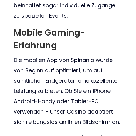
beinhaltet sogar individuelle Zugänge
zu speziellen Events.
Mobile Gaming-
Erfahrung
Die mobilen App von Spinania wurde
von Beginn auf optimiert, um auf
sämtlichen Endgeräten eine exzellente
Leistung zu bieten. Ob Sie ein iPhone,
Android-Handy oder Tablet-PC
verwenden – unser Casino adaptiert
sich reibungslos an Ihren Bildschirm an.