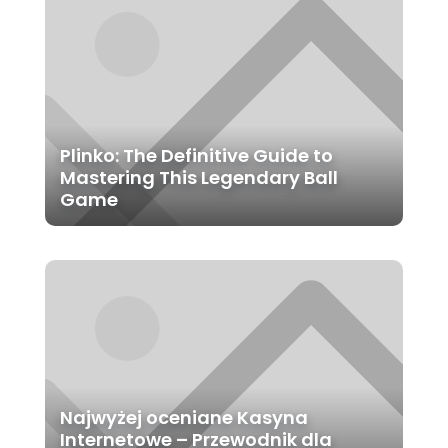
Plinko: The Definitive Guide to
Mastering This Legendary Ball
Game
Najwyżej oceniane Kasyna
Internetowe – Przewodnik dla