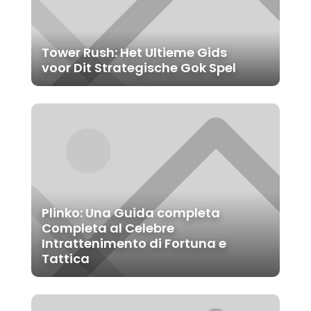
Tower Rush: Het Ultieme Gids
voor Dit Strategische Gok Spel
Plinko: Una Guida completa
Completa al Celebre
Intrattenimento di Fortuna e
Tattica