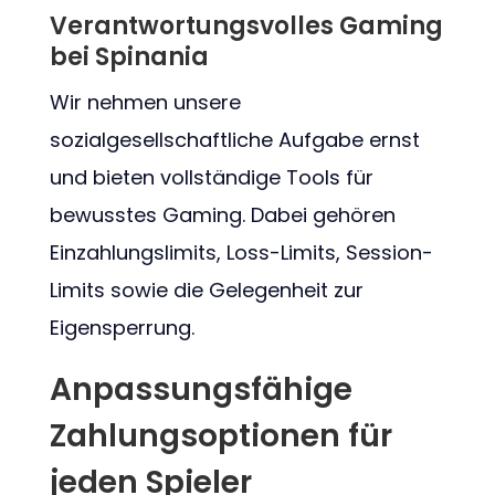
Verantwortungsvolles Gaming
bei Spinania
Wir nehmen unsere
sozialgesellschaftliche Aufgabe ernst
und bieten vollständige Tools für
bewusstes Gaming. Dabei gehören
Einzahlungslimits, Loss-Limits, Session-
Limits sowie die Gelegenheit zur
Eigensperrung.
Anpassungsfähige
Zahlungsoptionen für
jeden Spieler