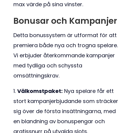
max värde på sina vinster.
Bonusar och Kampanjer
Detta bonussystem är utformat för att
premiera både nya och trogna spelare.
Vi erbjuder återkommande kampanjer
med tydliga och schyssta
omsättningskrav.
Välkomstpaket:
Nya spelare får ett
stort kampanjerbjudande som sträcker
sig över de första insättningarna, med
en blandning av bonuspengar och
gratissnurr på utvalda slots.