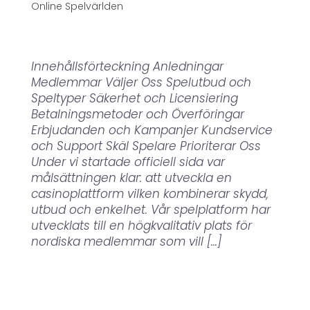
Online Spelvärlden
Innehållsförteckning Anledningar
Medlemmar Väljer Oss Spelutbud och
Speltyper Säkerhet och Licensiering
Betalningsmetoder och Överföringar
Erbjudanden och Kampanjer Kundservice
och Support Skäl Spelare Prioriterar Oss
Under vi startade officiell sida var
målsättningen klar: att utveckla en
casinoplattform vilken kombinerar skydd,
utbud och enkelhet. Vår spelplatform har
utvecklats till en högkvalitativ plats för
nordiska medlemmar som vill […]