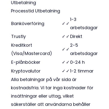
Utbetalning
Processtid Utbetalning
1-3
Banköverföring
✓
✓
arbetsdagar
Trustly
✓
✓
Direkt
Kreditkort
2-5
✓
✓
(Visa/Mastercard)
arbetsdagar
E-plånböcker
✓
✓
0-24 h
Kryptovalutor
✓
✓
1-2 timmar
Alla betalningar på vår sida är
kostnadsfria. Vi tar inga kostnader för
insättningar eller uttag, vilket
säkerställer att användarna behåller