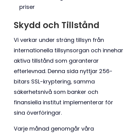
priser
Skydd och Tillstånd
Vi verkar under sträng tillsyn från
internationella tillsynsorgan och innehar
aktiva tillstånd som garanterar
efterlevnad. Denna sida nyttjar 256-
bitars SSL-kryptering, samma
säkerhetsnivå som banker och
finansiella institut implementerar för
sina överföringar.
Varje månad genomgår våra