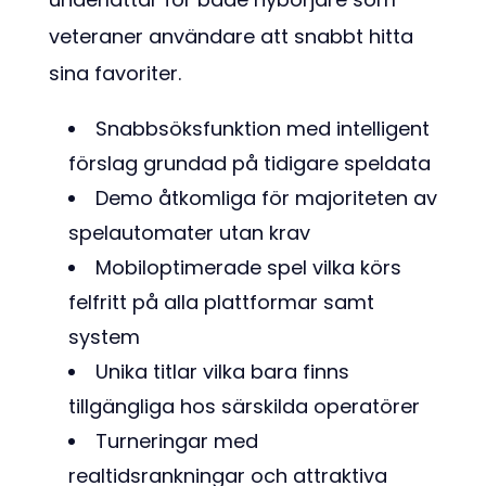
veteraner användare att snabbt hitta
sina favoriter.
Snabbsöksfunktion med intelligent
förslag grundad på tidigare speldata
Demo åtkomliga för majoriteten av
spelautomater utan krav
Mobiloptimerade spel vilka körs
felfritt på alla plattformar samt
system
Unika titlar vilka bara finns
tillgängliga hos särskilda operatörer
Turneringar med
realtidsrankningar och attraktiva