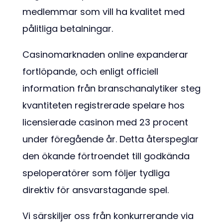
medlemmar som vill ha kvalitet med
pålitliga betalningar.
Casinomarknaden online expanderar
fortlöpande, och enligt officiell
information från branschanalytiker steg
kvantiteten registrerade spelare hos
licensierade casinon med 23 procent
under föregående år. Detta återspeglar
den ökande förtroendet till godkända
speloperatörer som följer tydliga
direktiv för ansvarstagande spel.
Vi särskiljer oss från konkurrerande via