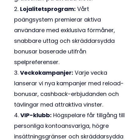
Lojalitetsprogram:
Vårt
poängsystem premierar aktiva
användare med exklusiva förmåner,
snabbare uttag och skräddarsydda
bonusar baserade utifrån
spelpreferenser.
Veckokampanjer:
Varje vecka
lanserar vi nya kampanjer med reload-
bonusar, cashback-erbjudanden och
tävlingar med attraktiva vinster.
VIP-klubb:
Högspelare får tillgång till
personliga kontoansvariga, högre
insättningsgränser och skräddarsydda