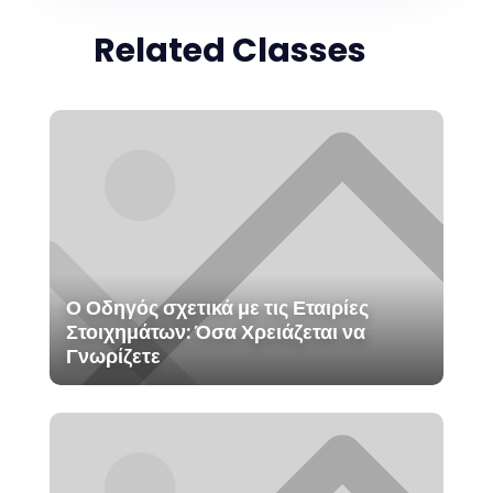
Related Classes
Ο Οδηγός σχετικά με τις Εταιρίες
Στοιχημάτων: Όσα Χρειάζεται να
Γνωρίζετε