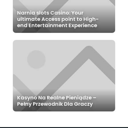
Narnia slots Casino: Your
ultimate Access point to High-
end Entertainment Experience
Kasyno Na Realne Pieniądze –
Pełny Przewodnik Dla Graczy