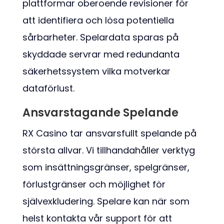
plattformar oberoende revisioner för
att identifiera och lösa potentiella
sårbarheter. Spelardata sparas på
skyddade servrar med redundanta
säkerhetssystem vilka motverkar
dataförlust.
Ansvarstagande Spelande
RX Casino tar ansvarsfullt spelande på
största allvar. Vi tillhandahåller verktyg
som insättningsgränser, spelgränser,
förlustgränser och möjlighet för
självexkludering. Spelare kan när som
helst kontakta vår support för att