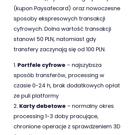
(kupon Paysafecard) oraz nowoczesne
sposoby ekspresowych transakcji
cyfrowych. Dolna wartość transakcji
stanowi 50 PLN, natomiast gdy
transfery zaczynają się od 100 PLN.
Portfele cyfrowe
– najszybsza
sposób transferów, processing w
czasie 0-24 h, brak dodatkowych opłat
ze puli platformy
Karty debetowe
– normalny okres
processing 1-3 doby pracujące,
chronione operacje z sprawdzeniem 3D