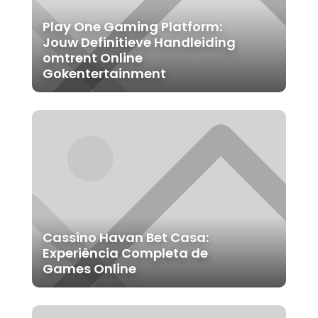
Play One Gaming Platform:
Jouw Definitieve Handleiding
omtrent Online
Gokentertainment
Cassino Havan Bet Casa:
Experiência Completa de
Games Online