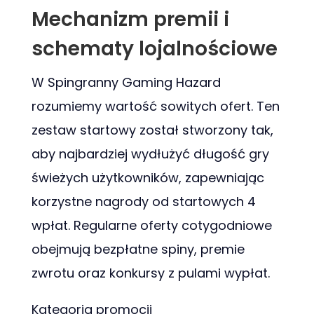
Mechanizm premii i
schematy lojalnościowe
W Spingranny Gaming Hazard
rozumiemy wartość sowitych ofert. Ten
zestaw startowy został stworzony tak,
aby najbardziej wydłużyć długość gry
świeżych użytkowników, zapewniając
korzystne nagrody od startowych 4
wpłat. Regularne oferty cotygodniowe
obejmują bezpłatne spiny, premie
zwrotu oraz konkursy z pulami wypłat.
Kategoria promocji