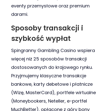
eventy przemysłowe oraz premium
darami.
Sposoby transakcji i
szybkość wypłat
Spingranny Gambling Casino wspiera
więcej niż 25 sposobów transakcji
dostosowanych do krajowego rynku.
Przyjmujemy klasyczne transakcje
bankowe, karty debetowe i płatnicze
(Wizę, MasterCard), portfele wirtualne
(Moneybookers, Neteller, e-portfel
MuchBetter), opłacone z góry bony