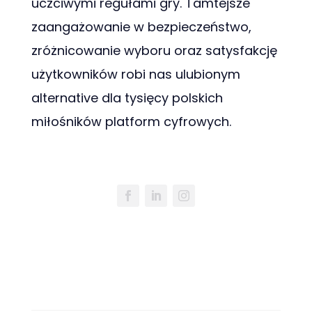
uczciwymi regułami gry. Tamtejsze
zaangażowanie w bezpieczeństwo,
zróżnicowanie wyboru oraz satysfakcję
użytkowników robi nas ulubionym
alternative dla tysięcy polskich
miłośników platform cyfrowych.