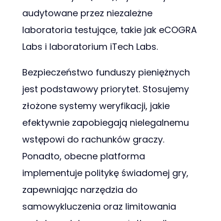
audytowane przez niezależne
laboratoria testujące, takie jak eCOGRA
Labs i laboratorium iTech Labs.
Bezpieczeństwo funduszy pieniężnych
jest podstawowy priorytet. Stosujemy
złożone systemy weryfikacji, jakie
efektywnie zapobiegają nielegalnemu
wstępowi do rachunków graczy.
Ponadto, obecne platforma
implementuje politykę świadomej gry,
zapewniając narzędzia do
samowykluczenia oraz limitowania