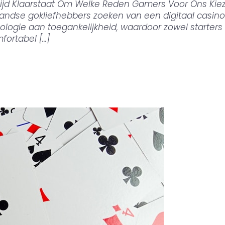
Altijd Klaarstaat Om Welke Reden Gamers Voor Ons Kie
landse gokliefhebbers zoeken van een digitaal casino
ogie aan toegankelijkheid, waardoor zowel starters 
fortabel […]