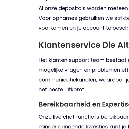
Al onze deposito’s worden meteen 
Voor opnames gebruiken we strikte
voorkomen en je account te besc
Klantenservice Die Alt
Het klanten support team bestaat 
mogelijke vragen en problemen effec
communicatiekanalen, waardoor je
het beste uitkomt.
Bereikbaarheid en Expertis
Onze live chat functie is bereikbaa
minder dringende kwesties kunt je