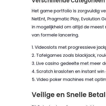
Verschillende Categorieën
Het game portfolio is zorgvuldig v
NetEnt, Pragmatic Play, Evolution 
in mogelijkheid om altijd de meest
van formele lancering.
Videoslots met progressieve jackp
Tafelgames zoals blackjack, roul
Live casino gedeelte met meer da
Scratch krasloten en instant win
Video poker machines met optim
Veilige en Snelle Beta