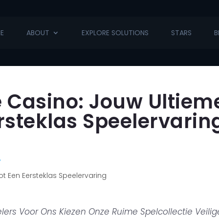
E
ABOUT
EXPLORE SOLUTIONS
STARS
B
e Casino: Jouw Ultiem
rsteklas Speelervarin
9
ot Een Eersteklas Speelervaring
rs Voor Ons Kiezen Onze Ruime Spelcollectie Veilig