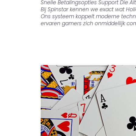
Snelle Betalingsopties Support Die 
Bij Spinstar kennen we exact wat Hol
Ons systeem koppelt moderne technol
ervaren gamers zich onmiddellijk com