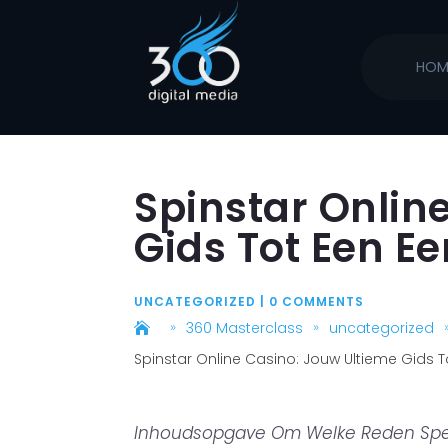
HOM
Spinstar Onlin
Gids Tot Een Ee
UNCATEGORIZED
|
0 COMMENTS
360 Masterclass
uncategorized
9
9
Spinstar Online Casino: Jouw Ultieme Gids T
Inhoudsopgave Om Welke Reden Spele