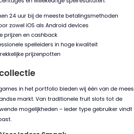
centages en willekeurige spelresultaten.
nnen 24 uur bij de meeste betalingsmethoden
or zowel iOS als Android devices
 prijzen en cashback
ssionele spelleiders in hoge kwaliteit
ekkelijke prijzenpotten
collectie
games in het portfolio bieden wij één van de mees
ndse markt. Van traditionele fruit slots tot de
wende mogelijkheden – ieder type gebruiker vindt
past.