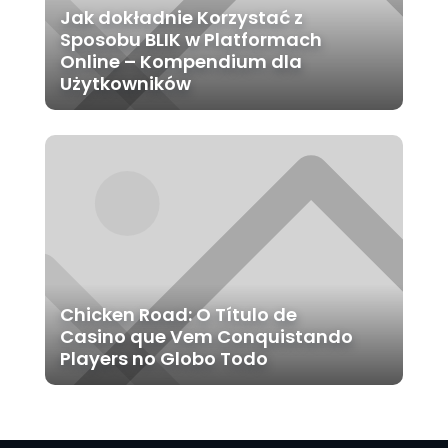
Jak dokładnie Korzystać z
Sposobu BLIK w Platformach
Online – Kompendium dla
Użytkowników
Chicken Road: O Título de
Casino que Vem Conquistando
Players no Globo Todo