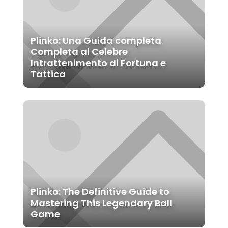
Plinko: Una Guida completa
Completa al Celebre
Intrattenimento di Fortuna e
Tattica
Plinko: The Definitive Guide to
Mastering This Legendary Ball
Game