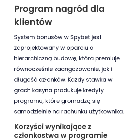
Program nagród dla
klientów
System bonusów w Spybet jest
zaprojektowany w oparciu o
hierarchiczną budowę, która premiuje
równocześnie zaangażowanie, jak i
długość członków. Każdy stawka w
grach kasyna produkuje kredyty
programu, które gromadzą się
samodzielnie na rachunku użytkownika.
Korzyści wynikające z
członkostwa w programie