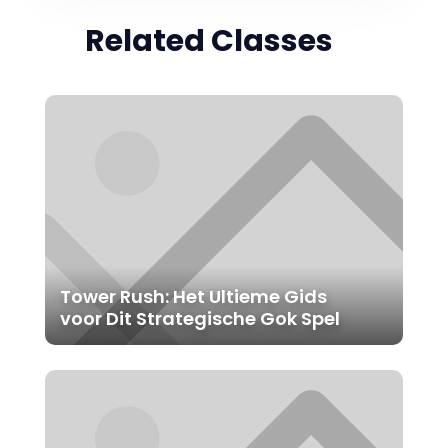
Related Classes
Tower Rush: Het Ultieme Gids
voor Dit Strategische Gok Spel