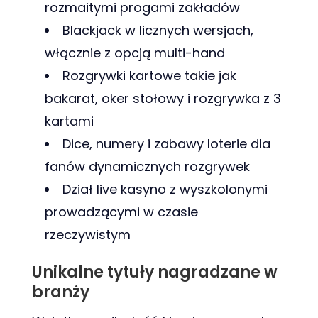
rozmaitymi progami zakładów
Blackjack w licznych wersjach,
włącznie z opcją multi-hand
Rozgrywki kartowe takie jak
bakarat, oker stołowy i rozgrywka z 3
kartami
Dice, numery i zabawy loterie dla
fanów dynamicznych rozgrywek
Dział live kasyno z wyszkolonymi
prowadzącymi w czasie
rzeczywistym
Unikalne tytuły nagradzane w
branży