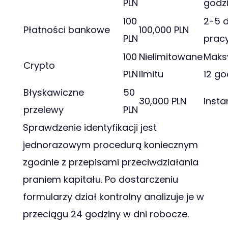
PLN
godz
100
2-5 d
Płatności bankowe
100,000 PLN
PLN
prac
100
Nielimitowane
Maks
Crypto
PLN
limitu
12 go
Błyskawiczne
50
30,000 PLN
Insta
przelewy
PLN
Sprawdzenie identyfikacji jest
jednorazowym procedurą koniecznym
zgodnie z przepisami przeciwdziałania
praniem kapitału. Po dostarczeniu
formularzy dział kontrolny analizuje je w
przeciągu 24 godziny w dni robocze.