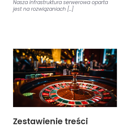
Nasza infrastruktura serwerowa oparta
jest na rozwiązaniach […]
Zestawienie treści