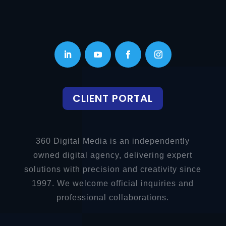
CLIENT PORTAL
360 Digital Media is an independently
owned digital agency, delivering expert
solutions with precision and creativity since
1997. We welcome official inquiries and
professional collaborations.