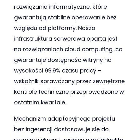
rozwiązania informatyczne, które
gwarantują stabilne operowanie bez
względu od platformy. Nasza
infrastruktura serwerowa oparta jest
na rozwiązaniach cloud computing, co
gwarantuje dostępność witryny na
wysokości 99.9% czasu pracy –
wskaźnik sprawdzany przez zewnętrzne
kontrole techniczne przeprowadzone w
ostatnim kwartale.
Mechanizm adaptacyjnego projektu
bez ingerencji dostosowuje się do
rozmiaru ekranu, zapewniając jednolite