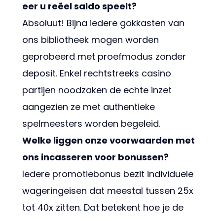
eer u reëel saldo speelt?
Absoluut! Bijna iedere gokkasten van
ons bibliotheek mogen worden
geprobeerd met proefmodus zonder
deposit. Enkel rechtstreeks casino
partijen noodzaken de echte inzet
aangezien ze met authentieke
spelmeesters worden begeleid.
Welke liggen onze voorwaarden met
ons incasseren voor bonussen?
Iedere promotiebonus bezit individuele
wageringeisen dat meestal tussen 25x
tot 40x zitten. Dat betekent hoe je de