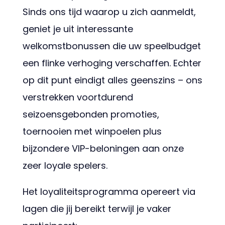
Sinds ons tijd waarop u zich aanmeldt,
geniet je uit interessante
welkomstbonussen die uw speelbudget
een flinke verhoging verschaffen. Echter
op dit punt eindigt alles geenszins – ons
verstrekken voortdurend
seizoensgebonden promoties,
toernooien met winpoelen plus
bijzondere VIP-beloningen aan onze
zeer loyale spelers.
Het loyaliteitsprogramma opereert via
lagen die jij bereikt terwijl je vaker