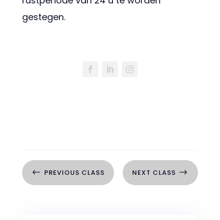
rustperiode van 24 u te worden
gestegen.
#
$
PREVIOUS CLASS
NEXT CLASS