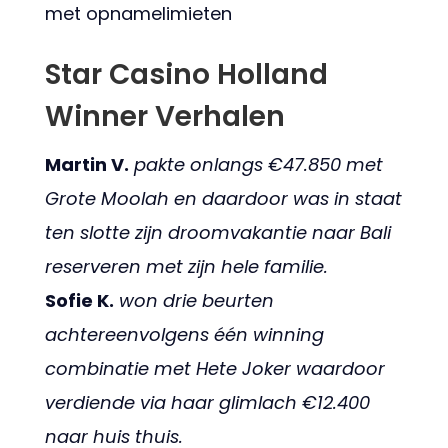
met opnamelimieten
Star Casino Holland
Winner Verhalen
Martin V.
pakte onlangs €47.850 met
Grote Moolah en daardoor was in staat
ten slotte zijn droomvakantie naar Bali
reserveren met zijn hele familie.
Sofie K.
won drie beurten
achtereenvolgens één winning
combinatie met Hete Joker waardoor
verdiende via haar glimlach €12.400
naar huis thuis.