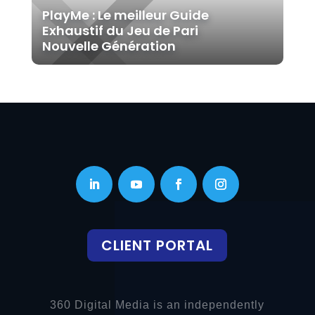
PlayMe : Le meilleur Guide
Exhaustif du Jeu de Pari
Nouvelle Génération
CLIENT PORTAL
360 Digital Media is an independently