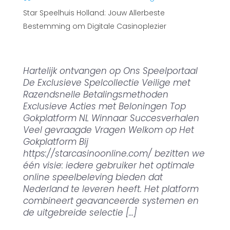
Star Speelhuis Holland: Jouw Allerbeste
Bestemming om Digitale Casinoplezier
Hartelijk ontvangen op Ons Speelportaal
De Exclusieve Spelcollectie Veilige met
Razendsnelle Betalingsmethoden
Exclusieve Acties met Beloningen Top
Gokplatform NL Winnaar Succesverhalen
Veel gevraagde Vragen Welkom op Het
Gokplatform Bij
https://starcasinoonline.com/ bezitten we
één visie: iedere gebruiker het optimale
online speelbeleving bieden dat
Nederland te leveren heeft. Het platform
combineert geavanceerde systemen en
de uitgebreide selectie […]