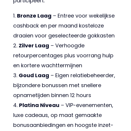
participeert:
Bronze Laag
– Entree voor wekelijkse
cashback en per maand kosteloze
draaien voor geselecteerde gokkasten
Zilver Laag
– Verhoogde
retourpercentages plus voorrang hulp
en kortere wachttermijnen
Goud Laag
– Eigen relatiebeheerder,
bijzondere bonussen met snellere
opnametijden binnen 12 hours
Platina Niveau
– VIP-evenementen,
luxe cadeaus, op maat gemaakte
bonusaanbiedingen en hoogste inzet-