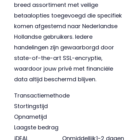
breed assortiment met veilige
betaalopties toegevoegd die specifiek
komen afgestemd naar Nederlandse
Hollandse gebruikers. Iedere
handelingen zijn gewaarborgd door
state-of-the-art SSL-encryptie,
waardoor jouw privé met financiële
data altijd beschermd blijven.
Transactiemethode
Stortingstijd
Opnametijd
Laagste bedrag
iDEAL
Onmiddellijk
1-2 dagen