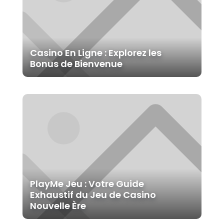
Casino En Ligne : Explorez les
Bonus de Bienvenue
PlayMe Jeu : Votre Guide
Exhaustif du Jeu de Casino
Nouvelle Ère