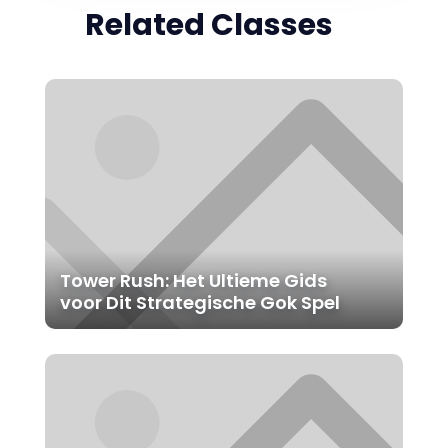
Related Classes
Tower Rush: Het Ultieme Gids
voor Dit Strategische Gok Spel