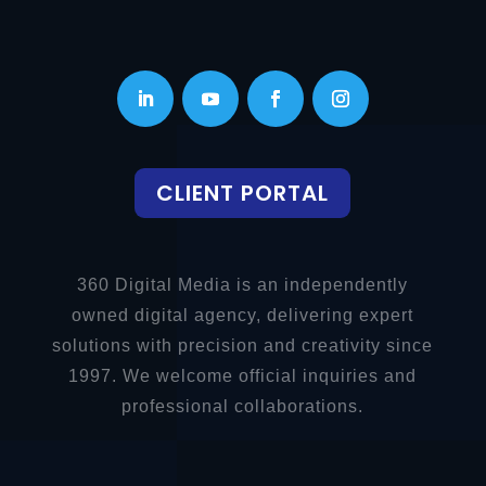
CLIENT PORTAL
360 Digital Media is an independently
owned digital agency, delivering expert
solutions with precision and creativity since
1997. We welcome official inquiries and
professional collaborations.