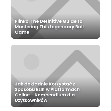
Plinko: The Definitive Guide to
Mastering This Legendary Ball
Game
Jak dokładnie Korzystać z
Sposobu BLIK w Platformach
Online – Kompendium dla
Użytkowników