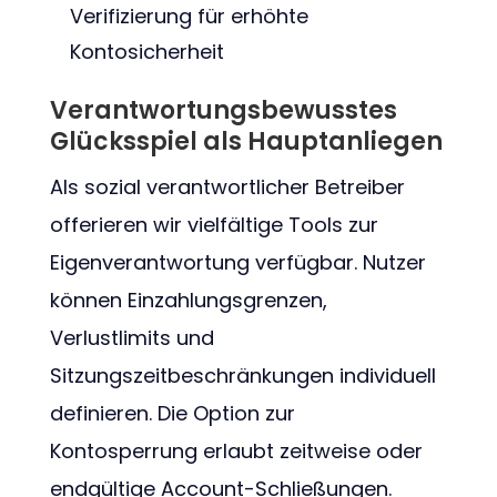
Verifizierung für erhöhte
Kontosicherheit
Verantwortungsbewusstes
Glücksspiel als Hauptanliegen
Als sozial verantwortlicher Betreiber
offerieren wir vielfältige Tools zur
Eigenverantwortung verfügbar. Nutzer
können Einzahlungsgrenzen,
Verlustlimits und
Sitzungszeitbeschränkungen individuell
definieren. Die Option zur
Kontosperrung erlaubt zeitweise oder
endgültige Account-Schließungen.