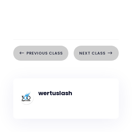
#
$
PREVIOUS CLASS
NEXT CLASS
wertuslash