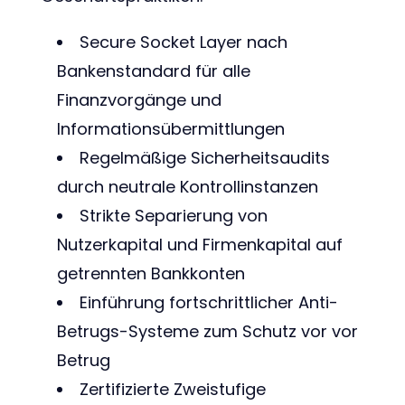
Secure Socket Layer nach
Bankenstandard für alle
Finanzvorgänge und
Informationsübermittlungen
Regelmäßige Sicherheitsaudits
durch neutrale Kontrollinstanzen
Strikte Separierung von
Nutzerkapital und Firmenkapital auf
getrennten Bankkonten
Einführung fortschrittlicher Anti-
Betrugs-Systeme zum Schutz vor vor
Betrug
Zertifizierte Zweistufige