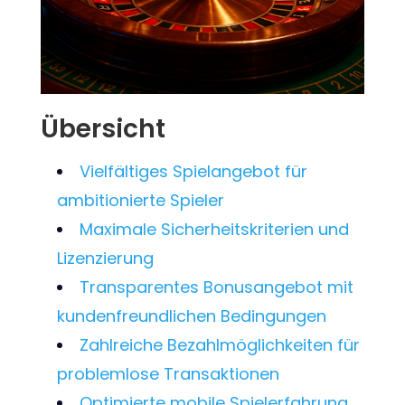
Übersicht
Vielfältiges Spielangebot für
ambitionierte Spieler
Maximale Sicherheitskriterien und
Lizenzierung
Transparentes Bonusangebot mit
kundenfreundlichen Bedingungen
Zahlreiche Bezahlmöglichkeiten für
problemlose Transaktionen
Optimierte mobile Spielerfahrung