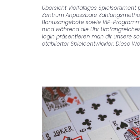
Übersicht Vielfältiges Spielsortiment 
Zentrum Anpassbare Zahlungsmethode
Bonusangebote sowie VIP-Programm O
rund während die Uhr Umfangreiches S
login präsentieren man dir unsere so
etablierter Spieleentwickler. Diese W