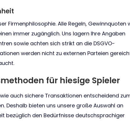
nheit
ser Firmenphilosophie. Alle Regeln, Gewinnquoten 
nen immer zugänglich. Uns lagern Ihre Angaben
tren sowie achten sich strikt an die DSGVO-
ormationen werden nicht zu externen Parteien gereich
aucht.
ethoden für hiesige Spieler
 wie auch sichere Transaktionen entscheidend zu
en. Deshalb bieten uns unsere große Auswahl an
elt bezüglich den Bedürfnisse deutschsprachiger