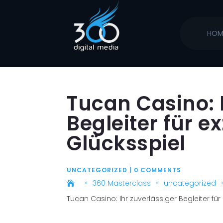
HOM
Tucan Casino: 
Begleiter für e
Glücksspiel
UNCATEGORIZED
|
0 COMMENTS
360 Masterclass
uncategorized
9
9
Tucan Casino: Ihr zuverlässiger Begleiter für