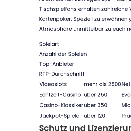
Tischspielfans erhalten zahlreiche
Kartenpoker. Speziell zu erwähnen g
Atmosphäre unmittelbar zu euch na
Spielart
Anzahl der Spielen
Top-Anbieter
RTP-Durchschnitt
Videoslots
mehr als 2800
Net
Echtzeit-Casino
über 250
Evo
Casino-Klassiker
über 350
Mi
Jackpot-Spiele
über 120
Pra
Schutz und Lizenzieru