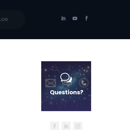
LOG
w
Questions?
We’ve Got