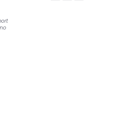
You!
CONTACT US
ort
ino