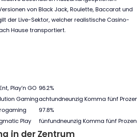
 Versionen von Black Jack, Roulette, Baccarat und
ilt der Live-Sektor, welcher realistische Casino-
ch Hause transportiert.
Ent, Play’n GO
96.2%
lution Gaming
achtundneunzig Komma fünf Proze
crogaming
97.8%
gmatic Play
fünfundneunzig Komma fünf Prozen
ng in der Zentrum