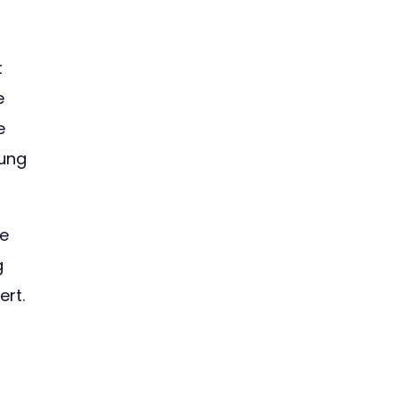
t
e
e
mung
ie
g
ert.