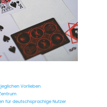
 jeglichen Vorlieben
 Zentrum
 für deutschsprachige Nutzer