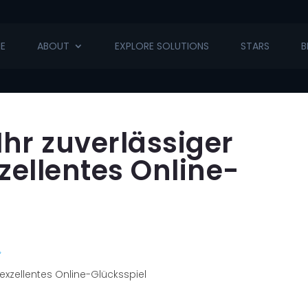
E
ABOUT
EXPLORE SOLUTIONS
STARS
B
Ihr zuverlässiger
xzellentes Online-
9
 exzellentes Online-Glücksspiel