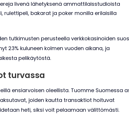
eereja livenä lähetyksenä ammattilaisstudioista
 rulettipeli, bakarat ja poker monilla erilaisilla
uden tutkimusten perusteella verkkokasinoiden suos
nyt 23% kuluneen kolmen vuoden aikana, ja
aikesta pelikäytöstä.
ot turvassa
illä ensiarvoisen oleellista. Tuomme Suomessa a
maksutavat, joiden kautta transaktiot hoituvat
detaan heti, siksi voit pelaamaan välittömästi.