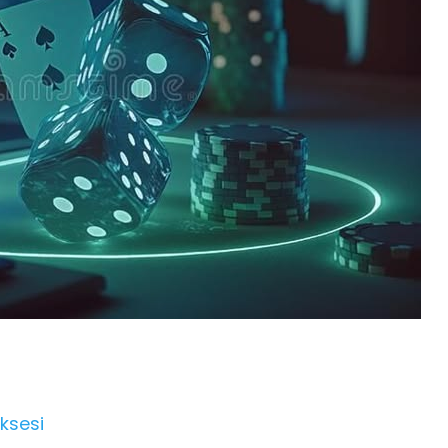
aksesi