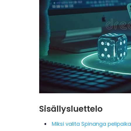
Sisällysluettelo
Miksi valita Spinanga pelipaik