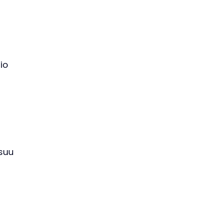
io
suu