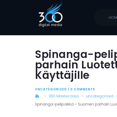
HOM
Spinanga-peli
parhain Luotet
Käyttäjille
UNCATEGORIZED
|
0 COMMENTS
360 Masterclass
uncategorized
9
9
Spinanga-pelipaikka – Suomen parhain Luote