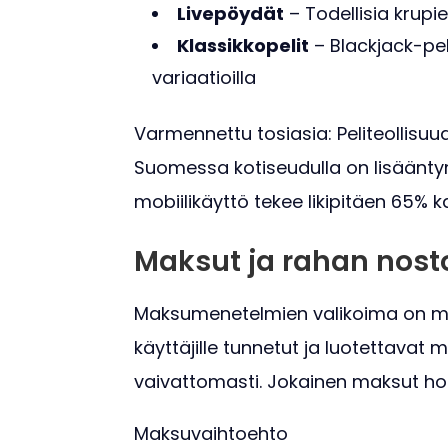
Livepöydät
– Todellisia krupi
Klassikkopelit
– Blackjack-peli,
variaatioilla
Varmennettu tosiasia: Peliteollisu
Suomessa kotiseudulla on lisäänty
mobiilikäyttö tekee likipitäen 65% k
Maksut ja rahan nost
Maksumenetelmien valikoima on me
käyttäjille tunnetut ja luotettavat 
vaivattomasti. Jokainen maksut hoi
Maksuvaihtoehto